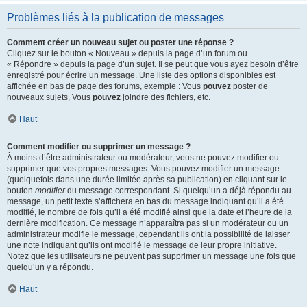
Problèmes liés à la publication de messages
Comment créer un nouveau sujet ou poster une réponse ?
Cliquez sur le bouton « Nouveau » depuis la page d’un forum ou
« Répondre » depuis la page d’un sujet. Il se peut que vous ayez besoin d’être
enregistré pour écrire un message. Une liste des options disponibles est
affichée en bas de page des forums, exemple : Vous
pouvez
poster de
nouveaux sujets, Vous
pouvez
joindre des fichiers, etc.
Haut
Comment modifier ou supprimer un message ?
À moins d’être administrateur ou modérateur, vous ne pouvez modifier ou
supprimer que vos propres messages. Vous pouvez modifier un message
(quelquefois dans une durée limitée après sa publication) en cliquant sur le
bouton
modifier
du message correspondant. Si quelqu’un a déjà répondu au
message, un petit texte s’affichera en bas du message indiquant qu’il a été
modifié, le nombre de fois qu’il a été modifié ainsi que la date et l’heure de la
dernière modification. Ce message n’apparaîtra pas si un modérateur ou un
administrateur modifie le message, cependant ils ont la possibilité de laisser
une note indiquant qu’ils ont modifié le message de leur propre initiative.
Notez que les utilisateurs ne peuvent pas supprimer un message une fois que
quelqu’un y a répondu.
Haut