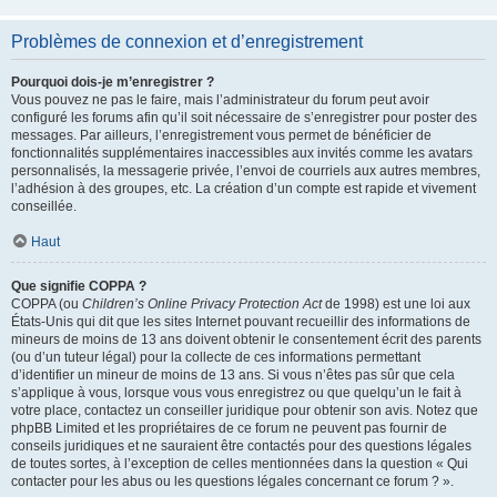
Problèmes de connexion et d’enregistrement
Pourquoi dois-je m’enregistrer ?
Vous pouvez ne pas le faire, mais l’administrateur du forum peut avoir
configuré les forums afin qu’il soit nécessaire de s’enregistrer pour poster des
messages. Par ailleurs, l’enregistrement vous permet de bénéficier de
fonctionnalités supplémentaires inaccessibles aux invités comme les avatars
personnalisés, la messagerie privée, l’envoi de courriels aux autres membres,
l’adhésion à des groupes, etc. La création d’un compte est rapide et vivement
conseillée.
Haut
Que signifie COPPA ?
COPPA (ou
Children’s Online Privacy Protection Act
de 1998) est une loi aux
États-Unis qui dit que les sites Internet pouvant recueillir des informations de
mineurs de moins de 13 ans doivent obtenir le consentement écrit des parents
(ou d’un tuteur légal) pour la collecte de ces informations permettant
d’identifier un mineur de moins de 13 ans. Si vous n’êtes pas sûr que cela
s’applique à vous, lorsque vous vous enregistrez ou que quelqu’un le fait à
votre place, contactez un conseiller juridique pour obtenir son avis. Notez que
phpBB Limited et les propriétaires de ce forum ne peuvent pas fournir de
conseils juridiques et ne sauraient être contactés pour des questions légales
de toutes sortes, à l’exception de celles mentionnées dans la question « Qui
contacter pour les abus ou les questions légales concernant ce forum ? ».