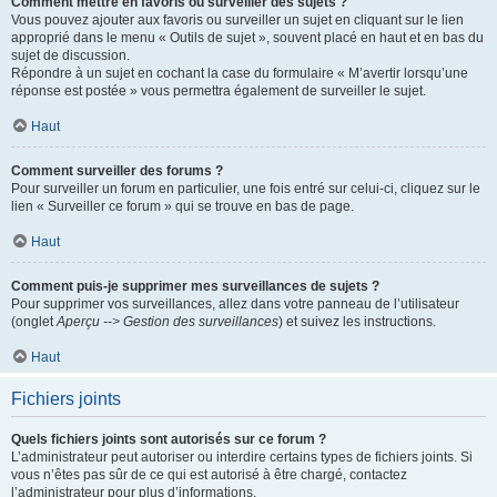
Comment mettre en favoris ou surveiller des sujets ?
Vous pouvez ajouter aux favoris ou surveiller un sujet en cliquant sur le lien
approprié dans le menu « Outils de sujet », souvent placé en haut et en bas du
sujet de discussion.
Répondre à un sujet en cochant la case du formulaire « M’avertir lorsqu’une
réponse est postée » vous permettra également de surveiller le sujet.
Haut
Comment surveiller des forums ?
Pour surveiller un forum en particulier, une fois entré sur celui-ci, cliquez sur le
lien « Surveiller ce forum » qui se trouve en bas de page.
Haut
Comment puis-je supprimer mes surveillances de sujets ?
Pour supprimer vos surveillances, allez dans votre panneau de l’utilisateur
(onglet
Aperçu --> Gestion des surveillances
) et suivez les instructions.
Haut
Fichiers joints
Quels fichiers joints sont autorisés sur ce forum ?
L’administrateur peut autoriser ou interdire certains types de fichiers joints. Si
vous n’êtes pas sûr de ce qui est autorisé à être chargé, contactez
l’administrateur pour plus d’informations.