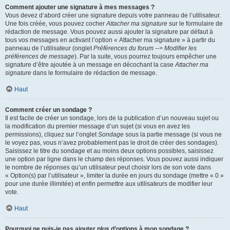
Comment ajouter une signature à mes messages ?
Vous devez d’abord créer une signature depuis votre panneau de l’utilisateur.
Une fois créée, vous pouvez cocher
Attacher ma signature
sur le formulaire de
rédaction de message. Vous pouvez aussi ajouter la signature par défaut à
tous vos messages en activant l’option « Attacher ma signature » à partir du
panneau de l’utilisateur (onglet
Préférences du forum --> Modifier les
préférences de message
). Par la suite, vous pourrez toujours empêcher une
signature d’être ajoutée à un message en décochant la case
Attacher ma
signature
dans le formulaire de rédaction de message.
Haut
Comment créer un sondage ?
Il est facile de créer un sondage, lors de la publication d’un nouveau sujet ou
la modification du premier message d’un sujet (si vous en avez les
permissions), cliquez sur l’onglet
Sondage
sous la partie message (si vous ne
le voyez pas, vous n’avez probablement pas le droit de créer des sondages).
Saisissez le titre du sondage et au moins deux options possibles, saisissez
une option par ligne dans le champ des réponses. Vous pouvez aussi indiquer
le nombre de réponses qu’un utilisateur peut choisir lors de son vote dans
« Option(s) par l’utilisateur », limiter la durée en jours du sondage (mettre « 0 »
pour une durée illimitée) et enfin permettre aux utilisateurs de modifier leur
vote.
Haut
Pourquoi ne puis-je pas ajouter plus d’options à mon sondage ?