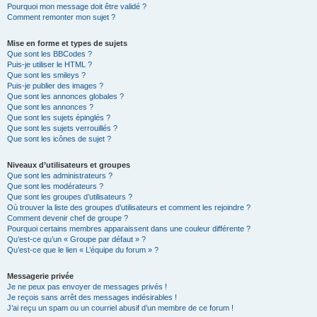
Pourquoi mon message doit être validé ?
Comment remonter mon sujet ?
Mise en forme et types de sujets
Que sont les BBCodes ?
Puis-je utiliser le HTML ?
Que sont les smileys ?
Puis-je publier des images ?
Que sont les annonces globales ?
Que sont les annonces ?
Que sont les sujets épinglés ?
Que sont les sujets verrouillés ?
Que sont les icônes de sujet ?
Niveaux d’utilisateurs et groupes
Que sont les administrateurs ?
Que sont les modérateurs ?
Que sont les groupes d’utilisateurs ?
Où trouver la liste des groupes d’utilisateurs et comment les rejoindre ?
Comment devenir chef de groupe ?
Pourquoi certains membres apparaissent dans une couleur différente ?
Qu’est-ce qu’un « Groupe par défaut » ?
Qu’est-ce que le lien « L’équipe du forum » ?
Messagerie privée
Je ne peux pas envoyer de messages privés !
Je reçois sans arrêt des messages indésirables !
J’ai reçu un spam ou un courriel abusif d’un membre de ce forum !