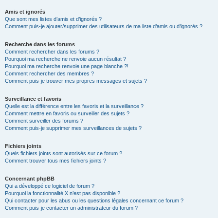
Amis et ignorés
Que sont mes listes d’amis et d’ignorés ?
Comment puis-je ajouter/supprimer des utilisateurs de ma liste d’amis ou d’ignorés ?
Recherche dans les forums
Comment rechercher dans les forums ?
Pourquoi ma recherche ne renvoie aucun résultat ?
Pourquoi ma recherche renvoie une page blanche ?!
Comment rechercher des membres ?
Comment puis-je trouver mes propres messages et sujets ?
Surveillance et favoris
Quelle est la différence entre les favoris et la surveillance ?
Comment mettre en favoris ou surveiller des sujets ?
Comment surveiller des forums ?
Comment puis-je supprimer mes surveillances de sujets ?
Fichiers joints
Quels fichiers joints sont autorisés sur ce forum ?
Comment trouver tous mes fichiers joints ?
Concernant phpBB
Qui a développé ce logiciel de forum ?
Pourquoi la fonctionnalité X n’est pas disponible ?
Qui contacter pour les abus ou les questions légales concernant ce forum ?
Comment puis-je contacter un administrateur du forum ?