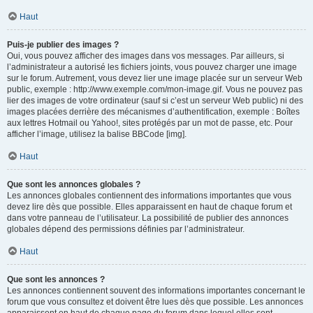
Haut
Puis-je publier des images ?
Oui, vous pouvez afficher des images dans vos messages. Par ailleurs, si
l’administrateur a autorisé les fichiers joints, vous pouvez charger une image
sur le forum. Autrement, vous devez lier une image placée sur un serveur Web
public, exemple : http://www.exemple.com/mon-image.gif. Vous ne pouvez pas
lier des images de votre ordinateur (sauf si c’est un serveur Web public) ni des
images placées derrière des mécanismes d’authentification, exemple : Boîtes
aux lettres Hotmail ou Yahoo!, sites protégés par un mot de passe, etc. Pour
afficher l’image, utilisez la balise BBCode [img].
Haut
Que sont les annonces globales ?
Les annonces globales contiennent des informations importantes que vous
devez lire dès que possible. Elles apparaissent en haut de chaque forum et
dans votre panneau de l’utilisateur. La possibilité de publier des annonces
globales dépend des permissions définies par l’administrateur.
Haut
Que sont les annonces ?
Les annonces contiennent souvent des informations importantes concernant le
forum que vous consultez et doivent être lues dès que possible. Les annonces