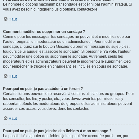
Le nombre d’options maximum par sondage est défini par l’administrateur. Si
vous avez besoin d’indiquer plus d’options, contactez-le.
Haut
Comment modifier ou supprimer un sondage ?
Comme pour les messages, les sondages ne peuvent être modifiés que par
l’auteur original, un modérateur ou un administrateur. Pour modifier un
sondage, cliquez sur le bouton
Modifier
du premier message du sujet (c’est
toujours celui auquel est associé le sondage). Si personne n’a voté, l’auteur
peut modifier une option ou supprimer le sondage. Autrement, seuls les
modérateurs et les administrateurs peuvent le modifier ou le supprimer. Ceci
pour empêcher le trucage en changeant les intitulés en cours de sondage.
Haut
Pourquoi ne puis-je pas accéder à un forum ?
Certains forums peuvent être réservés à certains utilisateurs ou groupes. Pour
les consulter, les lire, y poster, etc., vous devez avoir les permissions s’y
rapportant. Seuls les modérateurs de groupes et les administrateurs peuvent
accorder ces accès, vous devez donc les contacter.
Haut
Pourquoi ne puis-je pas joindre des fichiers à mon message ?
La possibilité d’ajouter des fichiers joints peut être accordée par forum, par