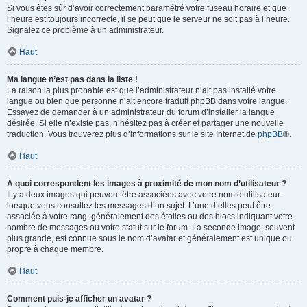
Si vous êtes sûr d’avoir correctement paramétré votre fuseau horaire et que
l’heure est toujours incorrecte, il se peut que le serveur ne soit pas à l’heure.
Signalez ce problème à un administrateur.
Haut
Ma langue n’est pas dans la liste !
La raison la plus probable est que l’administrateur n’ait pas installé votre
langue ou bien que personne n’ait encore traduit phpBB dans votre langue.
Essayez de demander à un administrateur du forum d’installer la langue
désirée. Si elle n’existe pas, n’hésitez pas à créer et partager une nouvelle
traduction. Vous trouverez plus d’informations sur le site Internet de
phpBB
®.
Haut
A quoi correspondent les images à proximité de mon nom d’utilisateur ?
Il y a deux images qui peuvent être associées avec votre nom d’utilisateur
lorsque vous consultez les messages d’un sujet. L’une d’elles peut être
associée à votre rang, généralement des étoiles ou des blocs indiquant votre
nombre de messages ou votre statut sur le forum. La seconde image, souvent
plus grande, est connue sous le nom d’avatar et généralement est unique ou
propre à chaque membre.
Haut
Comment puis-je afficher un avatar ?