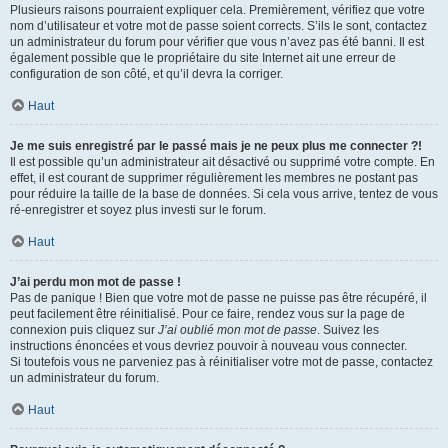
Plusieurs raisons pourraient expliquer cela. Premièrement, vérifiez que votre
nom d’utilisateur et votre mot de passe soient corrects. S’ils le sont, contactez
un administrateur du forum pour vérifier que vous n’avez pas été banni. Il est
également possible que le propriétaire du site Internet ait une erreur de
configuration de son côté, et qu’il devra la corriger.
Haut
Je me suis enregistré par le passé mais je ne peux plus me connecter ?!
Il est possible qu’un administrateur ait désactivé ou supprimé votre compte. En
effet, il est courant de supprimer régulièrement les membres ne postant pas
pour réduire la taille de la base de données. Si cela vous arrive, tentez de vous
ré-enregistrer et soyez plus investi sur le forum.
Haut
J’ai perdu mon mot de passe !
Pas de panique ! Bien que votre mot de passe ne puisse pas être récupéré, il
peut facilement être réinitialisé. Pour ce faire, rendez vous sur la page de
connexion puis cliquez sur
J’ai oublié mon mot de passe
. Suivez les
instructions énoncées et vous devriez pouvoir à nouveau vous connecter.
Si toutefois vous ne parveniez pas à réinitialiser votre mot de passe, contactez
un administrateur du forum.
Haut