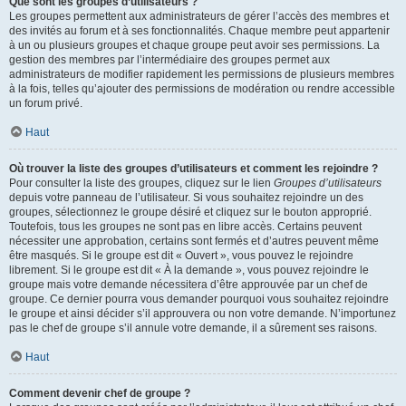
Que sont les groupes d’utilisateurs ?
Les groupes permettent aux administrateurs de gérer l’accès des membres et
des invités au forum et à ses fonctionnalités. Chaque membre peut appartenir
à un ou plusieurs groupes et chaque groupe peut avoir ses permissions. La
gestion des membres par l’intermédiaire des groupes permet aux
administrateurs de modifier rapidement les permissions de plusieurs membres
à la fois, telles qu’ajouter des permissions de modération ou rendre accessible
un forum privé.
Haut
Où trouver la liste des groupes d’utilisateurs et comment les rejoindre ?
Pour consulter la liste des groupes, cliquez sur le lien
Groupes d’utilisateurs
depuis votre panneau de l’utilisateur. Si vous souhaitez rejoindre un des
groupes, sélectionnez le groupe désiré et cliquez sur le bouton approprié.
Toutefois, tous les groupes ne sont pas en libre accès. Certains peuvent
nécessiter une approbation, certains sont fermés et d’autres peuvent même
être masqués. Si le groupe est dit « Ouvert », vous pouvez le rejoindre
librement. Si le groupe est dit « À la demande », vous pouvez rejoindre le
groupe mais votre demande nécessitera d’être approuvée par un chef de
groupe. Ce dernier pourra vous demander pourquoi vous souhaitez rejoindre
le groupe et ainsi décider s’il approuvera ou non votre demande. N’importunez
pas le chef de groupe s’il annule votre demande, il a sûrement ses raisons.
Haut
Comment devenir chef de groupe ?