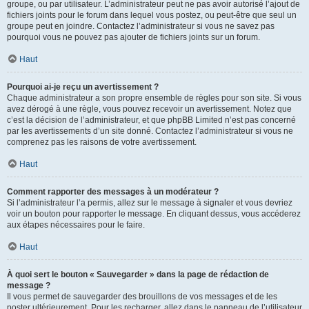
groupe, ou par utilisateur. L’administrateur peut ne pas avoir autorisé l’ajout de
fichiers joints pour le forum dans lequel vous postez, ou peut-être que seul un
groupe peut en joindre. Contactez l’administrateur si vous ne savez pas
pourquoi vous ne pouvez pas ajouter de fichiers joints sur un forum.
Haut
Pourquoi ai-je reçu un avertissement ?
Chaque administrateur a son propre ensemble de règles pour son site. Si vous
avez dérogé à une règle, vous pouvez recevoir un avertissement. Notez que
c’est la décision de l’administrateur, et que phpBB Limited n’est pas concerné
par les avertissements d’un site donné. Contactez l’administrateur si vous ne
comprenez pas les raisons de votre avertissement.
Haut
Comment rapporter des messages à un modérateur ?
Si l’administrateur l’a permis, allez sur le message à signaler et vous devriez
voir un bouton pour rapporter le message. En cliquant dessus, vous accéderez
aux étapes nécessaires pour le faire.
Haut
À quoi sert le bouton « Sauvegarder » dans la page de rédaction de
message ?
Il vous permet de sauvegarder des brouillons de vos messages et de les
poster ultérieurement. Pour les recharger, allez dans le panneau de l’utilisateur