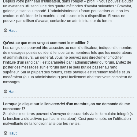
Depuis votre panneau d’utilisateur, dans l’onglet « profil » vous pouvez ajouter
un avatar en utilisant l’une des quatre méthodes d’avatar suivantes : Gravatar,
galerie, distant ou importé. L’administrateur du forum peut activer ou non les
avatars et décider de la manière dont ils sont mis à disposition. Si vous ne
pouvez pas utiliser d’avatar, contactez un administrateur du forum.
Haut
Qu’est-ce que mon rang et comment le modifier ?
Les rangs, qui peuvent être associés au nom d’utilisateur, indiquent le nombre
de messages postés ou identifient certains membres tels que les modérateurs
et administrateurs. En général, vous ne pouvez pas directement modifier
l’intitulé d’un rang car il est paramétré par l’administrateur du forum. Évitez de
poster des messages sur le forum dans le seul but de passer au rang
supérieur. Sur la plupart des forums, cette pratique est rarement tolérée et un
modérateur (ou un administrateur) peut facilement abaisser votre compteur de
messages.
Haut
Lorsque je clique sur le lien
courriel
d’un membre, on me demande de me
connecter !?
Seuls les membres peuvent s’envoyer des courriels via le formulaire intégré (si
la fonction a été activée par l’administrateur). Ceci pour empêcher l’utilisation
malveillante de la fonctionnalité par les invités.
Haut