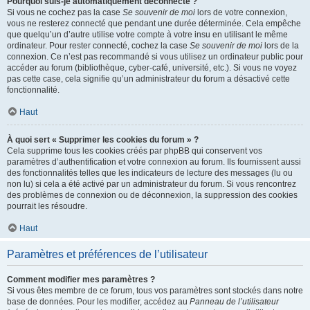
Pourquoi suis-je automatiquement déconnecté ?
Si vous ne cochez pas la case
Se souvenir de moi
lors de votre connexion,
vous ne resterez connecté que pendant une durée déterminée. Cela empêche
que quelqu’un d’autre utilise votre compte à votre insu en utilisant le même
ordinateur. Pour rester connecté, cochez la case
Se souvenir de moi
lors de la
connexion. Ce n’est pas recommandé si vous utilisez un ordinateur public pour
accéder au forum (bibliothèque, cyber-café, université, etc.). Si vous ne voyez
pas cette case, cela signifie qu’un administrateur du forum a désactivé cette
fonctionnalité.
Haut
À quoi sert « Supprimer les cookies du forum » ?
Cela supprime tous les cookies créés par phpBB qui conservent vos
paramètres d’authentification et votre connexion au forum. Ils fournissent aussi
des fonctionnalités telles que les indicateurs de lecture des messages (lu ou
non lu) si cela a été activé par un administrateur du forum. Si vous rencontrez
des problèmes de connexion ou de déconnexion, la suppression des cookies
pourrait les résoudre.
Haut
Paramètres et préférences de l’utilisateur
Comment modifier mes paramètres ?
Si vous êtes membre de ce forum, tous vos paramètres sont stockés dans notre
base de données. Pour les modifier, accédez au
Panneau de l’utilisateur