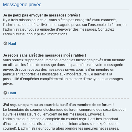
Messagerie privée
Je ne peux pas envoyer de messages privés !
Il y a trois raisons pour cela : vous n’êtes pas enregistré et/ou connecté,
l’administrateur a désactivé la messagerie privée sur l’ensemble du forum, ou
l’administrateur vous a empêché d’envoyer des messages. Contactez
l’administrateur pour plus d’informations.
Haut
Je reçois sans arrêt des messages indésirables !
Vous pouvez supprimer automatiquement les messages privés d’un membre
en utilisant les filtres de message dans les paramètres de votre messagerie
privée. Si vous recevez des messages privés abusifs d’un membre en
particulier, rapportez les messages aux modérateurs. Ce dernier a la
possibilité d’empêcher complètement un membre d’envoyer des messages
privés.
Haut
J’ai reçu un spam ou un courriel abusif d’un membre de ce forum !
Le formulaire de courrier électronique du forum comprend des sécurités pour
suivre les utilisateurs qui envoient de tels messages. Envoyez à
l’administrateur une copie complète du courriel reçu. Il est très important
d’inclure les en-têtes (ils contiennent des informations sur l’expéditeur du
courriel). L’administrateur pourra alors prendre les mesures nécessaires.