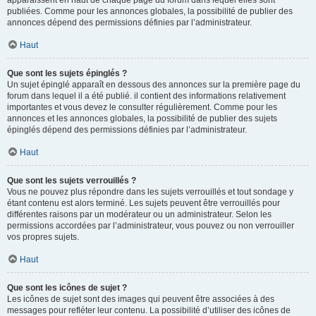
apparaissent en haut de chaque page du forum dans lequel elles sont
publiées. Comme pour les annonces globales, la possibilité de publier des
annonces dépend des permissions définies par l’administrateur.
Haut
Que sont les sujets épinglés ?
Un sujet épinglé apparaît en dessous des annonces sur la première page du
forum dans lequel il a été publié. il contient des informations relativement
importantes et vous devez le consulter régulièrement. Comme pour les
annonces et les annonces globales, la possibilité de publier des sujets
épinglés dépend des permissions définies par l’administrateur.
Haut
Que sont les sujets verrouillés ?
Vous ne pouvez plus répondre dans les sujets verrouillés et tout sondage y
étant contenu est alors terminé. Les sujets peuvent être verrouillés pour
différentes raisons par un modérateur ou un administrateur. Selon les
permissions accordées par l’administrateur, vous pouvez ou non verrouiller
vos propres sujets.
Haut
Que sont les icônes de sujet ?
Les icônes de sujet sont des images qui peuvent être associées à des
messages pour refléter leur contenu. La possibilité d’utiliser des icônes de