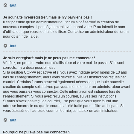
Haut
Je souhaite m’enregistrer, mais je n’y parviens pas !
Il est possible qu’un administrateur du forum ait désactivé la création de
nouveaux comptes. Il peut également avoir banni votre IP ou interdit le nom
d’utilisateur que vous souhaitez utiliser. Contactez un administrateur du forum
pour obtenir de l’aide.
Haut
Je suis enregistré mais je ne peux pas me connecter !
Vérifiez, en premier, votre nom d’utilisateur et votre mot de passe. S’ils sont
corrects, il y a deux possibilités :
Si la gestion COPPA est active et si vous avez indiqué avoir moins de 13 ans
lors de l’enregistrement, alors vous devrez suivre les instructions reçues par
courriel. Certains forums peuvent également nécessiter que toute nouvelle
création de compte soit activée par vous-même ou par un administrateur avant
que vous puissiez vous connecter. Cette information est indiquée lors de
l’enregistrement. Si vous avez reçu un courriel, suivez ses instructions.
Si vous n’avez pas reçu de courriel, il se peut que vous ayez fourni une
adresse incorrecte ou que le courriel ait été traité par un filtre anti-spam. Si
vous êtes sûr de l’adresse courriel fournie, contactez un administrateur.
Haut
Pourquoi ne puis-je pas me connecter ?