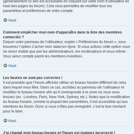
(généralement ce lien est accessible en cliquant sur votre nom d’utilisateur en
haut des pages du forum). Cela vous permettra de modifier tous les
paramètres et préférences de votre compte.
Haut
Comment empêcher mon nom d’apparaître dans la liste des membres
connectés ?
Depuis votre panneau de l’utilisateur, onglet « Préférences du forum », vous
trouverez l’option
Cacher mon statut en ligne
. Si vous activez cette option vous
ne serez visible que par les administrateurs, les modérateurs et vous-même.
Vous serez compté parmi les membres invisibles.
Haut
Les heures ne sont pas correctes !
Il est possible que l’heure affichée utilise un fuseau horaire différent de celui
dans lequel vous êtes. Dans ce cas, accédez au
panneau de l’utilisateur
et
modifiez le fuseau horaire afin qu’il corresponde à la zone où vous vous
trouvez (ex : Londres, Paris, New York, Sydney, etc.). Notez que la modification
du fuseau horaire, comme la plupart des paramètres, n’est accessible qu’aux
membres du forum. Donc si vous n’êtes pas enregistré, c’est le bon moment
pour le faire.
Haut
J’ai changé mon fuseau horaire et l’heure est toujours incorrecte !