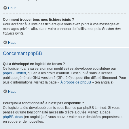
Haut
Comment trouver tous mes fichiers joints ?
Pour accéder à la liste des fichiers que vous avez joints à vos messages et
messages privés, allez dans votre panneau de l’utilisateur puis
Gestion des
fichiers joints
.
Haut
Concernant phpBB
Qui a développé ce logiciel de forum ?
Ce logiciel (dans sa version non modifiée) est développé et distribué par
phpBB Limited
, qui en a les droits d’auteur. Il est publié sous la licence
publique générale GNU version 2 (GPL-2.0) et peut être diffusé librement. Pour
plus d’informations, visitez la page «
À propos de phpBB
» (en anglais).
Haut
Pourquoi la fonctionnalité X n’est pas disponible ?
Ce logiciel a été développé et mis sous licence par phpBB Limited. Si vous
pensez qu’une fonctionnalité nécessite d’être ajoutée, visitez la page
phpBB Ideas
(en anglais) où vous pouvez voter pour des idées proposées ou
en suggérer de nouvelles.