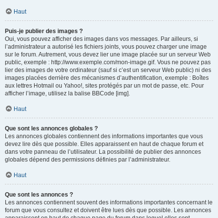
Haut
Puis-je publier des images ?
Oui, vous pouvez afficher des images dans vos messages. Par ailleurs, si
l’administrateur a autorisé les fichiers joints, vous pouvez charger une image
sur le forum. Autrement, vous devez lier une image placée sur un serveur Web
public, exemple : http://www.exemple.com/mon-image.gif. Vous ne pouvez pas
lier des images de votre ordinateur (sauf si c’est un serveur Web public) ni des
images placées derrière des mécanismes d’authentification, exemple : Boîtes
aux lettres Hotmail ou Yahoo!, sites protégés par un mot de passe, etc. Pour
afficher l’image, utilisez la balise BBCode [img].
Haut
Que sont les annonces globales ?
Les annonces globales contiennent des informations importantes que vous
devez lire dès que possible. Elles apparaissent en haut de chaque forum et
dans votre panneau de l’utilisateur. La possibilité de publier des annonces
globales dépend des permissions définies par l’administrateur.
Haut
Que sont les annonces ?
Les annonces contiennent souvent des informations importantes concernant le
forum que vous consultez et doivent être lues dès que possible. Les annonces