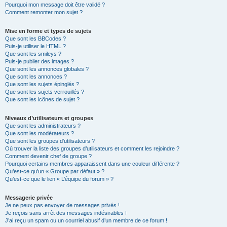
Pourquoi mon message doit être validé ?
Comment remonter mon sujet ?
Mise en forme et types de sujets
Que sont les BBCodes ?
Puis-je utiliser le HTML ?
Que sont les smileys ?
Puis-je publier des images ?
Que sont les annonces globales ?
Que sont les annonces ?
Que sont les sujets épinglés ?
Que sont les sujets verrouillés ?
Que sont les icônes de sujet ?
Niveaux d’utilisateurs et groupes
Que sont les administrateurs ?
Que sont les modérateurs ?
Que sont les groupes d’utilisateurs ?
Où trouver la liste des groupes d’utilisateurs et comment les rejoindre ?
Comment devenir chef de groupe ?
Pourquoi certains membres apparaissent dans une couleur différente ?
Qu’est-ce qu’un « Groupe par défaut » ?
Qu’est-ce que le lien « L’équipe du forum » ?
Messagerie privée
Je ne peux pas envoyer de messages privés !
Je reçois sans arrêt des messages indésirables !
J’ai reçu un spam ou un courriel abusif d’un membre de ce forum !