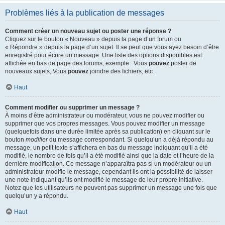
Problèmes liés à la publication de messages
Comment créer un nouveau sujet ou poster une réponse ?
Cliquez sur le bouton « Nouveau » depuis la page d’un forum ou
« Répondre » depuis la page d’un sujet. Il se peut que vous ayez besoin d’être
enregistré pour écrire un message. Une liste des options disponibles est
affichée en bas de page des forums, exemple : Vous
pouvez
poster de
nouveaux sujets, Vous
pouvez
joindre des fichiers, etc.
Haut
Comment modifier ou supprimer un message ?
À moins d’être administrateur ou modérateur, vous ne pouvez modifier ou
supprimer que vos propres messages. Vous pouvez modifier un message
(quelquefois dans une durée limitée après sa publication) en cliquant sur le
bouton
modifier
du message correspondant. Si quelqu’un a déjà répondu au
message, un petit texte s’affichera en bas du message indiquant qu’il a été
modifié, le nombre de fois qu’il a été modifié ainsi que la date et l’heure de la
dernière modification. Ce message n’apparaîtra pas si un modérateur ou un
administrateur modifie le message, cependant ils ont la possibilité de laisser
une note indiquant qu’ils ont modifié le message de leur propre initiative.
Notez que les utilisateurs ne peuvent pas supprimer un message une fois que
quelqu’un y a répondu.
Haut