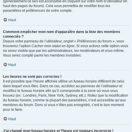
(généralement ce lien est accessible en cliquant sur votre nom d’utilisateur en
haut des pages du forum). Cela vous permettra de modifier tous les
paramètres et préférences de votre compte.
Haut
Comment empêcher mon nom d’apparaître dans la liste des membres
connectés ?
Depuis votre panneau de l’utilisateur, onglet « Préférences du forum », vous
trouverez l’option
Cacher mon statut en ligne
. Si vous activez cette option vous
ne serez visible que par les administrateurs, les modérateurs et vous-même.
Vous serez compté parmi les membres invisibles.
Haut
Les heures ne sont pas correctes !
Il est possible que l’heure affichée utilise un fuseau horaire différent de celui
dans lequel vous êtes. Dans ce cas, accédez au
panneau de l’utilisateur
et
modifiez le fuseau horaire afin qu’il corresponde à la zone où vous vous
trouvez (ex : Londres, Paris, New York, Sydney, etc.). Notez que la modification
du fuseau horaire, comme la plupart des paramètres, n’est accessible qu’aux
membres du forum. Donc si vous n’êtes pas enregistré, c’est le bon moment
pour le faire.
Haut
J’ai changé mon fuseau horaire et l’heure est toujours incorrecte !