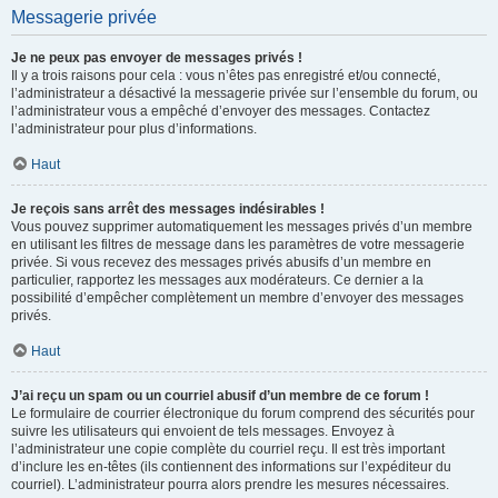
Messagerie privée
Je ne peux pas envoyer de messages privés !
Il y a trois raisons pour cela : vous n’êtes pas enregistré et/ou connecté,
l’administrateur a désactivé la messagerie privée sur l’ensemble du forum, ou
l’administrateur vous a empêché d’envoyer des messages. Contactez
l’administrateur pour plus d’informations.
Haut
Je reçois sans arrêt des messages indésirables !
Vous pouvez supprimer automatiquement les messages privés d’un membre
en utilisant les filtres de message dans les paramètres de votre messagerie
privée. Si vous recevez des messages privés abusifs d’un membre en
particulier, rapportez les messages aux modérateurs. Ce dernier a la
possibilité d’empêcher complètement un membre d’envoyer des messages
privés.
Haut
J’ai reçu un spam ou un courriel abusif d’un membre de ce forum !
Le formulaire de courrier électronique du forum comprend des sécurités pour
suivre les utilisateurs qui envoient de tels messages. Envoyez à
l’administrateur une copie complète du courriel reçu. Il est très important
d’inclure les en-têtes (ils contiennent des informations sur l’expéditeur du
courriel). L’administrateur pourra alors prendre les mesures nécessaires.