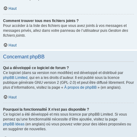
Haut
Comment trouver tous mes fichiers joints ?
Pour accéder à la liste des fichiers que vous avez joints à vos messages et
messages privés, allez dans votre panneau de l’utilisateur puis
Gestion des
fichiers joints
.
Haut
Concernant phpBB
Qui a développé ce logiciel de forum ?
Ce logiciel (dans sa version non modifiée) est développé et distribué par
phpBB Limited
, qui en a les droits d’auteur. Il est publié sous la licence
publique générale GNU version 2 (GPL-2.0) et peut être diffusé librement. Pour
plus d’informations, visitez la page «
À propos de phpBB
» (en anglais).
Haut
Pourquoi la fonctionnalité X n’est pas disponible ?
Ce logiciel a été développé et mis sous licence par phpBB Limited. Si vous
pensez qu’une fonctionnalité nécessite d’être ajoutée, visitez la page
phpBB Ideas
(en anglais) où vous pouvez voter pour des idées proposées ou
en suggérer de nouvelles.