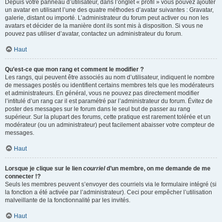
Depuis votre panneau d’utilisateur, dans l’onglet « profil » vous pouvez ajouter
un avatar en utilisant l’une des quatre méthodes d’avatar suivantes : Gravatar,
galerie, distant ou importé. L’administrateur du forum peut activer ou non les
avatars et décider de la manière dont ils sont mis à disposition. Si vous ne
pouvez pas utiliser d’avatar, contactez un administrateur du forum.
Haut
Qu’est-ce que mon rang et comment le modifier ?
Les rangs, qui peuvent être associés au nom d’utilisateur, indiquent le nombre
de messages postés ou identifient certains membres tels que les modérateurs
et administrateurs. En général, vous ne pouvez pas directement modifier
l’intitulé d’un rang car il est paramétré par l’administrateur du forum. Évitez de
poster des messages sur le forum dans le seul but de passer au rang
supérieur. Sur la plupart des forums, cette pratique est rarement tolérée et un
modérateur (ou un administrateur) peut facilement abaisser votre compteur de
messages.
Haut
Lorsque je clique sur le lien
courriel
d’un membre, on me demande de me
connecter !?
Seuls les membres peuvent s’envoyer des courriels via le formulaire intégré (si
la fonction a été activée par l’administrateur). Ceci pour empêcher l’utilisation
malveillante de la fonctionnalité par les invités.
Haut