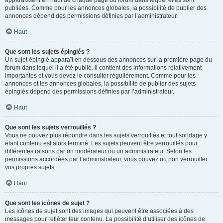
apparaissent en haut de chaque page du forum dans lequel elles sont
publiées. Comme pour les annonces globales, la possibilité de publier des
annonces dépend des permissions définies par l’administrateur.
Haut
Que sont les sujets épinglés ?
Un sujet épinglé apparaît en dessous des annonces sur la première page du
forum dans lequel il a été publié. il contient des informations relativement
importantes et vous devez le consulter régulièrement. Comme pour les
annonces et les annonces globales, la possibilité de publier des sujets
épinglés dépend des permissions définies par l’administrateur.
Haut
Que sont les sujets verrouillés ?
Vous ne pouvez plus répondre dans les sujets verrouillés et tout sondage y
étant contenu est alors terminé. Les sujets peuvent être verrouillés pour
différentes raisons par un modérateur ou un administrateur. Selon les
permissions accordées par l’administrateur, vous pouvez ou non verrouiller
vos propres sujets.
Haut
Que sont les icônes de sujet ?
Les icônes de sujet sont des images qui peuvent être associées à des
messages pour refléter leur contenu. La possibilité d’utiliser des icônes de