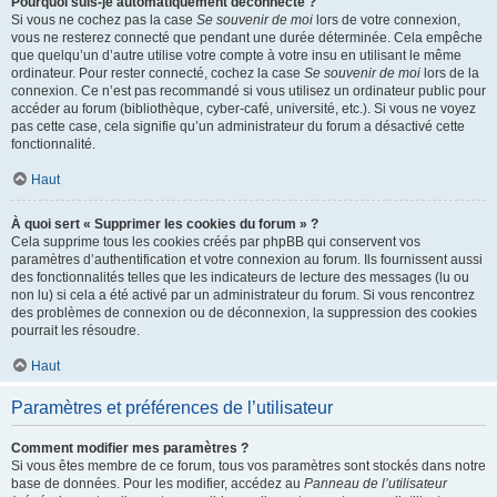
Pourquoi suis-je automatiquement déconnecté ?
Si vous ne cochez pas la case
Se souvenir de moi
lors de votre connexion,
vous ne resterez connecté que pendant une durée déterminée. Cela empêche
que quelqu’un d’autre utilise votre compte à votre insu en utilisant le même
ordinateur. Pour rester connecté, cochez la case
Se souvenir de moi
lors de la
connexion. Ce n’est pas recommandé si vous utilisez un ordinateur public pour
accéder au forum (bibliothèque, cyber-café, université, etc.). Si vous ne voyez
pas cette case, cela signifie qu’un administrateur du forum a désactivé cette
fonctionnalité.
Haut
À quoi sert « Supprimer les cookies du forum » ?
Cela supprime tous les cookies créés par phpBB qui conservent vos
paramètres d’authentification et votre connexion au forum. Ils fournissent aussi
des fonctionnalités telles que les indicateurs de lecture des messages (lu ou
non lu) si cela a été activé par un administrateur du forum. Si vous rencontrez
des problèmes de connexion ou de déconnexion, la suppression des cookies
pourrait les résoudre.
Haut
Paramètres et préférences de l’utilisateur
Comment modifier mes paramètres ?
Si vous êtes membre de ce forum, tous vos paramètres sont stockés dans notre
base de données. Pour les modifier, accédez au
Panneau de l’utilisateur