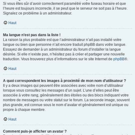
Si vous êtes sûr d’avoir correctement paramétré votre fuseau horaire et que
l’heure est toujours incorrecte, il se peut que le serveur ne soit pas à l’heure.
Signalez ce problème à un administrateur.
Haut
Ma langue n’est pas dans la liste !
La raison la plus probable est que l’administrateur n’ait pas installé votre
langue ou bien que personne n’ait encore traduit phpBB dans votre langue.
Essayez de demander à un administrateur du forum d’installer la langue
désirée. Si elle n’existe pas, n’hésitez pas à créer et partager une nouvelle
traduction. Vous trouverez plus d’informations sur le site Internet de
phpBB
®.
Haut
A quoi correspondent les images à proximité de mon nom d’utilisateur ?
Il y a deux images qui peuvent être associées avec votre nom d’utilisateur
lorsque vous consultez les messages d’un sujet. L’une d’elles peut être
associée à votre rang, généralement des étoiles ou des blocs indiquant votre
nombre de messages ou votre statut sur le forum. La seconde image, souvent
plus grande, est connue sous le nom d’avatar et généralement est unique ou
propre à chaque membre.
Haut
Comment puis-je afficher un avatar ?