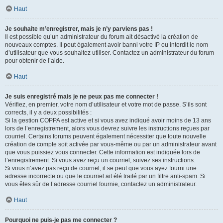
Haut
Je souhaite m’enregistrer, mais je n’y parviens pas !
Il est possible qu’un administrateur du forum ait désactivé la création de
nouveaux comptes. Il peut également avoir banni votre IP ou interdit le nom
d’utilisateur que vous souhaitez utiliser. Contactez un administrateur du forum
pour obtenir de l’aide.
Haut
Je suis enregistré mais je ne peux pas me connecter !
Vérifiez, en premier, votre nom d’utilisateur et votre mot de passe. S’ils sont
corrects, il y a deux possibilités :
Si la gestion COPPA est active et si vous avez indiqué avoir moins de 13 ans
lors de l’enregistrement, alors vous devrez suivre les instructions reçues par
courriel. Certains forums peuvent également nécessiter que toute nouvelle
création de compte soit activée par vous-même ou par un administrateur avant
que vous puissiez vous connecter. Cette information est indiquée lors de
l’enregistrement. Si vous avez reçu un courriel, suivez ses instructions.
Si vous n’avez pas reçu de courriel, il se peut que vous ayez fourni une
adresse incorrecte ou que le courriel ait été traité par un filtre anti-spam. Si
vous êtes sûr de l’adresse courriel fournie, contactez un administrateur.
Haut
Pourquoi ne puis-je pas me connecter ?