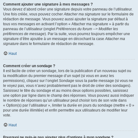
Comment ajouter une signature à mes messages ?
Vous devez d’abord créer une signature depuis votre panneau de l’utilisateur.
Une fois créée, vous pouvez cocher
Attacher ma signature
sur le formulaire de
rédaction de message. Vous pouvez aussi ajouter la signature par défaut à
tous vos messages en activant l’option « Attacher ma signature » à partir du
panneau de l’utilisateur (onglet
Préférences du forum --> Modifier les
préférences de message
). Par la suite, vous pourrez toujours empêcher une
signature d’être ajoutée à un message en décochant la case
Attacher ma
signature
dans le formulaire de rédaction de message.
Haut
Comment créer un sondage ?
Il est facile de créer un sondage, lors de la publication d’un nouveau sujet ou
la modification du premier message d’un sujet (si vous en avez les
permissions), cliquez sur l’onglet
Sondage
sous la partie message (si vous ne
le voyez pas, vous n’avez probablement pas le droit de créer des sondages).
Saisissez le titre du sondage et au moins deux options possibles, saisissez
une option par ligne dans le champ des réponses. Vous pouvez aussi indiquer
le nombre de réponses qu’un utilisateur peut choisir lors de son vote dans
« Option(s) par l’utilisateur », limiter la durée en jours du sondage (mettre « 0 »
pour une durée illimitée) et enfin permettre aux utilisateurs de modifier leur
vote.
Haut
Pourquoi ne puis-je pas ajouter plus d’options à mon sondage ?