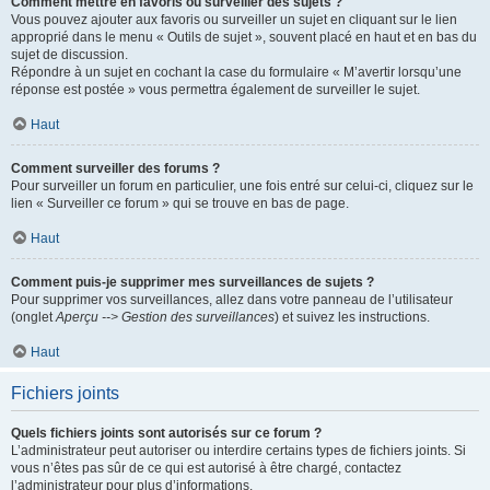
Comment mettre en favoris ou surveiller des sujets ?
Vous pouvez ajouter aux favoris ou surveiller un sujet en cliquant sur le lien
approprié dans le menu « Outils de sujet », souvent placé en haut et en bas du
sujet de discussion.
Répondre à un sujet en cochant la case du formulaire « M’avertir lorsqu’une
réponse est postée » vous permettra également de surveiller le sujet.
Haut
Comment surveiller des forums ?
Pour surveiller un forum en particulier, une fois entré sur celui-ci, cliquez sur le
lien « Surveiller ce forum » qui se trouve en bas de page.
Haut
Comment puis-je supprimer mes surveillances de sujets ?
Pour supprimer vos surveillances, allez dans votre panneau de l’utilisateur
(onglet
Aperçu --> Gestion des surveillances
) et suivez les instructions.
Haut
Fichiers joints
Quels fichiers joints sont autorisés sur ce forum ?
L’administrateur peut autoriser ou interdire certains types de fichiers joints. Si
vous n’êtes pas sûr de ce qui est autorisé à être chargé, contactez
l’administrateur pour plus d’informations.