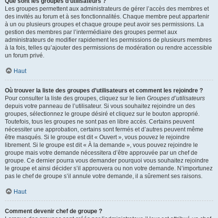
Que sont les groupes d’utilisateurs ?
Les groupes permettent aux administrateurs de gérer l’accès des membres et
des invités au forum et à ses fonctionnalités. Chaque membre peut appartenir
à un ou plusieurs groupes et chaque groupe peut avoir ses permissions. La
gestion des membres par l’intermédiaire des groupes permet aux
administrateurs de modifier rapidement les permissions de plusieurs membres
à la fois, telles qu’ajouter des permissions de modération ou rendre accessible
un forum privé.
Haut
Où trouver la liste des groupes d’utilisateurs et comment les rejoindre ?
Pour consulter la liste des groupes, cliquez sur le lien
Groupes d’utilisateurs
depuis votre panneau de l’utilisateur. Si vous souhaitez rejoindre un des
groupes, sélectionnez le groupe désiré et cliquez sur le bouton approprié.
Toutefois, tous les groupes ne sont pas en libre accès. Certains peuvent
nécessiter une approbation, certains sont fermés et d’autres peuvent même
être masqués. Si le groupe est dit « Ouvert », vous pouvez le rejoindre
librement. Si le groupe est dit « À la demande », vous pouvez rejoindre le
groupe mais votre demande nécessitera d’être approuvée par un chef de
groupe. Ce dernier pourra vous demander pourquoi vous souhaitez rejoindre
le groupe et ainsi décider s’il approuvera ou non votre demande. N’importunez
pas le chef de groupe s’il annule votre demande, il a sûrement ses raisons.
Haut
Comment devenir chef de groupe ?