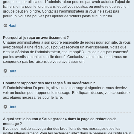
groupe, ou par utilisateur. L’administrateur peut ne pas avoir autorisé l’ajout de
fichiers joints pour le forum dans lequel vous postez, ou peut-être que seul un
groupe peut en joindre. Contactez l’administrateur si vous ne savez pas
pourquoi vous ne pouvez pas ajouter de fichiers joints sur un forum.
Haut
Pourquoi ai-je reçu un avertissement ?
Chaque administrateur a son propre ensemble de règles pour son site. Si vous
avez dérogé à une règle, vous pouvez recevoir un avertissement. Notez que
c’est la décision de l’administrateur, et que phpBB Limited n’est pas concerné
par les avertissements d’un site donné. Contactez l’administrateur si vous ne
comprenez pas les raisons de votre avertissement.
Haut
Comment rapporter des messages à un modérateur ?
Si l’administrateur l’a permis, allez sur le message à signaler et vous devriez
voir un bouton pour rapporter le message. En cliquant dessus, vous accéderez
aux étapes nécessaires pour le faire.
Haut
À quoi sert le bouton « Sauvegarder » dans la page de rédaction de
message ?
Il vous permet de sauvegarder des brouillons de vos messages et de les
poster ultérieurement. Pour les recharger, allez dans le panneau de l’utilisateur