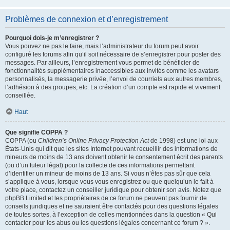
Problèmes de connexion et d’enregistrement
Pourquoi dois-je m’enregistrer ?
Vous pouvez ne pas le faire, mais l’administrateur du forum peut avoir
configuré les forums afin qu’il soit nécessaire de s’enregistrer pour poster des
messages. Par ailleurs, l’enregistrement vous permet de bénéficier de
fonctionnalités supplémentaires inaccessibles aux invités comme les avatars
personnalisés, la messagerie privée, l’envoi de courriels aux autres membres,
l’adhésion à des groupes, etc. La création d’un compte est rapide et vivement
conseillée.
Haut
Que signifie COPPA ?
COPPA (ou
Children’s Online Privacy Protection Act
de 1998) est une loi aux
États-Unis qui dit que les sites Internet pouvant recueillir des informations de
mineurs de moins de 13 ans doivent obtenir le consentement écrit des parents
(ou d’un tuteur légal) pour la collecte de ces informations permettant
d’identifier un mineur de moins de 13 ans. Si vous n’êtes pas sûr que cela
s’applique à vous, lorsque vous vous enregistrez ou que quelqu’un le fait à
votre place, contactez un conseiller juridique pour obtenir son avis. Notez que
phpBB Limited et les propriétaires de ce forum ne peuvent pas fournir de
conseils juridiques et ne sauraient être contactés pour des questions légales
de toutes sortes, à l’exception de celles mentionnées dans la question « Qui
contacter pour les abus ou les questions légales concernant ce forum ? ».