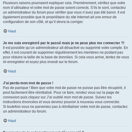
Plusieurs raisons pourraient expliquer cela. Premièrement, vérifiez que votre
nom d’utilisateur et votre mot de passe soient corrects. S’ils le sont, contactez
un administrateur du forum pour vérifier que vous n’avez pas été banni. Il est
également possible que le propriétaire du site Internet ait une erreur de
configuration de son côté, et qu’il devra la corriger.
Haut
Je me suis enregistré par le passé mais je ne peux plus me connecter ?!
Il est possible qu’un administrateur ait désactivé ou supprimé votre compte. En
effet, il est courant de supprimer régulièrement les membres ne postant pas
pour réduire la taille de la base de données. Si cela vous arrive, tentez de vous
ré-enregistrer et soyez plus investi sur le forum.
Haut
J’ai perdu mon mot de passe !
Pas de panique ! Bien que votre mot de passe ne puisse pas être récupéré, il
peut facilement être réinitialisé. Pour ce faire, rendez vous sur la page de
connexion puis cliquez sur
J’ai oublié mon mot de passe
. Suivez les
instructions énoncées et vous devriez pouvoir à nouveau vous connecter.
Si toutefois vous ne parveniez pas à réinitialiser votre mot de passe, contactez
un administrateur du forum.
Haut