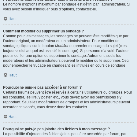
Le nombre d’options maximum par sondage est défini par l’administrateur. Si
vous avez besoin d’indiquer plus d’options, contactez-le.
Haut
Comment modifier ou supprimer un sondage ?
Comme pour les messages, les sondages ne peuvent être modifiés que par
l’auteur original, un modérateur ou un administrateur. Pour modifier un
sondage, cliquez sur le bouton
Modifier
du premier message du sujet (c’est
toujours celui auquel est associé le sondage). Si personne n’a voté, l’auteur
peut modifier une option ou supprimer le sondage. Autrement, seuls les
modérateurs et les administrateurs peuvent le modifier ou le supprimer. Ceci
pour empêcher le trucage en changeant les intitulés en cours de sondage.
Haut
Pourquoi ne puis-je pas accéder à un forum ?
Certains forums peuvent être réservés à certains utilisateurs ou groupes. Pour
les consulter, les lire, y poster, etc., vous devez avoir les permissions s’y
rapportant. Seuls les modérateurs de groupes et les administrateurs peuvent
accorder ces accès, vous devez donc les contacter.
Haut
Pourquoi ne puis-je pas joindre des fichiers à mon message ?
La possibilité d’ajouter des fichiers joints peut être accordée par forum, par