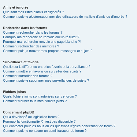
Amis et ignorés
Que sont mes listes d’amis et d’ignorés ?
Comment puis-je ajouter/supprimer des utilisateurs de ma liste d’amis ou d’ignorés ?
Recherche dans les forums
Comment rechercher dans les forums ?
Pourquoi ma recherche ne renvoie aucun résultat ?
Pourquoi ma recherche renvoie une page blanche ?!
Comment rechercher des membres ?
Comment puis-je trouver mes propres messages et sujets ?
Surveillance et favoris
Quelle est la différence entre les favoris et la surveillance ?
Comment mettre en favoris ou surveiller des sujets ?
Comment surveiller des forums ?
Comment puis-je supprimer mes surveillances de sujets ?
Fichiers joints
Quels fichiers joints sont autorisés sur ce forum ?
Comment trouver tous mes fichiers joints ?
Concernant phpBB
Qui a développé ce logiciel de forum ?
Pourquoi la fonctionnalité X n’est pas disponible ?
Qui contacter pour les abus ou les questions légales concernant ce forum ?
Comment puis-je contacter un administrateur du forum ?