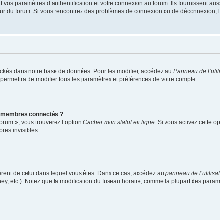
os paramètres d’authentification et votre connexion au forum. Ils fournissent aussi
teur du forum. Si vous rencontrez des problèmes de connexion ou de déconnexion, l
ockés dans notre base de données. Pour les modifier, accédez au
Panneau de l’util
 permettra de modifier tous les paramètres et préférences de votre compte.
s membres connectés ?
forum », vous trouverez l’option
Cacher mon statut en ligne
. Si vous activez cette o
es invisibles.
ifférent de celui dans lequel vous êtes. Dans ce cas, accédez au
panneau de l’utilisa
ney, etc.). Notez que la modification du fuseau horaire, comme la plupart des para