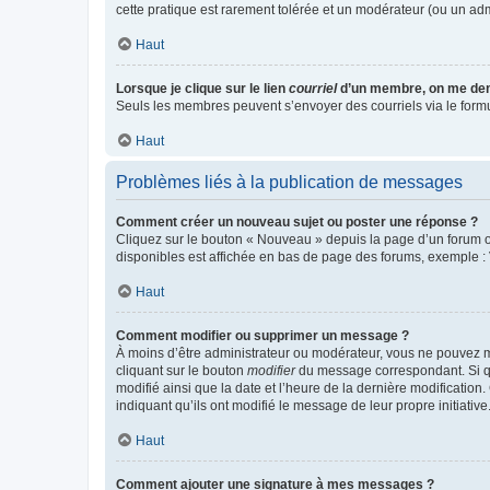
cette pratique est rarement tolérée et un modérateur (ou un ad
Haut
Lorsque je clique sur le lien
courriel
d’un membre, on me de
Seuls les membres peuvent s’envoyer des courriels via le formulai
Haut
Problèmes liés à la publication de messages
Comment créer un nouveau sujet ou poster une réponse ?
Cliquez sur le bouton « Nouveau » depuis la page d’un forum ou
disponibles est affichée en bas de page des forums, exemple 
Haut
Comment modifier ou supprimer un message ?
À moins d’être administrateur ou modérateur, vous ne pouvez 
cliquant sur le bouton
modifier
du message correspondant. Si que
modifié ainsi que la date et l’heure de la dernière modificatio
indiquant qu’ils ont modifié le message de leur propre initiat
Haut
Comment ajouter une signature à mes messages ?