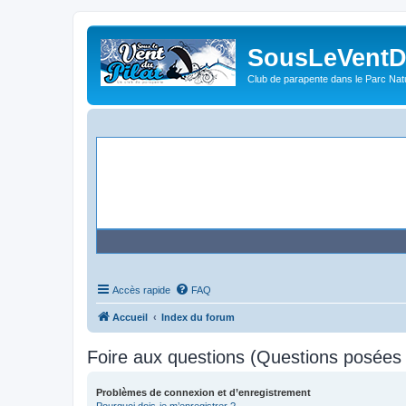
SousLeVentDu
Club de parapente dans le Parc Natu
Accès rapide
FAQ
Accueil
Index du forum
Foire aux questions (Questions posée
Problèmes de connexion et d’enregistrement
Pourquoi dois-je m’enregistrer ?