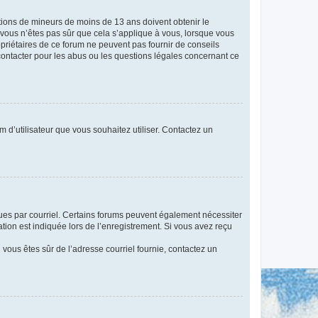
mations de mineurs de moins de 13 ans doivent obtenir le
i vous n’êtes pas sûr que cela s’applique à vous, lorsque vous
opriétaires de ce forum ne peuvent pas fournir de conseils
 contacter pour les abus ou les questions légales concernant ce
m d’utilisateur que vous souhaitez utiliser. Contactez un
eçues par courriel. Certains forums peuvent également nécessiter
ion est indiquée lors de l’enregistrement. Si vous avez reçu
i vous êtes sûr de l’adresse courriel fournie, contactez un