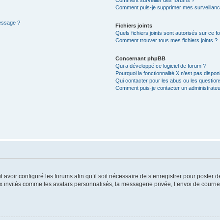
Comment puis-je supprimer mes surveillanc
message ?
Fichiers joints
Quels fichiers joints sont autorisés sur ce f
Comment trouver tous mes fichiers joints ?
Concernant phpBB
Qui a développé ce logiciel de forum ?
Pourquoi la fonctionnalité X n’est pas dispon
Qui contacter pour les abus ou les questio
Comment puis-je contacter un administrateu
t avoir configuré les forums afin qu’il soit nécessaire de s’enregistrer pour poster
x invités comme les avatars personnalisés, la messagerie privée, l’envoi de courri