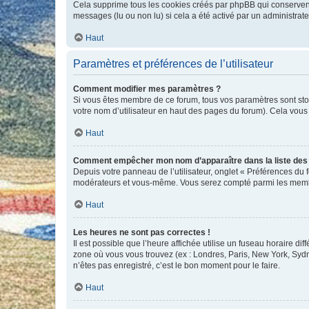
Cela supprime tous les cookies créés par phpBB qui conservent v
messages (lu ou non lu) si cela a été activé par un administra
Haut
Paramètres et préférences de l’utilisateur
Comment modifier mes paramètres ?
Si vous êtes membre de ce forum, tous vos paramètres sont st
votre nom d’utilisateur en haut des pages du forum). Cela vous
Haut
Comment empêcher mon nom d’apparaître dans la liste de
Depuis votre panneau de l’utilisateur, onglet « Préférences du 
modérateurs et vous-même. Vous serez compté parmi les membr
Haut
Les heures ne sont pas correctes !
Il est possible que l’heure affichée utilise un fuseau horaire d
zone où vous vous trouvez (ex : Londres, Paris, New York, Syd
n’êtes pas enregistré, c’est le bon moment pour le faire.
Haut