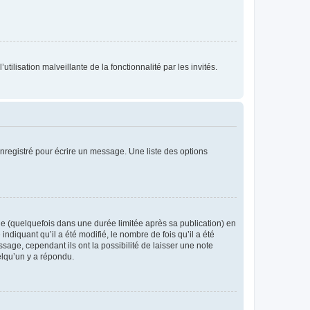
tilisation malveillante de la fonctionnalité par les invités.
nregistré pour écrire un message. Une liste des options
 (quelquefois dans une durée limitée après sa publication) en
iquant qu’il a été modifié, le nombre de fois qu’il a été
sage, cependant ils ont la possibilité de laisser une note
elqu’un y a répondu.