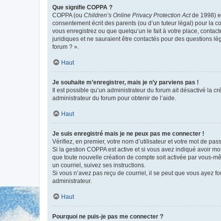
Que signifie COPPA ?
COPPA (ou
Children’s Online Privacy Protection Act
de 1998) es
consentement écrit des parents (ou d’un tuteur légal) pour la c
vous enregistrez ou que quelqu’un le fait à votre place, contac
juridiques et ne sauraient être contactés pour des questions lé
forum ? ».
Haut
Je souhaite m’enregistrer, mais je n’y parviens pas !
Il est possible qu’un administrateur du forum ait désactivé la c
administrateur du forum pour obtenir de l’aide.
Haut
Je suis enregistré mais je ne peux pas me connecter !
Vérifiez, en premier, votre nom d’utilisateur et votre mot de passe.
Si la gestion COPPA est active et si vous avez indiqué avoir mo
que toute nouvelle création de compte soit activée par vous-mê
un courriel, suivez ses instructions.
Si vous n’avez pas reçu de courriel, il se peut que vous ayez fou
administrateur.
Haut
Pourquoi ne puis-je pas me connecter ?