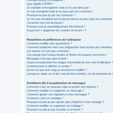
Que signifie COPPA ?
Je souhaite m’enregistrer, mais je n’y parviens pas !
Je suis enregistré mais je ne peux pas me connecter !
Pourquoi ne puis-je pas me connecter ?
Je me suis enregistré par le passé mais je ne peux plus me connecter
J’ai perdu mon mot de passe !
Pourquoi suis-je automatiquement déconnecté ?
À quoi sert « Supprimer les cookies du forum » ?
Paramètres et préférences de l’utilisateur
Comment modifier mes paramètres ?
Comment empêcher mon nom d’apparaître dans la liste des membres
Les heures ne sont pas correctes !
J’ai changé mon fuseau horaire et l’heure est toujours incorrecte !
Ma langue n’est pas dans la liste !
A quoi correspondent les images à proximité de mon nom d’utilisateur 
Comment puis-je afficher un avatar ?
Qu’est-ce que mon rang et comment le modifier ?
Lorsque je clique sur le lien
courriel
d’un membre, on me demande de m
Problèmes liés à la publication de messages
Comment créer un nouveau sujet ou poster une réponse ?
Comment modifier ou supprimer un message ?
Comment ajouter une signature à mes messages ?
Comment créer un sondage ?
Pourquoi ne puis-je pas ajouter plus d’options à mon sondage ?
Comment modifier ou supprimer un sondage ?
Pourquoi ne puis-je pas accéder à un forum ?