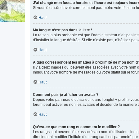
J’ai changé mon fuseau horaire et l’heure est toujours incorr
Si vous êtes sûr d’avoir correctement paramétré votre fuseau hor
Haut
Ma langue n’est pas dans la liste !
La raison la plus probable est que l’administrateur n’ait pas 
d’installer la langue désirée. Si elle n’existe pas, n’hésitez pa
Haut
A quoi correspondent les images à proximité de mon nom d’u
Il y a deux images qui peuvent être associées avec votre nom d’
indiquant votre nombre de messages ou votre statut sur le fo
Haut
Comment puis-je afficher un avatar ?
Depuis votre panneau d’utilisateur, dans l’onglet « profil » vou
forum peut activer ou non les avatars et décider de la manière d
Haut
Qu’est-ce que mon rang et comment le modifier ?
Les rangs, qui peuvent être associés au nom d’utilisateur, ind
directement modifier l’intitulé d’un rang car il est paramétré p