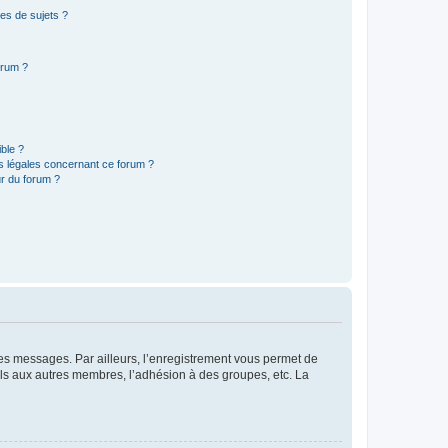
es de sujets ?
orum ?
ible ?
ns légales concernant ce forum ?
r du forum ?
 des messages. Par ailleurs, l’enregistrement vous permet de
els aux autres membres, l’adhésion à des groupes, etc. La