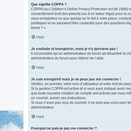
Que signifie COPPA ?
COPPA (ou
Children’s Online Privacy Protection Act
de 1998) es
consentement écrit des parents (ou d’un tuteur légal) pour la c
vous enregistrez ou que quelqu’un le fait à votre place, contac
juridiques et ne sauraient être contactés pour des questions lé
forum ? ».
Haut
Je souhaite m’enregistrer, mais je n’y parviens pas !
Il est possible qu’un administrateur du forum ait désactivé la c
administrateur du forum pour obtenir de l’aide.
Haut
Je suis enregistré mais je ne peux pas me connecter !
Vérifiez, en premier, votre nom d’utilisateur et votre mot de passe.
Si la gestion COPPA est active et si vous avez indiqué avoir mo
que toute nouvelle création de compte soit activée par vous-mê
un courriel, suivez ses instructions.
Si vous n’avez pas reçu de courriel, il se peut que vous ayez fou
administrateur.
Haut
Pourquoi ne puis-je pas me connecter ?