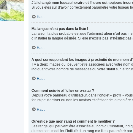
J’ai changé mon fuseau horaire et l’heure est toujours incorr
Si vous êtes sûr d’avoir correctement paramétré votre fuseau hor
Haut
Ma langue n’est pas dans la liste !
La raison la plus probable est que l’administrateur n’ait pas 
d’installer la langue désirée. Si elle n’existe pas, n’hésitez pa
Haut
A quoi correspondent les images à proximité de mon nom d’u
Il y a deux images qui peuvent être associées avec votre nom d’
indiquant votre nombre de messages ou votre statut sur le fo
Haut
Comment puis-je afficher un avatar ?
Depuis votre panneau d’utilisateur, dans l’onglet « profil » vou
forum peut activer ou non les avatars et décider de la manière d
Haut
Qu’est-ce que mon rang et comment le modifier ?
Les rangs, qui peuvent être associés au nom d’utilisateur, ind
directement modifier l’intitulé d’un rang car il est paramétré p