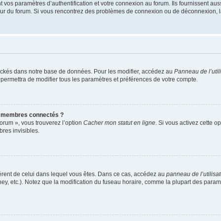
os paramètres d’authentification et votre connexion au forum. Ils fournissent aussi
teur du forum. Si vous rencontrez des problèmes de connexion ou de déconnexion, l
ockés dans notre base de données. Pour les modifier, accédez au
Panneau de l’util
 permettra de modifier tous les paramètres et préférences de votre compte.
s membres connectés ?
forum », vous trouverez l’option
Cacher mon statut en ligne
. Si vous activez cette o
es invisibles.
ifférent de celui dans lequel vous êtes. Dans ce cas, accédez au
panneau de l’utilisa
ney, etc.). Notez que la modification du fuseau horaire, comme la plupart des para