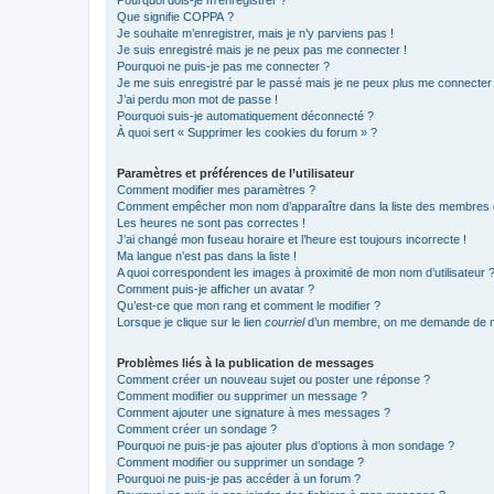
Que signifie COPPA ?
Je souhaite m’enregistrer, mais je n’y parviens pas !
Je suis enregistré mais je ne peux pas me connecter !
Pourquoi ne puis-je pas me connecter ?
Je me suis enregistré par le passé mais je ne peux plus me connecter
J’ai perdu mon mot de passe !
Pourquoi suis-je automatiquement déconnecté ?
À quoi sert « Supprimer les cookies du forum » ?
Paramètres et préférences de l’utilisateur
Comment modifier mes paramètres ?
Comment empêcher mon nom d’apparaître dans la liste des membres
Les heures ne sont pas correctes !
J’ai changé mon fuseau horaire et l’heure est toujours incorrecte !
Ma langue n’est pas dans la liste !
A quoi correspondent les images à proximité de mon nom d’utilisateur 
Comment puis-je afficher un avatar ?
Qu’est-ce que mon rang et comment le modifier ?
Lorsque je clique sur le lien
courriel
d’un membre, on me demande de m
Problèmes liés à la publication de messages
Comment créer un nouveau sujet ou poster une réponse ?
Comment modifier ou supprimer un message ?
Comment ajouter une signature à mes messages ?
Comment créer un sondage ?
Pourquoi ne puis-je pas ajouter plus d’options à mon sondage ?
Comment modifier ou supprimer un sondage ?
Pourquoi ne puis-je pas accéder à un forum ?