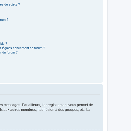
es de sujets ?
orum ?
ible ?
ns légales concernant ce forum ?
r du forum ?
 des messages. Par ailleurs, l’enregistrement vous permet de
els aux autres membres, l’adhésion à des groupes, etc. La