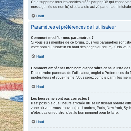
Cela supprime tous les cookies créés par phpBB qui conservent v
messages (lu ou non lu) si cela a été activé par un administra
Haut
Paramètres et préférences de l’utilisateur
Comment modifier mes paramètres ?
Si vous êtes membre de ce forum, tous vos paramètres sont st
votre nom d’utilisateur en haut des pages du forum). Cela vous
Haut
Comment empêcher mon nom d’apparaître dans la liste de
Depuis votre panneau de l’utilisateur, onglet « Préférences du 
modérateurs et vous-même. Vous serez compté parmi les membr
Haut
Les heures ne sont pas correctes !
Il est possible que l’heure affichée utilise un fuseau horaire d
zone où vous vous trouvez (ex : Londres, Paris, New York, Syd
n’êtes pas enregistré, c’est le bon moment pour le faire.
Haut