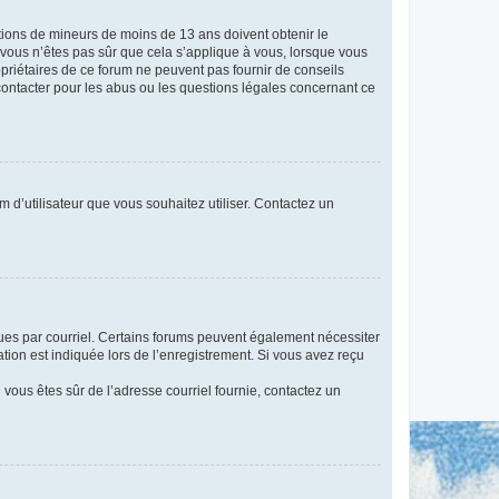
mations de mineurs de moins de 13 ans doivent obtenir le
i vous n’êtes pas sûr que cela s’applique à vous, lorsque vous
opriétaires de ce forum ne peuvent pas fournir de conseils
 contacter pour les abus ou les questions légales concernant ce
m d’utilisateur que vous souhaitez utiliser. Contactez un
eçues par courriel. Certains forums peuvent également nécessiter
ion est indiquée lors de l’enregistrement. Si vous avez reçu
i vous êtes sûr de l’adresse courriel fournie, contactez un