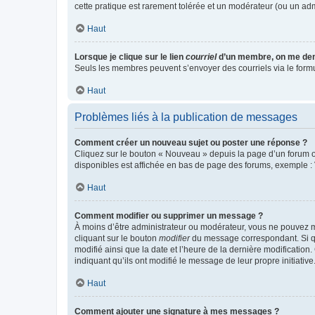
cette pratique est rarement tolérée et un modérateur (ou un ad
Haut
Lorsque je clique sur le lien
courriel
d’un membre, on me de
Seuls les membres peuvent s’envoyer des courriels via le formulai
Haut
Problèmes liés à la publication de messages
Comment créer un nouveau sujet ou poster une réponse ?
Cliquez sur le bouton « Nouveau » depuis la page d’un forum ou
disponibles est affichée en bas de page des forums, exemple 
Haut
Comment modifier ou supprimer un message ?
À moins d’être administrateur ou modérateur, vous ne pouvez 
cliquant sur le bouton
modifier
du message correspondant. Si que
modifié ainsi que la date et l’heure de la dernière modificatio
indiquant qu’ils ont modifié le message de leur propre initiat
Haut
Comment ajouter une signature à mes messages ?