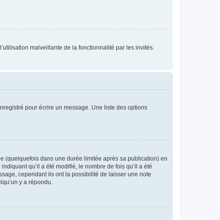
tilisation malveillante de la fonctionnalité par les invités.
nregistré pour écrire un message. Une liste des options
 (quelquefois dans une durée limitée après sa publication) en
iquant qu’il a été modifié, le nombre de fois qu’il a été
sage, cependant ils ont la possibilité de laisser une note
elqu’un y a répondu.