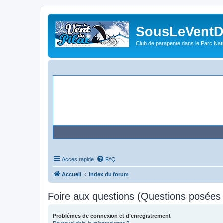
SousLeVentDu
Club de parapente dans le Parc Natu
Accès rapide
FAQ
Accueil
Index du forum
Foire aux questions (Questions posée
Problèmes de connexion et d’enregistrement
Pourquoi dois-je m’enregistrer ?