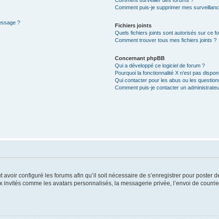
Comment puis-je supprimer mes surveillanc
message ?
Fichiers joints
Quels fichiers joints sont autorisés sur ce f
Comment trouver tous mes fichiers joints ?
Concernant phpBB
Qui a développé ce logiciel de forum ?
Pourquoi la fonctionnalité X n’est pas dispon
Qui contacter pour les abus ou les questio
Comment puis-je contacter un administrateu
t avoir configuré les forums afin qu’il soit nécessaire de s’enregistrer pour poster
x invités comme les avatars personnalisés, la messagerie privée, l’envoi de courri