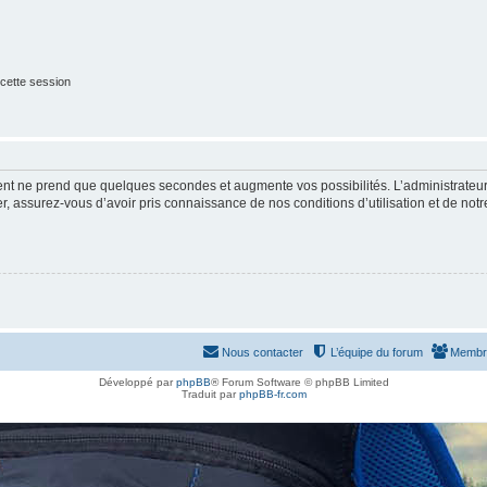
cette session
ment ne prend que quelques secondes et augmente vos possibilités. L’administrate
 assurez-vous d’avoir pris connaissance de nos conditions d’utilisation et de notre 
Nous contacter
L’équipe du forum
Membr
Développé par
phpBB
® Forum Software © phpBB Limited
Traduit par
phpBB-fr.com