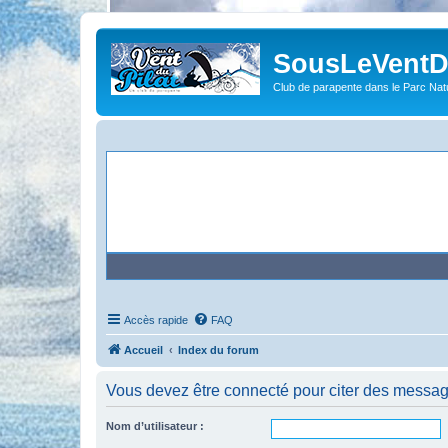
SousLeVentDu
Club de parapente dans le Parc Natu
Accès rapide
FAQ
Accueil
Index du forum
Vous devez être connecté pour citer des messag
Nom d’utilisateur :