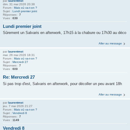
par
laurentmst
dim. 31 mai 2026 20:38
Forum :
Mais où va-t-on ?
Sujet :
Lundi premier joint
Réponses :
7
Vues :
639
Lundi premier joint
Sûrement un Salvaris en afterwork, 17h15 à la chabure ou 17h30 au déco
Aller au message
par
laurentmst
mar. 26 mai 2026 18:31
Forum :
Mais où va-t-on ?
Sujet :
Mercredi 27
Réponses :
7
Vues :
609
Re: Mercredi 27
Si pas trop d'est, Salvaris en afterwork, pour décoller un peu avant 18h
Aller au message
par
laurentmst
jeu. 7 mai 2026 21:27
Forum :
Mais où va-t-on ?
Sujet :
Vendredi 8
Réponses :
7
Vues :
1149
Vendredi 8