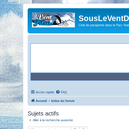
SousLeVentDu
Club de parapente dans le Parc Natu
Accès rapide
FAQ
Accueil
Index du forum
Sujets actifs
Aller à la recherche avancée