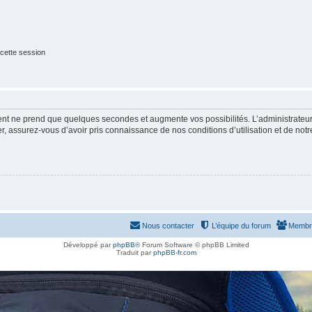
cette session
ment ne prend que quelques secondes et augmente vos possibilités. L’administrate
 assurez-vous d’avoir pris connaissance de nos conditions d’utilisation et de notre 
Nous contacter
L’équipe du forum
Membr
Développé par
phpBB
® Forum Software © phpBB Limited
Traduit par
phpBB-fr.com