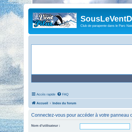
SousLeVentDu
Club de parapente dans le Parc Natu
Accès rapide
FAQ
Accueil
Index du forum
Connectez-vous pour accéder à votre panneau d’u
Nom d’utilisateur :