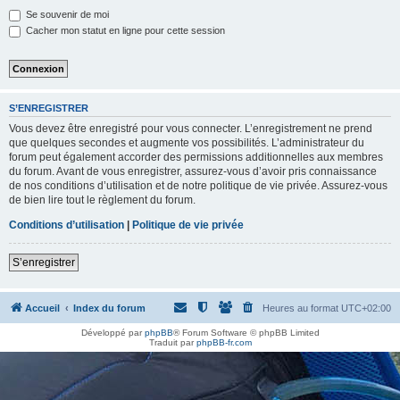
h
Se souvenir de moi
e
Cacher mon statut en ligne pour cette session
r
S’ENREGISTRER
Vous devez être enregistré pour vous connecter. L’enregistrement ne prend
que quelques secondes et augmente vos possibilités. L’administrateur du
forum peut également accorder des permissions additionnelles aux membres
du forum. Avant de vous enregistrer, assurez-vous d’avoir pris connaissance
de nos conditions d’utilisation et de notre politique de vie privée. Assurez-vous
de bien lire tout le règlement du forum.
Conditions d’utilisation
|
Politique de vie privée
S’enregistrer
Accueil
Index du forum
Heures au format
UTC+02:00
Développé par
phpBB
® Forum Software © phpBB Limited
Traduit par
phpBB-fr.com