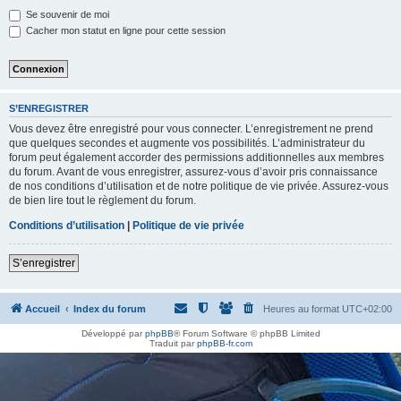
h
Se souvenir de moi
e
Cacher mon statut en ligne pour cette session
r
S’ENREGISTRER
Vous devez être enregistré pour vous connecter. L’enregistrement ne prend
que quelques secondes et augmente vos possibilités. L’administrateur du
forum peut également accorder des permissions additionnelles aux membres
du forum. Avant de vous enregistrer, assurez-vous d’avoir pris connaissance
de nos conditions d’utilisation et de notre politique de vie privée. Assurez-vous
de bien lire tout le règlement du forum.
Conditions d’utilisation
|
Politique de vie privée
S’enregistrer
Accueil
Index du forum
Heures au format
UTC+02:00
Développé par
phpBB
® Forum Software © phpBB Limited
Traduit par
phpBB-fr.com