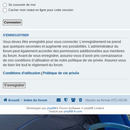
h
Se souvenir de moi
e
Cacher mon statut en ligne pour cette session
r
S’ENREGISTRER
Vous devez être enregistré pour vous connecter. L’enregistrement ne prend
que quelques secondes et augmente vos possibilités. L’administrateur du
forum peut également accorder des permissions additionnelles aux membres
du forum. Avant de vous enregistrer, assurez-vous d’avoir pris connaissance
de nos conditions d’utilisation et de notre politique de vie privée. Assurez-vous
de bien lire tout le règlement du forum.
Conditions d’utilisation
|
Politique de vie privée
S’enregistrer
Accueil
Index du forum
Heures au format
UTC+02:00
Développé par
phpBB
® Forum Software © phpBB Limited
Traduit par
phpBB-fr.com