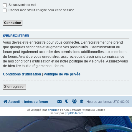
h
Se souvenir de moi
e
Cacher mon statut en ligne pour cette session
r
S’ENREGISTRER
Vous devez être enregistré pour vous connecter. L’enregistrement ne prend
que quelques secondes et augmente vos possibilités. L’administrateur du
forum peut également accorder des permissions additionnelles aux membres
du forum. Avant de vous enregistrer, assurez-vous d’avoir pris connaissance
de nos conditions d’utilisation et de notre politique de vie privée. Assurez-vous
de bien lire tout le règlement du forum.
Conditions d’utilisation
|
Politique de vie privée
S’enregistrer
Accueil
Index du forum
Heures au format
UTC+02:00
Développé par
phpBB
® Forum Software © phpBB Limited
Traduit par
phpBB-fr.com