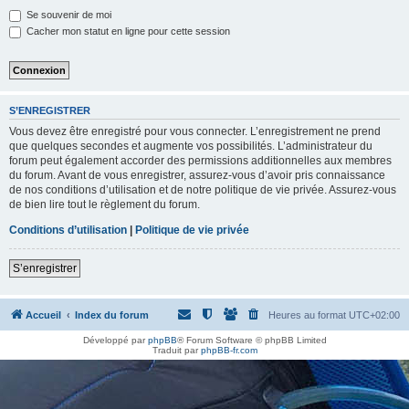
h
Se souvenir de moi
e
Cacher mon statut en ligne pour cette session
r
S’ENREGISTRER
Vous devez être enregistré pour vous connecter. L’enregistrement ne prend
que quelques secondes et augmente vos possibilités. L’administrateur du
forum peut également accorder des permissions additionnelles aux membres
du forum. Avant de vous enregistrer, assurez-vous d’avoir pris connaissance
de nos conditions d’utilisation et de notre politique de vie privée. Assurez-vous
de bien lire tout le règlement du forum.
Conditions d’utilisation
|
Politique de vie privée
S’enregistrer
Accueil
Index du forum
Heures au format
UTC+02:00
Développé par
phpBB
® Forum Software © phpBB Limited
Traduit par
phpBB-fr.com