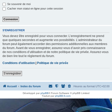
h
Se souvenir de moi
e
Cacher mon statut en ligne pour cette session
r
S’ENREGISTRER
Vous devez être enregistré pour vous connecter. L’enregistrement ne prend
que quelques secondes et augmente vos possibilités. L’administrateur du
forum peut également accorder des permissions additionnelles aux membres
du forum. Avant de vous enregistrer, assurez-vous d’avoir pris connaissance
de nos conditions d’utilisation et de notre politique de vie privée. Assurez-vous
de bien lire tout le règlement du forum.
Conditions d’utilisation
|
Politique de vie privée
S’enregistrer
Accueil
Index du forum
Heures au format
UTC+02:00
Développé par
phpBB
® Forum Software © phpBB Limited
Traduit par
phpBB-fr.com