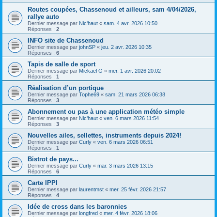
Routes coupées, Chassenoud et ailleurs, sam 4/04/2026,
rallye auto
Dernier message par
Nic'haut
«
sam. 4 avr. 2026 10:50
Réponses :
2
INFO site de Chassenoud
Dernier message par
johnSP
«
jeu. 2 avr. 2026 10:35
Réponses :
6
Tapis de salle de sport
Dernier message par
Mickaël G
«
mer. 1 avr. 2026 20:02
Réponses :
1
Réalisation d’un portique
Dernier message par
Tophe69
«
sam. 21 mars 2026 06:38
Réponses :
3
Abonnement ou pas à une application météo simple
Dernier message par
Nic'haut
«
ven. 6 mars 2026 11:54
Réponses :
3
Nouvelles ailes, sellettes, instruments depuis 2024!
Dernier message par
Curly
«
ven. 6 mars 2026 06:51
Réponses :
1
Bistrot de pays...
Dernier message par
Curly
«
mar. 3 mars 2026 13:15
Réponses :
6
Carte IPPI
Dernier message par
laurentmst
«
mer. 25 févr. 2026 21:57
Réponses :
4
Idée de cross dans les baronnies
Dernier message par
longfred
«
mer. 4 févr. 2026 18:06