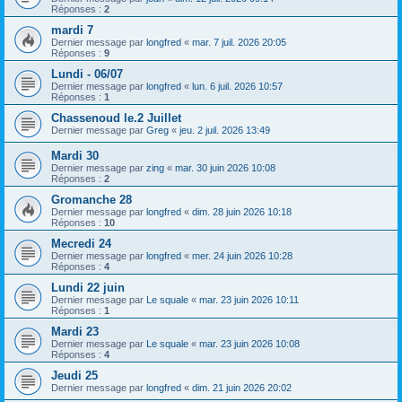
Réponses :
2
mardi 7
Dernier message par
longfred
«
mar. 7 juil. 2026 20:05
Réponses :
9
Lundi - 06/07
Dernier message par
longfred
«
lun. 6 juil. 2026 10:57
Réponses :
1
Chassenoud le.2 Juillet
Dernier message par
Greg
«
jeu. 2 juil. 2026 13:49
Mardi 30
Dernier message par
zing
«
mar. 30 juin 2026 10:08
Réponses :
2
Gromanche 28
Dernier message par
longfred
«
dim. 28 juin 2026 10:18
Réponses :
10
Mecredi 24
Dernier message par
longfred
«
mer. 24 juin 2026 10:28
Réponses :
4
Lundi 22 juin
Dernier message par
Le squale
«
mar. 23 juin 2026 10:11
Réponses :
1
Mardi 23
Dernier message par
Le squale
«
mar. 23 juin 2026 10:08
Réponses :
4
Jeudi 25
Dernier message par
longfred
«
dim. 21 juin 2026 20:02