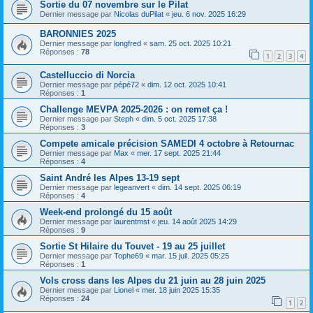
Sortie du 07 novembre sur le Pilat
Dernier message par
Nicolas duPilat
«
jeu. 6 nov. 2025 16:29
BARONNIES 2025
Dernier message par
longfred
«
sam. 25 oct. 2025 10:21
Réponses :
78
1
2
3
4
Castelluccio di Norcia
Dernier message par
pépé72
«
dim. 12 oct. 2025 10:41
Réponses :
1
Challenge MEVPA 2025-2026 : on remet ça !
Dernier message par
Steph
«
dim. 5 oct. 2025 17:38
Réponses :
3
Compete amicale précision SAMEDI 4 octobre à Retournac
Dernier message par
Max
«
mer. 17 sept. 2025 21:44
Réponses :
4
Saint André les Alpes 13-19 sept
Dernier message par
legeanvert
«
dim. 14 sept. 2025 06:19
Réponses :
4
Week-end prolongé du 15 août
Dernier message par
laurentmst
«
jeu. 14 août 2025 14:29
Réponses :
9
Sortie St Hilaire du Touvet - 19 au 25 juillet
Dernier message par
Tophe69
«
mar. 15 juil. 2025 05:25
Réponses :
1
Vols cross dans les Alpes du 21 juin au 28 juin 2025
Dernier message par
Lionel
«
mer. 18 juin 2025 15:35
Réponses :
24
1
2