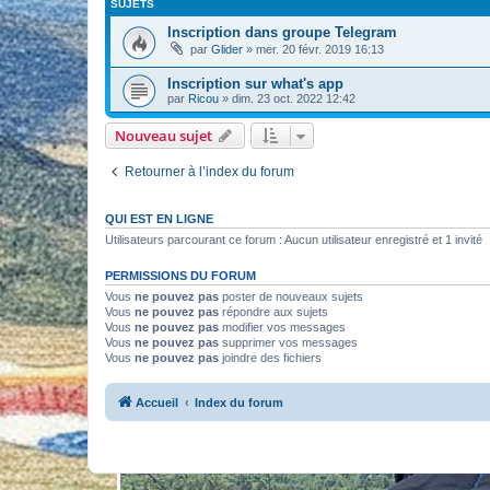
SUJETS
Inscription dans groupe Telegram
par
Glider
» mer. 20 févr. 2019 16:13
Inscription sur what's app
par
Ricou
» dim. 23 oct. 2022 12:42
Nouveau sujet
Retourner à l’index du forum
QUI EST EN LIGNE
Utilisateurs parcourant ce forum : Aucun utilisateur enregistré et 1 invité
PERMISSIONS DU FORUM
Vous
ne pouvez pas
poster de nouveaux sujets
Vous
ne pouvez pas
répondre aux sujets
Vous
ne pouvez pas
modifier vos messages
Vous
ne pouvez pas
supprimer vos messages
Vous
ne pouvez pas
joindre des fichiers
Accueil
Index du forum