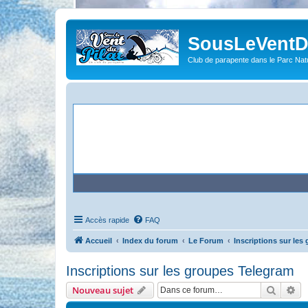
SousLeVentDu
Club de parapente dans le Parc Natu
Accès rapide
FAQ
Accueil
Index du forum
Le Forum
Inscriptions sur les
Inscriptions sur les groupes Telegram
Recher
Re
Nouveau sujet