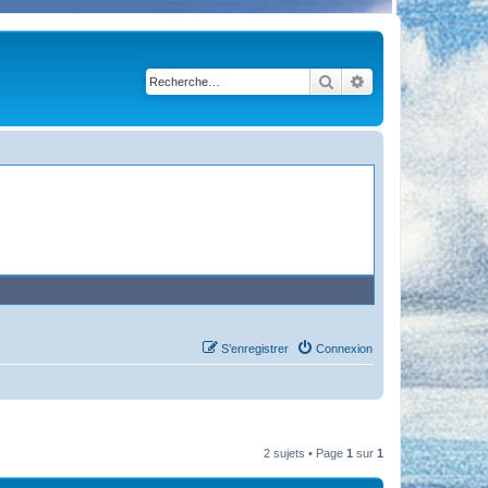
Rechercher
Recherche avancé
S’enregistrer
Connexion
2 sujets • Page
1
sur
1