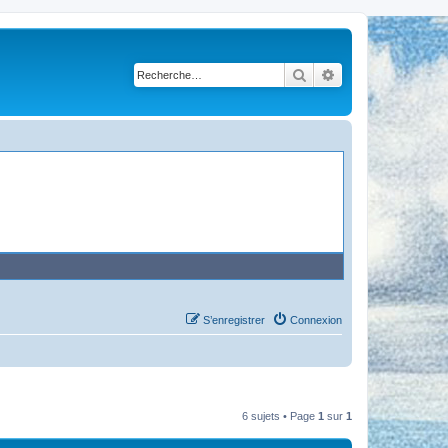
Rechercher
Recherche avancé
S’enregistrer
Connexion
6 sujets • Page
1
sur
1