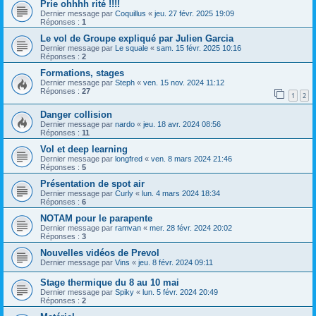
Prie ohhhh rité !!!!
Dernier message par
Coquillus
«
jeu. 27 févr. 2025 19:09
Réponses :
1
Le vol de Groupe expliqué par Julien Garcia
Dernier message par
Le squale
«
sam. 15 févr. 2025 10:16
Réponses :
2
Formations, stages
Dernier message par
Steph
«
ven. 15 nov. 2024 11:12
Réponses :
27
1
2
Danger collision
Dernier message par
nardo
«
jeu. 18 avr. 2024 08:56
Réponses :
11
Vol et deep learning
Dernier message par
longfred
«
ven. 8 mars 2024 21:46
Réponses :
5
Présentation de spot air
Dernier message par
Curly
«
lun. 4 mars 2024 18:34
Réponses :
6
NOTAM pour le parapente
Dernier message par
ramvan
«
mer. 28 févr. 2024 20:02
Réponses :
3
Nouvelles vidéos de Prevol
Dernier message par
Vins
«
jeu. 8 févr. 2024 09:11
Stage thermique du 8 au 10 mai
Dernier message par
Spiky
«
lun. 5 févr. 2024 20:49
Réponses :
2