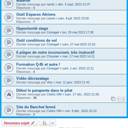
Matériel
Dernier message par
nardo
«
dim. 3 sept. 2023 21:47
Réponses :
5
Outil Espaces Aériens
Dernier message par
Lionel
«
sam. 8 juil. 2023 23:00
Réponses :
7
Opportunité stage
Dernier message par
Ciretagel
«
lun. 29 mai 2023 17:38
Outil conditions de vol
Dernier message par
Ciretagel
«
sam. 27 mai 2023 22:02
6 pièges de notre inconscient, très instructif
Dernier message par
Chounier
«
mer. 17 mai 2023 14:11
Formation Q-Bi et autre !
Dernier message par
Ciretagel
«
sam. 1 avr. 2023 12:11
Réponses :
4
Vidéo décravatage
Dernier message par
Vins
«
mer. 11 janv. 2023 21:43
Début le parapente dans le pilat
Dernier message par
Cédric DM
«
sam. 17 déc. 2022 21:56
Réponses :
36
1
2
Site du Banchet fermé
Dernier message par
Cédric DM
«
ven. 9 déc. 2022 20:10
Réponses :
2
Nouveau sujet