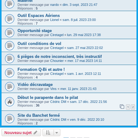
Matériel
Dernier message par
nardo
«
dim. 3 sept. 2023 21:47
Réponses :
5
Outil Espaces Aériens
Dernier message par
Lionel
«
sam. 8 juil. 2023 23:00
Réponses :
7
Opportunité stage
Dernier message par
Ciretagel
«
lun. 29 mai 2023 17:38
Outil conditions de vol
Dernier message par
Ciretagel
«
sam. 27 mai 2023 22:02
6 pièges de notre inconscient, très instructif
Dernier message par
Chounier
«
mer. 17 mai 2023 14:11
Formation Q-Bi et autre !
Dernier message par
Ciretagel
«
sam. 1 avr. 2023 12:11
Réponses :
4
Vidéo décravatage
Dernier message par
Vins
«
mer. 11 janv. 2023 21:43
Début le parapente dans le pilat
Dernier message par
Cédric DM
«
sam. 17 déc. 2022 21:56
Réponses :
36
1
2
Site du Banchet fermé
Dernier message par
Cédric DM
«
ven. 9 déc. 2022 20:10
Réponses :
2
Nouveau sujet