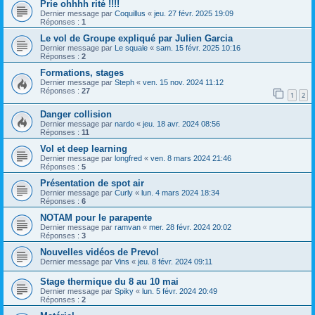
Prie ohhhh rité !!!!
Dernier message par
Coquillus
«
jeu. 27 févr. 2025 19:09
Réponses :
1
Le vol de Groupe expliqué par Julien Garcia
Dernier message par
Le squale
«
sam. 15 févr. 2025 10:16
Réponses :
2
Formations, stages
Dernier message par
Steph
«
ven. 15 nov. 2024 11:12
Réponses :
27
1
2
Danger collision
Dernier message par
nardo
«
jeu. 18 avr. 2024 08:56
Réponses :
11
Vol et deep learning
Dernier message par
longfred
«
ven. 8 mars 2024 21:46
Réponses :
5
Présentation de spot air
Dernier message par
Curly
«
lun. 4 mars 2024 18:34
Réponses :
6
NOTAM pour le parapente
Dernier message par
ramvan
«
mer. 28 févr. 2024 20:02
Réponses :
3
Nouvelles vidéos de Prevol
Dernier message par
Vins
«
jeu. 8 févr. 2024 09:11
Stage thermique du 8 au 10 mai
Dernier message par
Spiky
«
lun. 5 févr. 2024 20:49
Réponses :
2