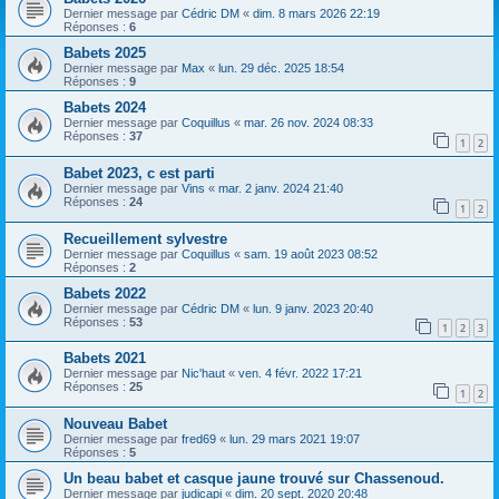
h
Dernier message par
Cédric DM
«
dim. 8 mars 2026 22:19
Réponses :
6
e
Babets 2025
r
Dernier message par
Max
«
lun. 29 déc. 2025 18:54
Réponses :
9
Babets 2024
Dernier message par
Coquillus
«
mar. 26 nov. 2024 08:33
Réponses :
37
1
2
Babet 2023, c est parti
Dernier message par
Vins
«
mar. 2 janv. 2024 21:40
Réponses :
24
1
2
Recueillement sylvestre
Dernier message par
Coquillus
«
sam. 19 août 2023 08:52
Réponses :
2
Babets 2022
Dernier message par
Cédric DM
«
lun. 9 janv. 2023 20:40
Réponses :
53
1
2
3
Babets 2021
Dernier message par
Nic'haut
«
ven. 4 févr. 2022 17:21
Réponses :
25
1
2
Nouveau Babet
Dernier message par
fred69
«
lun. 29 mars 2021 19:07
Réponses :
5
Un beau babet et casque jaune trouvé sur Chassenoud.
Dernier message par
judicapi
«
dim. 20 sept. 2020 20:48