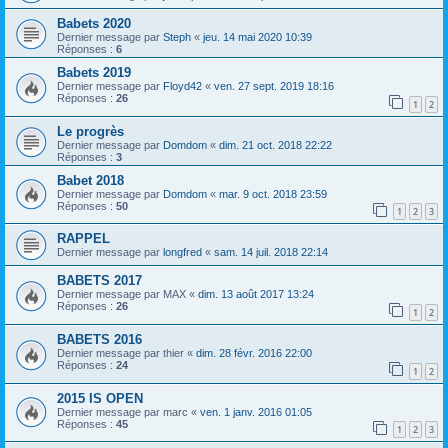
Babets 2020
Dernier message par
Steph
«
jeu. 14 mai 2020 10:39
Réponses :
6
Babets 2019
Dernier message par
Floyd42
«
ven. 27 sept. 2019 18:16
Réponses :
26
1
2
Le progrès
Dernier message par
Domdom
«
dim. 21 oct. 2018 22:22
Réponses :
3
Babet 2018
Dernier message par
Domdom
«
mar. 9 oct. 2018 23:59
Réponses :
50
1
2
3
RAPPEL
Dernier message par
longfred
«
sam. 14 juil. 2018 22:14
BABETS 2017
Dernier message par
MAX
«
dim. 13 août 2017 13:24
Réponses :
26
1
2
BABETS 2016
Dernier message par
thier
«
dim. 28 févr. 2016 22:00
Réponses :
24
1
2
2015 IS OPEN
Dernier message par
marc
«
ven. 1 janv. 2016 01:05
Réponses :
45
1
2
3