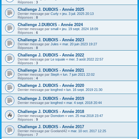
h
Réponses :
3
e
Challenge J. DUBOIS - Année 2025
Dernier message par
Curly
«
jeu. 3 juil. 2025 20:13
r
Réponses :
8
Challenge J.DUBOIS - Année 2024
Dernier message par
small
«
jeu. 19 sept. 2024 18:09
Réponses :
6
Challenge J. DUBOIS - Année 2023
Dernier message par
Jules
«
mar. 20 juin 2023 19:27
Réponses :
8
Challenge J. DUBOIS - Année 2022
Dernier message par
Le squale
«
mer. 3 août 2022 22:57
Réponses :
3
Challenge J. DUBOIS - Année 2021
Dernier message par
Steph
«
lun. 7 juin 2021 22:02
Réponses :
4
Challenge J. DUBOIS - Année 2020
Dernier message par
longfred
«
lun. 16 sept. 2019 21:30
Challenge J. DUBOIS - Année 2019
Dernier message par
longfred
«
mar. 4 sept. 2018 20:44
Challenge J. DUBOIS - Année 2018
Dernier message par
Domdom
«
ven. 25 mai 2018 23:47
Réponses :
9
Challenge J. DUBOIS - Année 2017
Dernier message par
Goeland42
«
mar. 10 oct. 2017 12:25
Réponses :
7