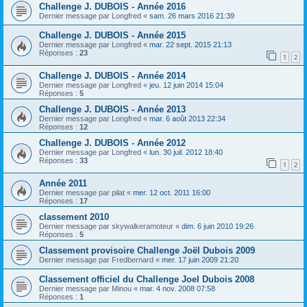
Challenge J. DUBOIS - Année 2016
Dernier message par
Longfred
«
sam. 26 mars 2016 21:39
Challenge J. DUBOIS - Année 2015
Dernier message par
Longfred
«
mar. 22 sept. 2015 21:13
Réponses :
23
1
2
Challenge J. DUBOIS - Année 2014
Dernier message par
Longfred
«
jeu. 12 juin 2014 15:04
Réponses :
5
Challenge J. DUBOIS - Année 2013
Dernier message par
Longfred
«
mar. 6 août 2013 22:34
Réponses :
12
Challenge J. DUBOIS - Année 2012
Dernier message par
Longfred
«
lun. 30 juil. 2012 18:40
Réponses :
33
1
2
Année 2011
Dernier message par
pilat
«
mer. 12 oct. 2011 16:00
Réponses :
17
classement 2010
Dernier message par
skywalkeramoteur
«
dim. 6 juin 2010 19:26
Réponses :
5
Classement provisoire Challenge Joël Dubois 2009
Dernier message par
Fredbernard
«
mer. 17 juin 2009 21:20
Classement officiel du Challenge Joel Dubois 2008
Dernier message par
Minou
«
mar. 4 nov. 2008 07:58
Réponses :
1