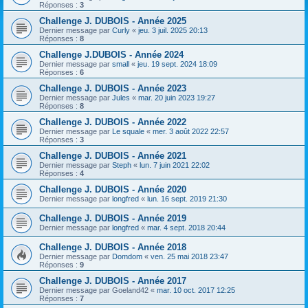
h
Réponses :
3
e
Challenge J. DUBOIS - Année 2025
Dernier message par
Curly
«
jeu. 3 juil. 2025 20:13
r
Réponses :
8
Challenge J.DUBOIS - Année 2024
Dernier message par
small
«
jeu. 19 sept. 2024 18:09
Réponses :
6
Challenge J. DUBOIS - Année 2023
Dernier message par
Jules
«
mar. 20 juin 2023 19:27
Réponses :
8
Challenge J. DUBOIS - Année 2022
Dernier message par
Le squale
«
mer. 3 août 2022 22:57
Réponses :
3
Challenge J. DUBOIS - Année 2021
Dernier message par
Steph
«
lun. 7 juin 2021 22:02
Réponses :
4
Challenge J. DUBOIS - Année 2020
Dernier message par
longfred
«
lun. 16 sept. 2019 21:30
Challenge J. DUBOIS - Année 2019
Dernier message par
longfred
«
mar. 4 sept. 2018 20:44
Challenge J. DUBOIS - Année 2018
Dernier message par
Domdom
«
ven. 25 mai 2018 23:47
Réponses :
9
Challenge J. DUBOIS - Année 2017
Dernier message par
Goeland42
«
mar. 10 oct. 2017 12:25
Réponses :
7