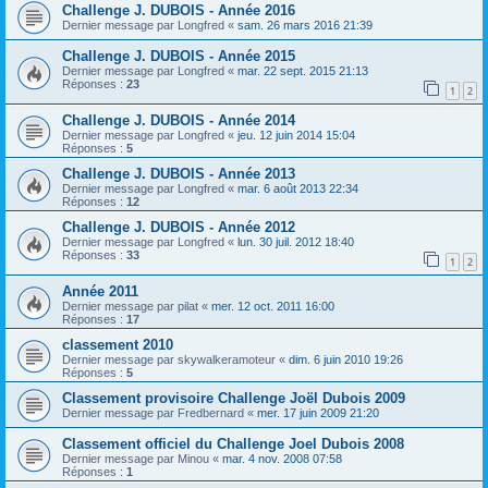
Challenge J. DUBOIS - Année 2016
Dernier message par
Longfred
«
sam. 26 mars 2016 21:39
Challenge J. DUBOIS - Année 2015
Dernier message par
Longfred
«
mar. 22 sept. 2015 21:13
Réponses :
23
1
2
Challenge J. DUBOIS - Année 2014
Dernier message par
Longfred
«
jeu. 12 juin 2014 15:04
Réponses :
5
Challenge J. DUBOIS - Année 2013
Dernier message par
Longfred
«
mar. 6 août 2013 22:34
Réponses :
12
Challenge J. DUBOIS - Année 2012
Dernier message par
Longfred
«
lun. 30 juil. 2012 18:40
Réponses :
33
1
2
Année 2011
Dernier message par
pilat
«
mer. 12 oct. 2011 16:00
Réponses :
17
classement 2010
Dernier message par
skywalkeramoteur
«
dim. 6 juin 2010 19:26
Réponses :
5
Classement provisoire Challenge Joël Dubois 2009
Dernier message par
Fredbernard
«
mer. 17 juin 2009 21:20
Classement officiel du Challenge Joel Dubois 2008
Dernier message par
Minou
«
mar. 4 nov. 2008 07:58
Réponses :
1