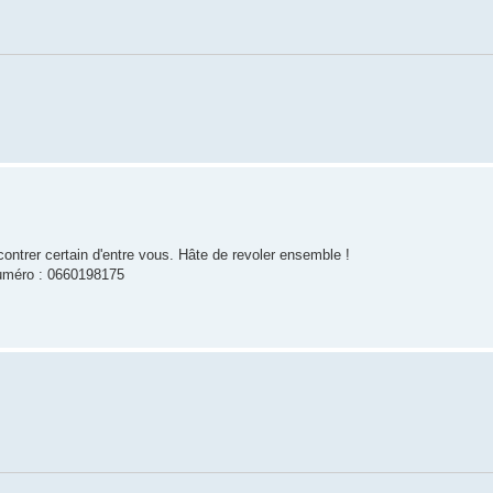
ontrer certain d'entre vous. Hâte de revoler ensemble !
numéro : 0660198175