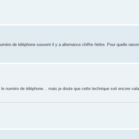
numéro de téléphone souvent il y a alternance chiffre /lettre. Pour quelle raiso
t le numéro de téléphone… mais je doute que cette technique soit encore val