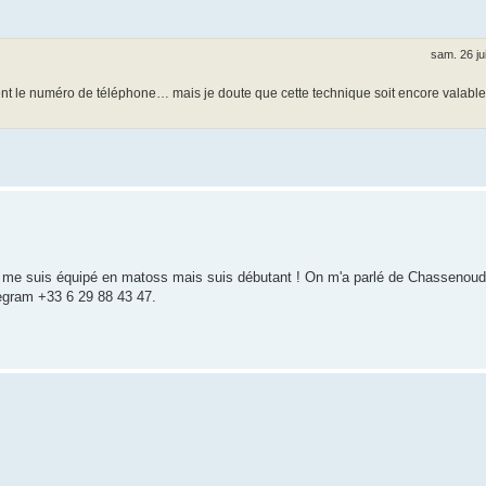
sam. 26 ju
ent le numéro de téléphone… mais je doute que cette technique soit encore valabl
s. Je me suis équipé en matoss mais suis débutant ! On m'a parlé de Chassenoud
legram +33 6 29 88 43 47.