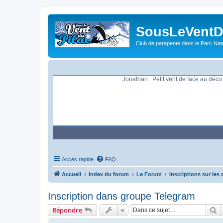
SousLeVentDu
Club de parapente dans le Parc Natu
Jonathan : Petit vent de face au déc
Accès rapide
FAQ
Accueil
Index du forum
Le Forum
Inscriptions sur les
Inscription dans groupe Telegram
R
Répondre