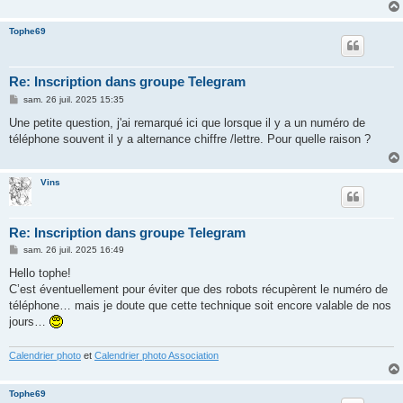
Tophe69
Re: Inscription dans groupe Telegram
M
sam. 26 juil. 2025 15:35
e
s
Une petite question, j'ai remarqué ici que lorsque il y a un numéro de
s
téléphone souvent il y a alternance chiffre /lettre. Pour quelle raison ?
a
g
e
Vins
Re: Inscription dans groupe Telegram
M
sam. 26 juil. 2025 16:49
e
s
Hello tophe!
s
C’est éventuellement pour éviter que des robots récupèrent le numéro de
a
g
téléphone… mais je doute que cette technique soit encore valable de nos
e
jours…
Calendrier photo
et
Calendrier photo Association
Tophe69