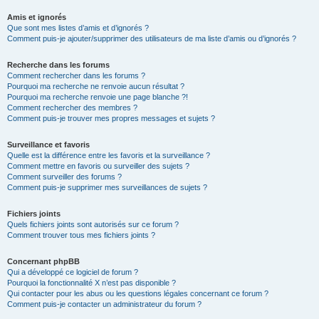
Amis et ignorés
Que sont mes listes d’amis et d’ignorés ?
Comment puis-je ajouter/supprimer des utilisateurs de ma liste d’amis ou d’ignorés ?
Recherche dans les forums
Comment rechercher dans les forums ?
Pourquoi ma recherche ne renvoie aucun résultat ?
Pourquoi ma recherche renvoie une page blanche ?!
Comment rechercher des membres ?
Comment puis-je trouver mes propres messages et sujets ?
Surveillance et favoris
Quelle est la différence entre les favoris et la surveillance ?
Comment mettre en favoris ou surveiller des sujets ?
Comment surveiller des forums ?
Comment puis-je supprimer mes surveillances de sujets ?
Fichiers joints
Quels fichiers joints sont autorisés sur ce forum ?
Comment trouver tous mes fichiers joints ?
Concernant phpBB
Qui a développé ce logiciel de forum ?
Pourquoi la fonctionnalité X n’est pas disponible ?
Qui contacter pour les abus ou les questions légales concernant ce forum ?
Comment puis-je contacter un administrateur du forum ?