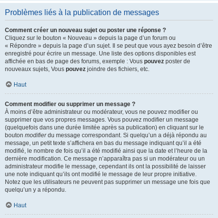
Problèmes liés à la publication de messages
Comment créer un nouveau sujet ou poster une réponse ?
Cliquez sur le bouton « Nouveau » depuis la page d’un forum ou
« Répondre » depuis la page d’un sujet. Il se peut que vous ayez besoin d’être
enregistré pour écrire un message. Une liste des options disponibles est
affichée en bas de page des forums, exemple : Vous
pouvez
poster de
nouveaux sujets, Vous
pouvez
joindre des fichiers, etc.
Haut
Comment modifier ou supprimer un message ?
À moins d’être administrateur ou modérateur, vous ne pouvez modifier ou
supprimer que vos propres messages. Vous pouvez modifier un message
(quelquefois dans une durée limitée après sa publication) en cliquant sur le
bouton
modifier
du message correspondant. Si quelqu’un a déjà répondu au
message, un petit texte s’affichera en bas du message indiquant qu’il a été
modifié, le nombre de fois qu’il a été modifié ainsi que la date et l’heure de la
dernière modification. Ce message n’apparaîtra pas si un modérateur ou un
administrateur modifie le message, cependant ils ont la possibilité de laisser
une note indiquant qu’ils ont modifié le message de leur propre initiative.
Notez que les utilisateurs ne peuvent pas supprimer un message une fois que
quelqu’un y a répondu.
Haut