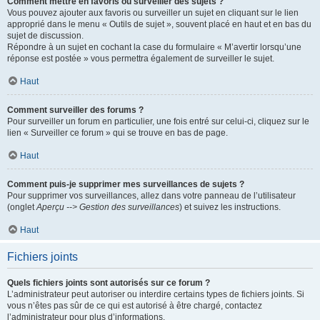
Comment mettre en favoris ou surveiller des sujets ?
Vous pouvez ajouter aux favoris ou surveiller un sujet en cliquant sur le lien
approprié dans le menu « Outils de sujet », souvent placé en haut et en bas du
sujet de discussion.
Répondre à un sujet en cochant la case du formulaire « M’avertir lorsqu’une
réponse est postée » vous permettra également de surveiller le sujet.
Haut
Comment surveiller des forums ?
Pour surveiller un forum en particulier, une fois entré sur celui-ci, cliquez sur le
lien « Surveiller ce forum » qui se trouve en bas de page.
Haut
Comment puis-je supprimer mes surveillances de sujets ?
Pour supprimer vos surveillances, allez dans votre panneau de l’utilisateur
(onglet
Aperçu --> Gestion des surveillances
) et suivez les instructions.
Haut
Fichiers joints
Quels fichiers joints sont autorisés sur ce forum ?
L’administrateur peut autoriser ou interdire certains types de fichiers joints. Si
vous n’êtes pas sûr de ce qui est autorisé à être chargé, contactez
l’administrateur pour plus d’informations.