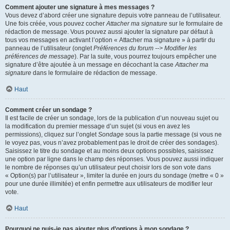
Comment ajouter une signature à mes messages ?
Vous devez d’abord créer une signature depuis votre panneau de l’utilisateur.
Une fois créée, vous pouvez cocher
Attacher ma signature
sur le formulaire de
rédaction de message. Vous pouvez aussi ajouter la signature par défaut à
tous vos messages en activant l’option « Attacher ma signature » à partir du
panneau de l’utilisateur (onglet
Préférences du forum --> Modifier les
préférences de message
). Par la suite, vous pourrez toujours empêcher une
signature d’être ajoutée à un message en décochant la case
Attacher ma
signature
dans le formulaire de rédaction de message.
Haut
Comment créer un sondage ?
Il est facile de créer un sondage, lors de la publication d’un nouveau sujet ou
la modification du premier message d’un sujet (si vous en avez les
permissions), cliquez sur l’onglet
Sondage
sous la partie message (si vous ne
le voyez pas, vous n’avez probablement pas le droit de créer des sondages).
Saisissez le titre du sondage et au moins deux options possibles, saisissez
une option par ligne dans le champ des réponses. Vous pouvez aussi indiquer
le nombre de réponses qu’un utilisateur peut choisir lors de son vote dans
« Option(s) par l’utilisateur », limiter la durée en jours du sondage (mettre « 0 »
pour une durée illimitée) et enfin permettre aux utilisateurs de modifier leur
vote.
Haut
Pourquoi ne puis-je pas ajouter plus d’options à mon sondage ?