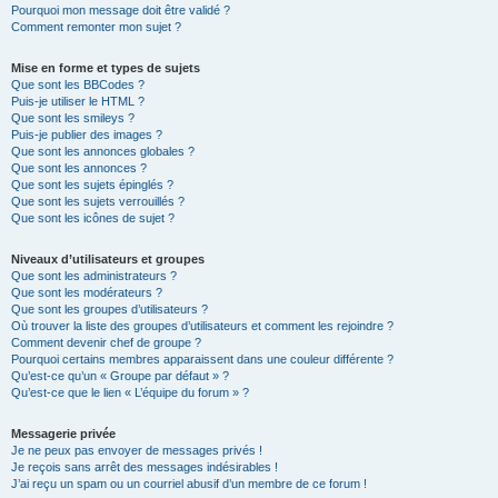
Pourquoi mon message doit être validé ?
Comment remonter mon sujet ?
Mise en forme et types de sujets
Que sont les BBCodes ?
Puis-je utiliser le HTML ?
Que sont les smileys ?
Puis-je publier des images ?
Que sont les annonces globales ?
Que sont les annonces ?
Que sont les sujets épinglés ?
Que sont les sujets verrouillés ?
Que sont les icônes de sujet ?
Niveaux d’utilisateurs et groupes
Que sont les administrateurs ?
Que sont les modérateurs ?
Que sont les groupes d’utilisateurs ?
Où trouver la liste des groupes d’utilisateurs et comment les rejoindre ?
Comment devenir chef de groupe ?
Pourquoi certains membres apparaissent dans une couleur différente ?
Qu’est-ce qu’un « Groupe par défaut » ?
Qu’est-ce que le lien « L’équipe du forum » ?
Messagerie privée
Je ne peux pas envoyer de messages privés !
Je reçois sans arrêt des messages indésirables !
J’ai reçu un spam ou un courriel abusif d’un membre de ce forum !