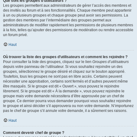
Que sont les groupes d’utilisateurs ?
Les groupes permettent aux administrateurs de gérer l’accès des membres et
des invités au forum et à ses fonctionnalités. Chaque membre peut appartenir
à un ou plusieurs groupes et chaque groupe peut avoir ses permissions. La
gestion des membres par l’intermédiaire des groupes permet aux
administrateurs de modifier rapidement les permissions de plusieurs membres
à la fois, telles qu’ajouter des permissions de modération ou rendre accessible
un forum privé.
Haut
Où trouver la liste des groupes d’utilisateurs et comment les rejoindre ?
Pour consulter la liste des groupes, cliquez sur le lien
Groupes d’utilisateurs
depuis votre panneau de l’utilisateur. Si vous souhaitez rejoindre un des
groupes, sélectionnez le groupe désiré et cliquez sur le bouton approprié.
Toutefois, tous les groupes ne sont pas en libre accès. Certains peuvent
nécessiter une approbation, certains sont fermés et d’autres peuvent même
être masqués. Si le groupe est dit « Ouvert », vous pouvez le rejoindre
librement. Si le groupe est dit « À la demande », vous pouvez rejoindre le
groupe mais votre demande nécessitera d’être approuvée par un chef de
groupe. Ce dernier pourra vous demander pourquoi vous souhaitez rejoindre
le groupe et ainsi décider s’il approuvera ou non votre demande. N’importunez
pas le chef de groupe s’il annule votre demande, il a sûrement ses raisons.
Haut
Comment devenir chef de groupe ?