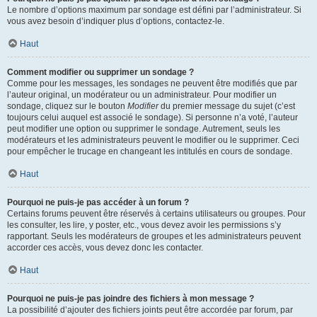
Le nombre d’options maximum par sondage est défini par l’administrateur. Si
vous avez besoin d’indiquer plus d’options, contactez-le.
Haut
Comment modifier ou supprimer un sondage ?
Comme pour les messages, les sondages ne peuvent être modifiés que par
l’auteur original, un modérateur ou un administrateur. Pour modifier un
sondage, cliquez sur le bouton
Modifier
du premier message du sujet (c’est
toujours celui auquel est associé le sondage). Si personne n’a voté, l’auteur
peut modifier une option ou supprimer le sondage. Autrement, seuls les
modérateurs et les administrateurs peuvent le modifier ou le supprimer. Ceci
pour empêcher le trucage en changeant les intitulés en cours de sondage.
Haut
Pourquoi ne puis-je pas accéder à un forum ?
Certains forums peuvent être réservés à certains utilisateurs ou groupes. Pour
les consulter, les lire, y poster, etc., vous devez avoir les permissions s’y
rapportant. Seuls les modérateurs de groupes et les administrateurs peuvent
accorder ces accès, vous devez donc les contacter.
Haut
Pourquoi ne puis-je pas joindre des fichiers à mon message ?
La possibilité d’ajouter des fichiers joints peut être accordée par forum, par