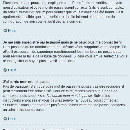
Plusieurs raisons pourraient expliquer cela. Premièrement, vérifiez que votre
nom d’utilisateur et votre mot de passe soient corrects. S’ils le sont, contactez
un administrateur du forum pour vérifier que vous n’avez pas été banni. Il est
également possible que le propriétaire du site Internet ait une erreur de
configuration de son côté, et qu’il devra la corriger.
Haut
Je me suis enregistré par le passé mais je ne peux plus me connecter ?!
Il est possible qu’un administrateur ait désactivé ou supprimé votre compte. En
effet, il est courant de supprimer régulièrement les membres ne postant pas
pour réduire la taille de la base de données. Si cela vous arrive, tentez de vous
ré-enregistrer et soyez plus investi sur le forum.
Haut
J’ai perdu mon mot de passe !
Pas de panique ! Bien que votre mot de passe ne puisse pas être récupéré, il
peut facilement être réinitialisé. Pour ce faire, rendez vous sur la page de
connexion puis cliquez sur
J’ai oublié mon mot de passe
. Suivez les
instructions énoncées et vous devriez pouvoir à nouveau vous connecter.
Si toutefois vous ne parveniez pas à réinitialiser votre mot de passe, contactez
un administrateur du forum.
Haut