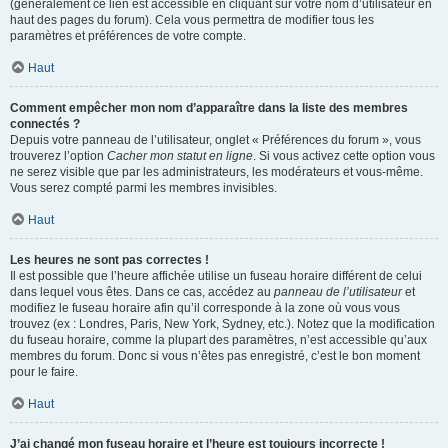
(généralement ce lien est accessible en cliquant sur votre nom d’utilisateur en
haut des pages du forum). Cela vous permettra de modifier tous les
paramètres et préférences de votre compte.
Haut
Comment empêcher mon nom d’apparaître dans la liste des membres
connectés ?
Depuis votre panneau de l’utilisateur, onglet « Préférences du forum », vous
trouverez l’option
Cacher mon statut en ligne
. Si vous activez cette option vous
ne serez visible que par les administrateurs, les modérateurs et vous-même.
Vous serez compté parmi les membres invisibles.
Haut
Les heures ne sont pas correctes !
Il est possible que l’heure affichée utilise un fuseau horaire différent de celui
dans lequel vous êtes. Dans ce cas, accédez au
panneau de l’utilisateur
et
modifiez le fuseau horaire afin qu’il corresponde à la zone où vous vous
trouvez (ex : Londres, Paris, New York, Sydney, etc.). Notez que la modification
du fuseau horaire, comme la plupart des paramètres, n’est accessible qu’aux
membres du forum. Donc si vous n’êtes pas enregistré, c’est le bon moment
pour le faire.
Haut
J’ai changé mon fuseau horaire et l’heure est toujours incorrecte !