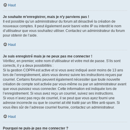
Haut
Je souhaite m’enregistrer, mais je n’y parviens pas !
Il est possible qu’un administrateur du forum ait désactivé la création de
nouveaux comptes. Il peut également avoir banni votre IP ou interdit le nom
d’utilisateur que vous souhaitez utiliser. Contactez un administrateur du forum
pour obtenir de l’aide.
Haut
Je suis enregistré mais je ne peux pas me connecter !
Vérifiez, en premier, votre nom d’utilisateur et votre mot de passe. S’ils sont
corrects, il y a deux possibilités :
Si la gestion COPPA est active et si vous avez indiqué avoir moins de 13 ans
lors de l’enregistrement, alors vous devrez suivre les instructions reçues par
courriel. Certains forums peuvent également nécessiter que toute nouvelle
création de compte soit activée par vous-même ou par un administrateur avant
que vous puissiez vous connecter. Cette information est indiquée lors de
l’enregistrement. Si vous avez reçu un courriel, suivez ses instructions.
Si vous n’avez pas reçu de courriel, il se peut que vous ayez fourni une
adresse incorrecte ou que le courriel ait été traité par un filtre anti-spam. Si
vous êtes sûr de l’adresse courriel fournie, contactez un administrateur.
Haut
Pourquoi ne puis-je pas me connecter ?