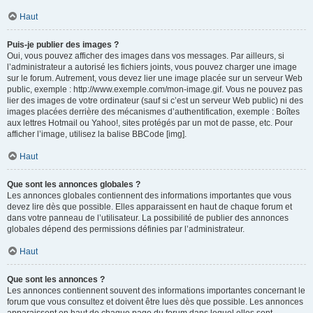
Haut
Puis-je publier des images ?
Oui, vous pouvez afficher des images dans vos messages. Par ailleurs, si
l’administrateur a autorisé les fichiers joints, vous pouvez charger une image
sur le forum. Autrement, vous devez lier une image placée sur un serveur Web
public, exemple : http://www.exemple.com/mon-image.gif. Vous ne pouvez pas
lier des images de votre ordinateur (sauf si c’est un serveur Web public) ni des
images placées derrière des mécanismes d’authentification, exemple : Boîtes
aux lettres Hotmail ou Yahoo!, sites protégés par un mot de passe, etc. Pour
afficher l’image, utilisez la balise BBCode [img].
Haut
Que sont les annonces globales ?
Les annonces globales contiennent des informations importantes que vous
devez lire dès que possible. Elles apparaissent en haut de chaque forum et
dans votre panneau de l’utilisateur. La possibilité de publier des annonces
globales dépend des permissions définies par l’administrateur.
Haut
Que sont les annonces ?
Les annonces contiennent souvent des informations importantes concernant le
forum que vous consultez et doivent être lues dès que possible. Les annonces