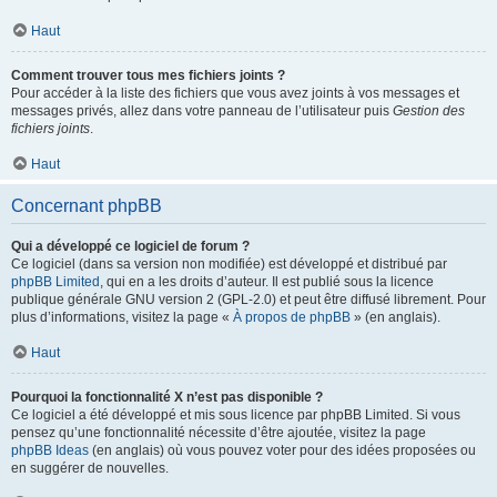
Haut
Comment trouver tous mes fichiers joints ?
Pour accéder à la liste des fichiers que vous avez joints à vos messages et
messages privés, allez dans votre panneau de l’utilisateur puis
Gestion des
fichiers joints
.
Haut
Concernant phpBB
Qui a développé ce logiciel de forum ?
Ce logiciel (dans sa version non modifiée) est développé et distribué par
phpBB Limited
, qui en a les droits d’auteur. Il est publié sous la licence
publique générale GNU version 2 (GPL-2.0) et peut être diffusé librement. Pour
plus d’informations, visitez la page «
À propos de phpBB
» (en anglais).
Haut
Pourquoi la fonctionnalité X n’est pas disponible ?
Ce logiciel a été développé et mis sous licence par phpBB Limited. Si vous
pensez qu’une fonctionnalité nécessite d’être ajoutée, visitez la page
phpBB Ideas
(en anglais) où vous pouvez voter pour des idées proposées ou
en suggérer de nouvelles.