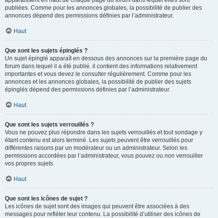
apparaissent en haut de chaque page du forum dans lequel elles sont
publiées. Comme pour les annonces globales, la possibilité de publier des
annonces dépend des permissions définies par l’administrateur.
Haut
Que sont les sujets épinglés ?
Un sujet épinglé apparaît en dessous des annonces sur la première page du
forum dans lequel il a été publié. il contient des informations relativement
importantes et vous devez le consulter régulièrement. Comme pour les
annonces et les annonces globales, la possibilité de publier des sujets
épinglés dépend des permissions définies par l’administrateur.
Haut
Que sont les sujets verrouillés ?
Vous ne pouvez plus répondre dans les sujets verrouillés et tout sondage y
étant contenu est alors terminé. Les sujets peuvent être verrouillés pour
différentes raisons par un modérateur ou un administrateur. Selon les
permissions accordées par l’administrateur, vous pouvez ou non verrouiller
vos propres sujets.
Haut
Que sont les icônes de sujet ?
Les icônes de sujet sont des images qui peuvent être associées à des
messages pour refléter leur contenu. La possibilité d’utiliser des icônes de