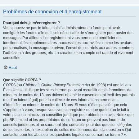
Problèmes de connexion et d’enregistrement
Pourquoi dois-je m’enregistrer ?
Vous pouvez ne pas le faire, mais l’administrateur du forum peut avoir
configuré les forums afin qu’il soit nécessaire de s’enregistrer pour poster des
messages. Par ailleurs, l’enregistrement vous permet de bénéficier de
fonctionnalités supplémentaires inaccessibles aux invités comme les avatars
personnalisés, la messagerie privée, l’envoi de courriels aux autres membres,
l’adhésion à des groupes, etc. La création d’un compte est rapide et vivement
conseillée.
Haut
Que signifie COPPA ?
COPPA (ou
Children’s Online Privacy Protection Act
de 1998) est une loi aux
États-Unis qui dit que les sites Internet pouvant recueillir des informations de
mineurs de moins de 13 ans doivent obtenir le consentement écrit des parents
(ou d’un tuteur légal) pour la collecte de ces informations permettant
d’identifier un mineur de moins de 13 ans. Si vous n’êtes pas sûr que cela
s’applique à vous, lorsque vous vous enregistrez ou que quelqu’un le fait à
votre place, contactez un conseiller juridique pour obtenir son avis. Notez que
phpBB Limited et les propriétaires de ce forum ne peuvent pas fournir de
conseils juridiques et ne sauraient être contactés pour des questions légales
de toutes sortes, à l’exception de celles mentionnées dans la question « Qui
contacter pour les abus ou les questions légales concernant ce forum ? ».