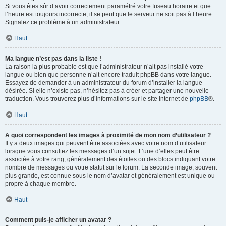
Si vous êtes sûr d’avoir correctement paramétré votre fuseau horaire et que
l’heure est toujours incorrecte, il se peut que le serveur ne soit pas à l’heure.
Signalez ce problème à un administrateur.
Haut
Ma langue n’est pas dans la liste !
La raison la plus probable est que l’administrateur n’ait pas installé votre
langue ou bien que personne n’ait encore traduit phpBB dans votre langue.
Essayez de demander à un administrateur du forum d’installer la langue
désirée. Si elle n’existe pas, n’hésitez pas à créer et partager une nouvelle
traduction. Vous trouverez plus d’informations sur le site Internet de
phpBB
®.
Haut
A quoi correspondent les images à proximité de mon nom d’utilisateur ?
Il y a deux images qui peuvent être associées avec votre nom d’utilisateur
lorsque vous consultez les messages d’un sujet. L’une d’elles peut être
associée à votre rang, généralement des étoiles ou des blocs indiquant votre
nombre de messages ou votre statut sur le forum. La seconde image, souvent
plus grande, est connue sous le nom d’avatar et généralement est unique ou
propre à chaque membre.
Haut
Comment puis-je afficher un avatar ?