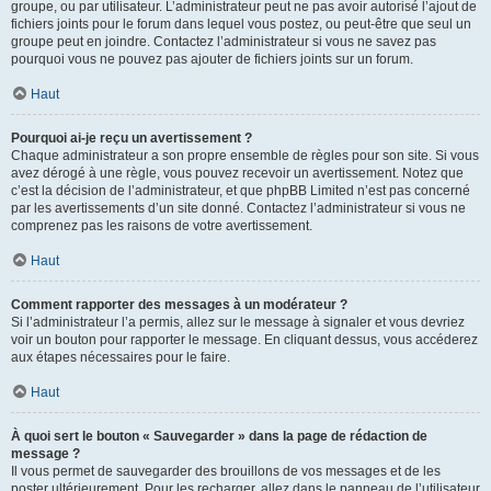
groupe, ou par utilisateur. L’administrateur peut ne pas avoir autorisé l’ajout de
fichiers joints pour le forum dans lequel vous postez, ou peut-être que seul un
groupe peut en joindre. Contactez l’administrateur si vous ne savez pas
pourquoi vous ne pouvez pas ajouter de fichiers joints sur un forum.
Haut
Pourquoi ai-je reçu un avertissement ?
Chaque administrateur a son propre ensemble de règles pour son site. Si vous
avez dérogé à une règle, vous pouvez recevoir un avertissement. Notez que
c’est la décision de l’administrateur, et que phpBB Limited n’est pas concerné
par les avertissements d’un site donné. Contactez l’administrateur si vous ne
comprenez pas les raisons de votre avertissement.
Haut
Comment rapporter des messages à un modérateur ?
Si l’administrateur l’a permis, allez sur le message à signaler et vous devriez
voir un bouton pour rapporter le message. En cliquant dessus, vous accéderez
aux étapes nécessaires pour le faire.
Haut
À quoi sert le bouton « Sauvegarder » dans la page de rédaction de
message ?
Il vous permet de sauvegarder des brouillons de vos messages et de les
poster ultérieurement. Pour les recharger, allez dans le panneau de l’utilisateur