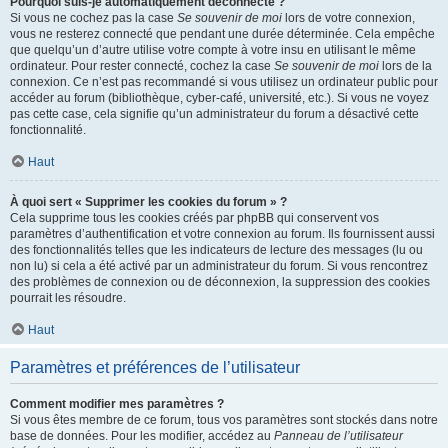
Pourquoi suis-je automatiquement déconnecté ?
Si vous ne cochez pas la case
Se souvenir de moi
lors de votre connexion,
vous ne resterez connecté que pendant une durée déterminée. Cela empêche
que quelqu’un d’autre utilise votre compte à votre insu en utilisant le même
ordinateur. Pour rester connecté, cochez la case
Se souvenir de moi
lors de la
connexion. Ce n’est pas recommandé si vous utilisez un ordinateur public pour
accéder au forum (bibliothèque, cyber-café, université, etc.). Si vous ne voyez
pas cette case, cela signifie qu’un administrateur du forum a désactivé cette
fonctionnalité.
Haut
À quoi sert « Supprimer les cookies du forum » ?
Cela supprime tous les cookies créés par phpBB qui conservent vos
paramètres d’authentification et votre connexion au forum. Ils fournissent aussi
des fonctionnalités telles que les indicateurs de lecture des messages (lu ou
non lu) si cela a été activé par un administrateur du forum. Si vous rencontrez
des problèmes de connexion ou de déconnexion, la suppression des cookies
pourrait les résoudre.
Haut
Paramètres et préférences de l’utilisateur
Comment modifier mes paramètres ?
Si vous êtes membre de ce forum, tous vos paramètres sont stockés dans notre
base de données. Pour les modifier, accédez au
Panneau de l’utilisateur