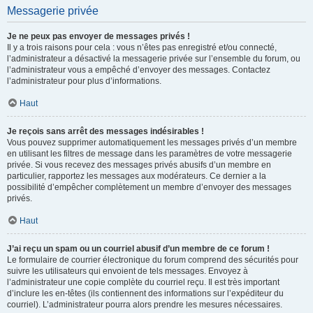
Messagerie privée
Je ne peux pas envoyer de messages privés !
Il y a trois raisons pour cela : vous n’êtes pas enregistré et/ou connecté,
l’administrateur a désactivé la messagerie privée sur l’ensemble du forum, ou
l’administrateur vous a empêché d’envoyer des messages. Contactez
l’administrateur pour plus d’informations.
Haut
Je reçois sans arrêt des messages indésirables !
Vous pouvez supprimer automatiquement les messages privés d’un membre
en utilisant les filtres de message dans les paramètres de votre messagerie
privée. Si vous recevez des messages privés abusifs d’un membre en
particulier, rapportez les messages aux modérateurs. Ce dernier a la
possibilité d’empêcher complètement un membre d’envoyer des messages
privés.
Haut
J’ai reçu un spam ou un courriel abusif d’un membre de ce forum !
Le formulaire de courrier électronique du forum comprend des sécurités pour
suivre les utilisateurs qui envoient de tels messages. Envoyez à
l’administrateur une copie complète du courriel reçu. Il est très important
d’inclure les en-têtes (ils contiennent des informations sur l’expéditeur du
courriel). L’administrateur pourra alors prendre les mesures nécessaires.