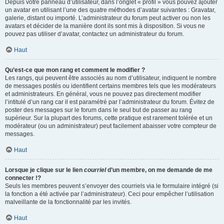
Depuis votre panneau d’utilisateur, dans l’onglet « profil » vous pouvez ajouter
un avatar en utilisant l’une des quatre méthodes d’avatar suivantes : Gravatar,
galerie, distant ou importé. L’administrateur du forum peut activer ou non les
avatars et décider de la manière dont ils sont mis à disposition. Si vous ne
pouvez pas utiliser d’avatar, contactez un administrateur du forum.
Haut
Qu’est-ce que mon rang et comment le modifier ?
Les rangs, qui peuvent être associés au nom d’utilisateur, indiquent le nombre
de messages postés ou identifient certains membres tels que les modérateurs
et administrateurs. En général, vous ne pouvez pas directement modifier
l’intitulé d’un rang car il est paramétré par l’administrateur du forum. Évitez de
poster des messages sur le forum dans le seul but de passer au rang
supérieur. Sur la plupart des forums, cette pratique est rarement tolérée et un
modérateur (ou un administrateur) peut facilement abaisser votre compteur de
messages.
Haut
Lorsque je clique sur le lien
courriel
d’un membre, on me demande de me
connecter !?
Seuls les membres peuvent s’envoyer des courriels via le formulaire intégré (si
la fonction a été activée par l’administrateur). Ceci pour empêcher l’utilisation
malveillante de la fonctionnalité par les invités.
Haut