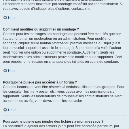
Le nombre d’options maximum par sondage est défini par l’administrateur. Si
vous avez besoin d’indiquer plus d’options, contactez-le.
Haut
Comment modifier ou supprimer un sondage ?
Comme pour les messages, les sondages ne peuvent être modifiés que par
l’auteur original, un modérateur ou un administrateur. Pour modifier un
sondage, cliquez sur le bouton
Modifier
du premier message du sujet (c’est
toujours celui auquel est associé le sondage). Si personne n’a voté, l’auteur
peut modifier une option ou supprimer le sondage. Autrement, seuls les
modérateurs et les administrateurs peuvent le modifier ou le supprimer. Ceci
pour empêcher le trucage en changeant les intitulés en cours de sondage.
Haut
Pourquoi ne puis-je pas accéder à un forum ?
Certains forums peuvent être réservés à certains utilisateurs ou groupes. Pour
les consulter, les lire, y poster, etc., vous devez avoir les permissions s’y
rapportant. Seuls les modérateurs de groupes et les administrateurs peuvent
accorder ces accès, vous devez donc les contacter.
Haut
Pourquoi ne puis-je pas joindre des fichiers à mon message ?
La possibilité d’ajouter des fichiers joints peut être accordée par forum, par