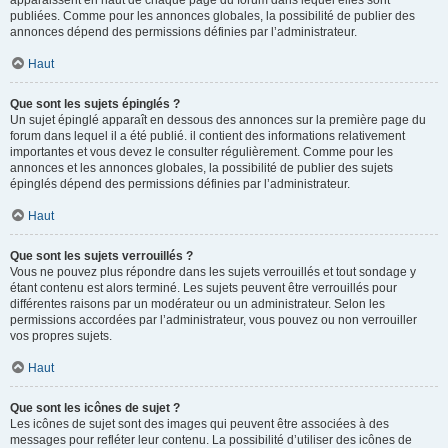
apparaissent en haut de chaque page du forum dans lequel elles sont
publiées. Comme pour les annonces globales, la possibilité de publier des
annonces dépend des permissions définies par l’administrateur.
Haut
Que sont les sujets épinglés ?
Un sujet épinglé apparaît en dessous des annonces sur la première page du
forum dans lequel il a été publié. il contient des informations relativement
importantes et vous devez le consulter régulièrement. Comme pour les
annonces et les annonces globales, la possibilité de publier des sujets
épinglés dépend des permissions définies par l’administrateur.
Haut
Que sont les sujets verrouillés ?
Vous ne pouvez plus répondre dans les sujets verrouillés et tout sondage y
étant contenu est alors terminé. Les sujets peuvent être verrouillés pour
différentes raisons par un modérateur ou un administrateur. Selon les
permissions accordées par l’administrateur, vous pouvez ou non verrouiller
vos propres sujets.
Haut
Que sont les icônes de sujet ?
Les icônes de sujet sont des images qui peuvent être associées à des
messages pour refléter leur contenu. La possibilité d’utiliser des icônes de