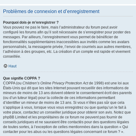
Problèmes de connexion et d’enregistrement
Pourquoi dois-je m’enregistrer ?
Vous pouvez ne pas le faire, mais l’administrateur du forum peut avoir
configuré les forums afin qu’il soit nécessaire de s’enregistrer pour poster des
messages. Par ailleurs, l’enregistrement vous permet de bénéficier de
fonctionnalités supplémentaires inaccessibles aux invités comme les avatars
personnalisés, la messagerie privée, l’envoi de courriels aux autres membres,
l’adhésion à des groupes, etc. La création d’un compte est rapide et vivement
conseillée.
Haut
Que signifie COPPA ?
COPPA (ou
Children’s Online Privacy Protection Act
de 1998) est une loi aux
États-Unis qui dit que les sites Internet pouvant recueillir des informations de
mineurs de moins de 13 ans doivent obtenir le consentement écrit des parents
(ou d’un tuteur légal) pour la collecte de ces informations permettant
d’identifier un mineur de moins de 13 ans. Si vous n’êtes pas sûr que cela
s’applique à vous, lorsque vous vous enregistrez ou que quelqu’un le fait à
votre place, contactez un conseiller juridique pour obtenir son avis. Notez que
phpBB Limited et les propriétaires de ce forum ne peuvent pas fournir de
conseils juridiques et ne sauraient être contactés pour des questions légales
de toutes sortes, à l’exception de celles mentionnées dans la question « Qui
contacter pour les abus ou les questions légales concernant ce forum ? ».