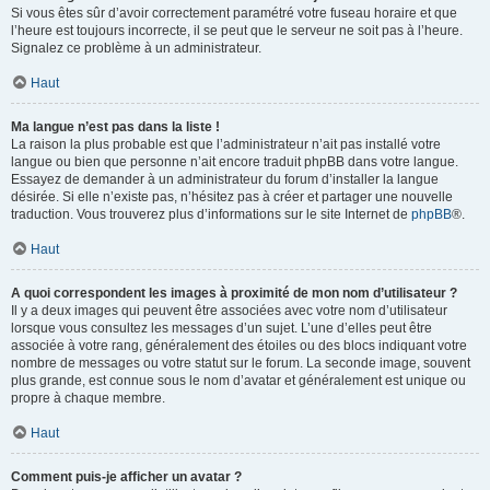
Si vous êtes sûr d’avoir correctement paramétré votre fuseau horaire et que
l’heure est toujours incorrecte, il se peut que le serveur ne soit pas à l’heure.
Signalez ce problème à un administrateur.
Haut
Ma langue n’est pas dans la liste !
La raison la plus probable est que l’administrateur n’ait pas installé votre
langue ou bien que personne n’ait encore traduit phpBB dans votre langue.
Essayez de demander à un administrateur du forum d’installer la langue
désirée. Si elle n’existe pas, n’hésitez pas à créer et partager une nouvelle
traduction. Vous trouverez plus d’informations sur le site Internet de
phpBB
®.
Haut
A quoi correspondent les images à proximité de mon nom d’utilisateur ?
Il y a deux images qui peuvent être associées avec votre nom d’utilisateur
lorsque vous consultez les messages d’un sujet. L’une d’elles peut être
associée à votre rang, généralement des étoiles ou des blocs indiquant votre
nombre de messages ou votre statut sur le forum. La seconde image, souvent
plus grande, est connue sous le nom d’avatar et généralement est unique ou
propre à chaque membre.
Haut
Comment puis-je afficher un avatar ?