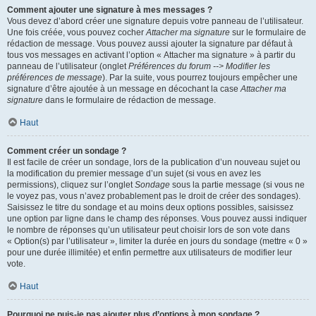
Comment ajouter une signature à mes messages ?
Vous devez d’abord créer une signature depuis votre panneau de l’utilisateur.
Une fois créée, vous pouvez cocher
Attacher ma signature
sur le formulaire de
rédaction de message. Vous pouvez aussi ajouter la signature par défaut à
tous vos messages en activant l’option « Attacher ma signature » à partir du
panneau de l’utilisateur (onglet
Préférences du forum --> Modifier les
préférences de message
). Par la suite, vous pourrez toujours empêcher une
signature d’être ajoutée à un message en décochant la case
Attacher ma
signature
dans le formulaire de rédaction de message.
Haut
Comment créer un sondage ?
Il est facile de créer un sondage, lors de la publication d’un nouveau sujet ou
la modification du premier message d’un sujet (si vous en avez les
permissions), cliquez sur l’onglet
Sondage
sous la partie message (si vous ne
le voyez pas, vous n’avez probablement pas le droit de créer des sondages).
Saisissez le titre du sondage et au moins deux options possibles, saisissez
une option par ligne dans le champ des réponses. Vous pouvez aussi indiquer
le nombre de réponses qu’un utilisateur peut choisir lors de son vote dans
« Option(s) par l’utilisateur », limiter la durée en jours du sondage (mettre « 0 »
pour une durée illimitée) et enfin permettre aux utilisateurs de modifier leur
vote.
Haut
Pourquoi ne puis-je pas ajouter plus d’options à mon sondage ?