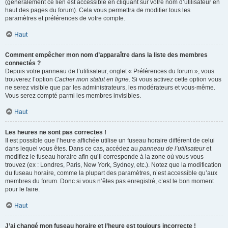
(généralement ce lien est accessible en cliquant sur votre nom d’utilisateur en
haut des pages du forum). Cela vous permettra de modifier tous les
paramètres et préférences de votre compte.
Haut
Comment empêcher mon nom d’apparaître dans la liste des membres
connectés ?
Depuis votre panneau de l’utilisateur, onglet « Préférences du forum », vous
trouverez l’option
Cacher mon statut en ligne
. Si vous activez cette option vous
ne serez visible que par les administrateurs, les modérateurs et vous-même.
Vous serez compté parmi les membres invisibles.
Haut
Les heures ne sont pas correctes !
Il est possible que l’heure affichée utilise un fuseau horaire différent de celui
dans lequel vous êtes. Dans ce cas, accédez au
panneau de l’utilisateur
et
modifiez le fuseau horaire afin qu’il corresponde à la zone où vous vous
trouvez (ex : Londres, Paris, New York, Sydney, etc.). Notez que la modification
du fuseau horaire, comme la plupart des paramètres, n’est accessible qu’aux
membres du forum. Donc si vous n’êtes pas enregistré, c’est le bon moment
pour le faire.
Haut
J’ai changé mon fuseau horaire et l’heure est toujours incorrecte !