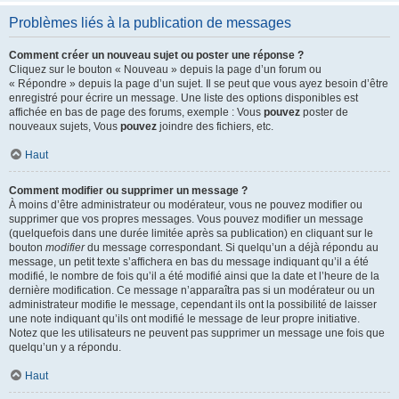
Problèmes liés à la publication de messages
Comment créer un nouveau sujet ou poster une réponse ?
Cliquez sur le bouton « Nouveau » depuis la page d’un forum ou
« Répondre » depuis la page d’un sujet. Il se peut que vous ayez besoin d’être
enregistré pour écrire un message. Une liste des options disponibles est
affichée en bas de page des forums, exemple : Vous
pouvez
poster de
nouveaux sujets, Vous
pouvez
joindre des fichiers, etc.
Haut
Comment modifier ou supprimer un message ?
À moins d’être administrateur ou modérateur, vous ne pouvez modifier ou
supprimer que vos propres messages. Vous pouvez modifier un message
(quelquefois dans une durée limitée après sa publication) en cliquant sur le
bouton
modifier
du message correspondant. Si quelqu’un a déjà répondu au
message, un petit texte s’affichera en bas du message indiquant qu’il a été
modifié, le nombre de fois qu’il a été modifié ainsi que la date et l’heure de la
dernière modification. Ce message n’apparaîtra pas si un modérateur ou un
administrateur modifie le message, cependant ils ont la possibilité de laisser
une note indiquant qu’ils ont modifié le message de leur propre initiative.
Notez que les utilisateurs ne peuvent pas supprimer un message une fois que
quelqu’un y a répondu.
Haut