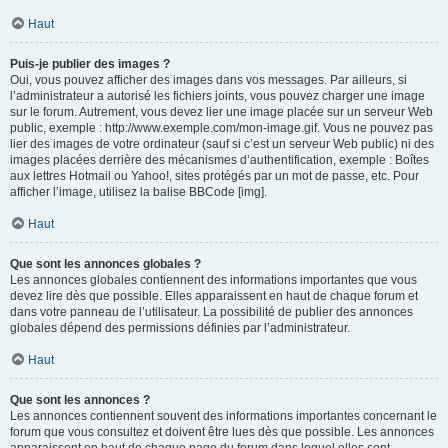
Haut
Puis-je publier des images ?
Oui, vous pouvez afficher des images dans vos messages. Par ailleurs, si
l’administrateur a autorisé les fichiers joints, vous pouvez charger une image
sur le forum. Autrement, vous devez lier une image placée sur un serveur Web
public, exemple : http://www.exemple.com/mon-image.gif. Vous ne pouvez pas
lier des images de votre ordinateur (sauf si c’est un serveur Web public) ni des
images placées derrière des mécanismes d’authentification, exemple : Boîtes
aux lettres Hotmail ou Yahoo!, sites protégés par un mot de passe, etc. Pour
afficher l’image, utilisez la balise BBCode [img].
Haut
Que sont les annonces globales ?
Les annonces globales contiennent des informations importantes que vous
devez lire dès que possible. Elles apparaissent en haut de chaque forum et
dans votre panneau de l’utilisateur. La possibilité de publier des annonces
globales dépend des permissions définies par l’administrateur.
Haut
Que sont les annonces ?
Les annonces contiennent souvent des informations importantes concernant le
forum que vous consultez et doivent être lues dès que possible. Les annonces