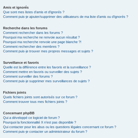
Amis et ignorés
Que sont mes listes d’amis et d’ignorés ?
Comment puis-je ajouter/supprimer des utilisateurs de ma liste d’amis ou d’ignorés ?
Recherche dans les forums
Comment rechercher dans les forums ?
Pourquoi ma recherche ne renvoie aucun résultat ?
Pourquoi ma recherche renvoie une page blanche ?!
Comment rechercher des membres ?
Comment puis-je trouver mes propres messages et sujets ?
Surveillance et favoris
Quelle est la différence entre les favoris et la surveillance ?
Comment mettre en favoris ou surveiller des sujets ?
Comment surveiller des forums ?
Comment puis-je supprimer mes surveillances de sujets ?
Fichiers joints
Quels fichiers joints sont autorisés sur ce forum ?
Comment trouver tous mes fichiers joints ?
Concernant phpBB
Qui a développé ce logiciel de forum ?
Pourquoi la fonctionnalité X n’est pas disponible ?
Qui contacter pour les abus ou les questions légales concernant ce forum ?
Comment puis-je contacter un administrateur du forum ?