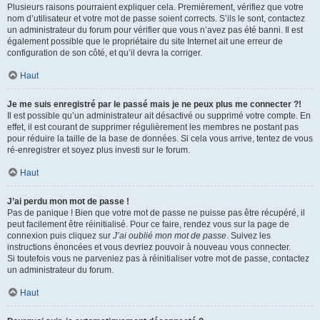
Plusieurs raisons pourraient expliquer cela. Premièrement, vérifiez que votre
nom d’utilisateur et votre mot de passe soient corrects. S’ils le sont, contactez
un administrateur du forum pour vérifier que vous n’avez pas été banni. Il est
également possible que le propriétaire du site Internet ait une erreur de
configuration de son côté, et qu’il devra la corriger.
Haut
Je me suis enregistré par le passé mais je ne peux plus me connecter ?!
Il est possible qu’un administrateur ait désactivé ou supprimé votre compte. En
effet, il est courant de supprimer régulièrement les membres ne postant pas
pour réduire la taille de la base de données. Si cela vous arrive, tentez de vous
ré-enregistrer et soyez plus investi sur le forum.
Haut
J’ai perdu mon mot de passe !
Pas de panique ! Bien que votre mot de passe ne puisse pas être récupéré, il
peut facilement être réinitialisé. Pour ce faire, rendez vous sur la page de
connexion puis cliquez sur
J’ai oublié mon mot de passe
. Suivez les
instructions énoncées et vous devriez pouvoir à nouveau vous connecter.
Si toutefois vous ne parveniez pas à réinitialiser votre mot de passe, contactez
un administrateur du forum.
Haut