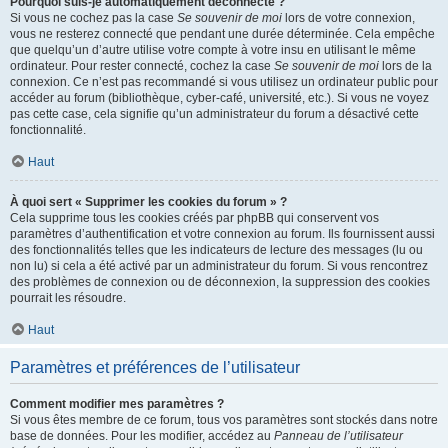
Pourquoi suis-je automatiquement déconnecté ?
Si vous ne cochez pas la case
Se souvenir de moi
lors de votre connexion,
vous ne resterez connecté que pendant une durée déterminée. Cela empêche
que quelqu’un d’autre utilise votre compte à votre insu en utilisant le même
ordinateur. Pour rester connecté, cochez la case
Se souvenir de moi
lors de la
connexion. Ce n’est pas recommandé si vous utilisez un ordinateur public pour
accéder au forum (bibliothèque, cyber-café, université, etc.). Si vous ne voyez
pas cette case, cela signifie qu’un administrateur du forum a désactivé cette
fonctionnalité.
Haut
À quoi sert « Supprimer les cookies du forum » ?
Cela supprime tous les cookies créés par phpBB qui conservent vos
paramètres d’authentification et votre connexion au forum. Ils fournissent aussi
des fonctionnalités telles que les indicateurs de lecture des messages (lu ou
non lu) si cela a été activé par un administrateur du forum. Si vous rencontrez
des problèmes de connexion ou de déconnexion, la suppression des cookies
pourrait les résoudre.
Haut
Paramètres et préférences de l’utilisateur
Comment modifier mes paramètres ?
Si vous êtes membre de ce forum, tous vos paramètres sont stockés dans notre
base de données. Pour les modifier, accédez au
Panneau de l’utilisateur