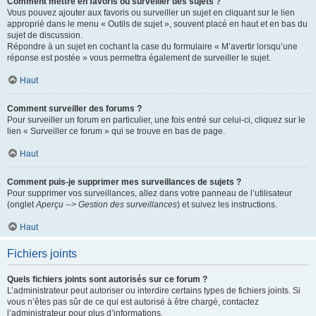
Comment mettre en favoris ou surveiller des sujets ?
Vous pouvez ajouter aux favoris ou surveiller un sujet en cliquant sur le lien
approprié dans le menu « Outils de sujet », souvent placé en haut et en bas du
sujet de discussion.
Répondre à un sujet en cochant la case du formulaire « M’avertir lorsqu’une
réponse est postée » vous permettra également de surveiller le sujet.
Haut
Comment surveiller des forums ?
Pour surveiller un forum en particulier, une fois entré sur celui-ci, cliquez sur le
lien « Surveiller ce forum » qui se trouve en bas de page.
Haut
Comment puis-je supprimer mes surveillances de sujets ?
Pour supprimer vos surveillances, allez dans votre panneau de l’utilisateur
(onglet
Aperçu --> Gestion des surveillances
) et suivez les instructions.
Haut
Fichiers joints
Quels fichiers joints sont autorisés sur ce forum ?
L’administrateur peut autoriser ou interdire certains types de fichiers joints. Si
vous n’êtes pas sûr de ce qui est autorisé à être chargé, contactez
l’administrateur pour plus d’informations.