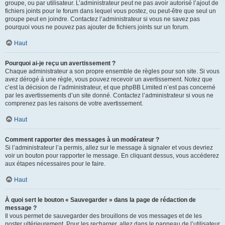
groupe, ou par utilisateur. L’administrateur peut ne pas avoir autorisé l’ajout de
fichiers joints pour le forum dans lequel vous postez, ou peut-être que seul un
groupe peut en joindre. Contactez l’administrateur si vous ne savez pas
pourquoi vous ne pouvez pas ajouter de fichiers joints sur un forum.
Haut
Pourquoi ai-je reçu un avertissement ?
Chaque administrateur a son propre ensemble de règles pour son site. Si vous
avez dérogé à une règle, vous pouvez recevoir un avertissement. Notez que
c’est la décision de l’administrateur, et que phpBB Limited n’est pas concerné
par les avertissements d’un site donné. Contactez l’administrateur si vous ne
comprenez pas les raisons de votre avertissement.
Haut
Comment rapporter des messages à un modérateur ?
Si l’administrateur l’a permis, allez sur le message à signaler et vous devriez
voir un bouton pour rapporter le message. En cliquant dessus, vous accéderez
aux étapes nécessaires pour le faire.
Haut
À quoi sert le bouton « Sauvegarder » dans la page de rédaction de
message ?
Il vous permet de sauvegarder des brouillons de vos messages et de les
poster ultérieurement. Pour les recharger, allez dans le panneau de l’utilisateur