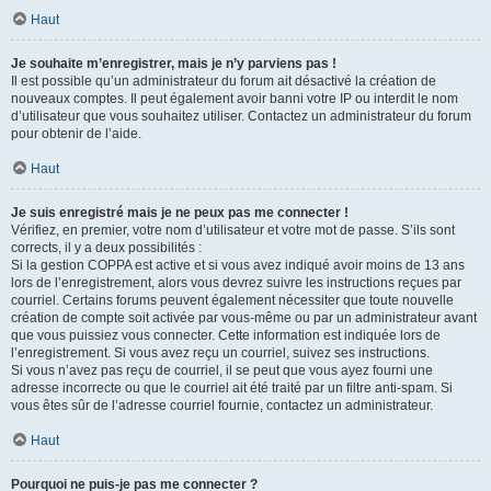
Haut
Je souhaite m’enregistrer, mais je n’y parviens pas !
Il est possible qu’un administrateur du forum ait désactivé la création de
nouveaux comptes. Il peut également avoir banni votre IP ou interdit le nom
d’utilisateur que vous souhaitez utiliser. Contactez un administrateur du forum
pour obtenir de l’aide.
Haut
Je suis enregistré mais je ne peux pas me connecter !
Vérifiez, en premier, votre nom d’utilisateur et votre mot de passe. S’ils sont
corrects, il y a deux possibilités :
Si la gestion COPPA est active et si vous avez indiqué avoir moins de 13 ans
lors de l’enregistrement, alors vous devrez suivre les instructions reçues par
courriel. Certains forums peuvent également nécessiter que toute nouvelle
création de compte soit activée par vous-même ou par un administrateur avant
que vous puissiez vous connecter. Cette information est indiquée lors de
l’enregistrement. Si vous avez reçu un courriel, suivez ses instructions.
Si vous n’avez pas reçu de courriel, il se peut que vous ayez fourni une
adresse incorrecte ou que le courriel ait été traité par un filtre anti-spam. Si
vous êtes sûr de l’adresse courriel fournie, contactez un administrateur.
Haut
Pourquoi ne puis-je pas me connecter ?