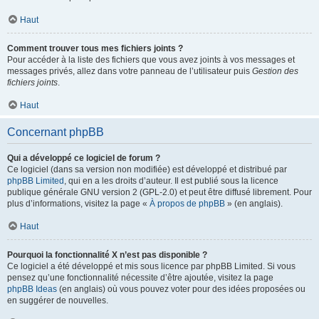
Haut
Comment trouver tous mes fichiers joints ?
Pour accéder à la liste des fichiers que vous avez joints à vos messages et
messages privés, allez dans votre panneau de l’utilisateur puis
Gestion des
fichiers joints
.
Haut
Concernant phpBB
Qui a développé ce logiciel de forum ?
Ce logiciel (dans sa version non modifiée) est développé et distribué par
phpBB Limited
, qui en a les droits d’auteur. Il est publié sous la licence
publique générale GNU version 2 (GPL-2.0) et peut être diffusé librement. Pour
plus d’informations, visitez la page «
À propos de phpBB
» (en anglais).
Haut
Pourquoi la fonctionnalité X n’est pas disponible ?
Ce logiciel a été développé et mis sous licence par phpBB Limited. Si vous
pensez qu’une fonctionnalité nécessite d’être ajoutée, visitez la page
phpBB Ideas
(en anglais) où vous pouvez voter pour des idées proposées ou
en suggérer de nouvelles.