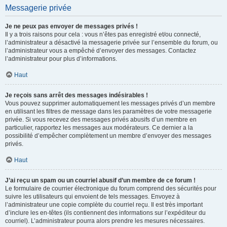
Messagerie privée
Je ne peux pas envoyer de messages privés !
Il y a trois raisons pour cela : vous n’êtes pas enregistré et/ou connecté,
l’administrateur a désactivé la messagerie privée sur l’ensemble du forum, ou
l’administrateur vous a empêché d’envoyer des messages. Contactez
l’administrateur pour plus d’informations.
Haut
Je reçois sans arrêt des messages indésirables !
Vous pouvez supprimer automatiquement les messages privés d’un membre
en utilisant les filtres de message dans les paramètres de votre messagerie
privée. Si vous recevez des messages privés abusifs d’un membre en
particulier, rapportez les messages aux modérateurs. Ce dernier a la
possibilité d’empêcher complètement un membre d’envoyer des messages
privés.
Haut
J’ai reçu un spam ou un courriel abusif d’un membre de ce forum !
Le formulaire de courrier électronique du forum comprend des sécurités pour
suivre les utilisateurs qui envoient de tels messages. Envoyez à
l’administrateur une copie complète du courriel reçu. Il est très important
d’inclure les en-têtes (ils contiennent des informations sur l’expéditeur du
courriel). L’administrateur pourra alors prendre les mesures nécessaires.