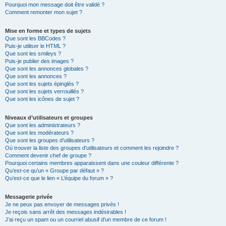
Pourquoi mon message doit être validé ?
Comment remonter mon sujet ?
Mise en forme et types de sujets
Que sont les BBCodes ?
Puis-je utiliser le HTML ?
Que sont les smileys ?
Puis-je publier des images ?
Que sont les annonces globales ?
Que sont les annonces ?
Que sont les sujets épinglés ?
Que sont les sujets verrouillés ?
Que sont les icônes de sujet ?
Niveaux d’utilisateurs et groupes
Que sont les administrateurs ?
Que sont les modérateurs ?
Que sont les groupes d’utilisateurs ?
Où trouver la liste des groupes d’utilisateurs et comment les rejoindre ?
Comment devenir chef de groupe ?
Pourquoi certains membres apparaissent dans une couleur différente ?
Qu’est-ce qu’un « Groupe par défaut » ?
Qu’est-ce que le lien « L’équipe du forum » ?
Messagerie privée
Je ne peux pas envoyer de messages privés !
Je reçois sans arrêt des messages indésirables !
J’ai reçu un spam ou un courriel abusif d’un membre de ce forum !