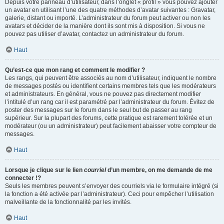
Depuis votre panneau d’utilisateur, dans l’onglet « profil » vous pouvez ajouter
un avatar en utilisant l’une des quatre méthodes d’avatar suivantes : Gravatar,
galerie, distant ou importé. L’administrateur du forum peut activer ou non les
avatars et décider de la manière dont ils sont mis à disposition. Si vous ne
pouvez pas utiliser d’avatar, contactez un administrateur du forum.
Haut
Qu’est-ce que mon rang et comment le modifier ?
Les rangs, qui peuvent être associés au nom d’utilisateur, indiquent le nombre
de messages postés ou identifient certains membres tels que les modérateurs
et administrateurs. En général, vous ne pouvez pas directement modifier
l’intitulé d’un rang car il est paramétré par l’administrateur du forum. Évitez de
poster des messages sur le forum dans le seul but de passer au rang
supérieur. Sur la plupart des forums, cette pratique est rarement tolérée et un
modérateur (ou un administrateur) peut facilement abaisser votre compteur de
messages.
Haut
Lorsque je clique sur le lien
courriel
d’un membre, on me demande de me
connecter !?
Seuls les membres peuvent s’envoyer des courriels via le formulaire intégré (si
la fonction a été activée par l’administrateur). Ceci pour empêcher l’utilisation
malveillante de la fonctionnalité par les invités.
Haut