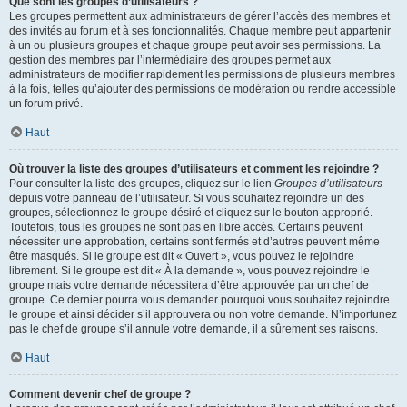
Que sont les groupes d’utilisateurs ?
Les groupes permettent aux administrateurs de gérer l’accès des membres et
des invités au forum et à ses fonctionnalités. Chaque membre peut appartenir
à un ou plusieurs groupes et chaque groupe peut avoir ses permissions. La
gestion des membres par l’intermédiaire des groupes permet aux
administrateurs de modifier rapidement les permissions de plusieurs membres
à la fois, telles qu’ajouter des permissions de modération ou rendre accessible
un forum privé.
Haut
Où trouver la liste des groupes d’utilisateurs et comment les rejoindre ?
Pour consulter la liste des groupes, cliquez sur le lien
Groupes d’utilisateurs
depuis votre panneau de l’utilisateur. Si vous souhaitez rejoindre un des
groupes, sélectionnez le groupe désiré et cliquez sur le bouton approprié.
Toutefois, tous les groupes ne sont pas en libre accès. Certains peuvent
nécessiter une approbation, certains sont fermés et d’autres peuvent même
être masqués. Si le groupe est dit « Ouvert », vous pouvez le rejoindre
librement. Si le groupe est dit « À la demande », vous pouvez rejoindre le
groupe mais votre demande nécessitera d’être approuvée par un chef de
groupe. Ce dernier pourra vous demander pourquoi vous souhaitez rejoindre
le groupe et ainsi décider s’il approuvera ou non votre demande. N’importunez
pas le chef de groupe s’il annule votre demande, il a sûrement ses raisons.
Haut
Comment devenir chef de groupe ?