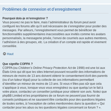
Problèmes de connexion et d’enregistrement
Pourquoi dois-je m’enregistrer ?
Vous pouvez ne pas le faire, mais l’administrateur du forum peut avoir
configuré les forums afin qu’il soit nécessaire de s’enregistrer pour poster des
messages. Par ailleurs, l’enregistrement vous permet de bénéficier de
fonctionnalités supplémentaires inaccessibles aux invités comme les avatars
personnalisés, la messagerie privée, l’envoi de courriels aux autres membres,
l’adhésion à des groupes, etc. La création d’un compte est rapide et vivement
conseillée.
Haut
Que signifie COPPA ?
COPPA (ou
Children’s Online Privacy Protection Act
de 1998) est une loi aux
États-Unis qui dit que les sites Internet pouvant recueillir des informations de
mineurs de moins de 13 ans doivent obtenir le consentement écrit des parents
(ou d’un tuteur légal) pour la collecte de ces informations permettant
d’identifier un mineur de moins de 13 ans. Si vous n’êtes pas sûr que cela
s’applique à vous, lorsque vous vous enregistrez ou que quelqu’un le fait à
votre place, contactez un conseiller juridique pour obtenir son avis. Notez que
phpBB Limited et les propriétaires de ce forum ne peuvent pas fournir de
conseils juridiques et ne sauraient être contactés pour des questions légales
de toutes sortes, à l’exception de celles mentionnées dans la question « Qui
contacter pour les abus ou les questions légales concernant ce forum ? ».