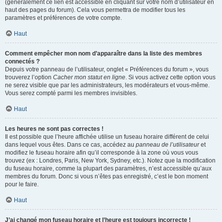
(généralement ce lien est accessible en cliquant sur votre nom d’utilisateur en
haut des pages du forum). Cela vous permettra de modifier tous les
paramètres et préférences de votre compte.
Haut
Comment empêcher mon nom d’apparaître dans la liste des membres
connectés ?
Depuis votre panneau de l’utilisateur, onglet « Préférences du forum », vous
trouverez l’option
Cacher mon statut en ligne
. Si vous activez cette option vous
ne serez visible que par les administrateurs, les modérateurs et vous-même.
Vous serez compté parmi les membres invisibles.
Haut
Les heures ne sont pas correctes !
Il est possible que l’heure affichée utilise un fuseau horaire différent de celui
dans lequel vous êtes. Dans ce cas, accédez au
panneau de l’utilisateur
et
modifiez le fuseau horaire afin qu’il corresponde à la zone où vous vous
trouvez (ex : Londres, Paris, New York, Sydney, etc.). Notez que la modification
du fuseau horaire, comme la plupart des paramètres, n’est accessible qu’aux
membres du forum. Donc si vous n’êtes pas enregistré, c’est le bon moment
pour le faire.
Haut
J’ai changé mon fuseau horaire et l’heure est toujours incorrecte !