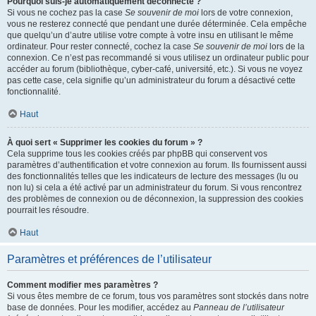
Pourquoi suis-je automatiquement déconnecté ?
Si vous ne cochez pas la case
Se souvenir de moi
lors de votre connexion,
vous ne resterez connecté que pendant une durée déterminée. Cela empêche
que quelqu’un d’autre utilise votre compte à votre insu en utilisant le même
ordinateur. Pour rester connecté, cochez la case
Se souvenir de moi
lors de la
connexion. Ce n’est pas recommandé si vous utilisez un ordinateur public pour
accéder au forum (bibliothèque, cyber-café, université, etc.). Si vous ne voyez
pas cette case, cela signifie qu’un administrateur du forum a désactivé cette
fonctionnalité.
Haut
À quoi sert « Supprimer les cookies du forum » ?
Cela supprime tous les cookies créés par phpBB qui conservent vos
paramètres d’authentification et votre connexion au forum. Ils fournissent aussi
des fonctionnalités telles que les indicateurs de lecture des messages (lu ou
non lu) si cela a été activé par un administrateur du forum. Si vous rencontrez
des problèmes de connexion ou de déconnexion, la suppression des cookies
pourrait les résoudre.
Haut
Paramètres et préférences de l’utilisateur
Comment modifier mes paramètres ?
Si vous êtes membre de ce forum, tous vos paramètres sont stockés dans notre
base de données. Pour les modifier, accédez au
Panneau de l’utilisateur