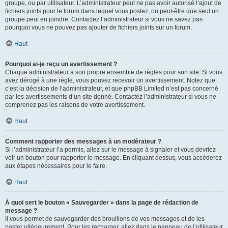
groupe, ou par utilisateur. L’administrateur peut ne pas avoir autorisé l’ajout de
fichiers joints pour le forum dans lequel vous postez, ou peut-être que seul un
groupe peut en joindre. Contactez l’administrateur si vous ne savez pas
pourquoi vous ne pouvez pas ajouter de fichiers joints sur un forum.
Haut
Pourquoi ai-je reçu un avertissement ?
Chaque administrateur a son propre ensemble de règles pour son site. Si vous
avez dérogé à une règle, vous pouvez recevoir un avertissement. Notez que
c’est la décision de l’administrateur, et que phpBB Limited n’est pas concerné
par les avertissements d’un site donné. Contactez l’administrateur si vous ne
comprenez pas les raisons de votre avertissement.
Haut
Comment rapporter des messages à un modérateur ?
Si l’administrateur l’a permis, allez sur le message à signaler et vous devriez
voir un bouton pour rapporter le message. En cliquant dessus, vous accéderez
aux étapes nécessaires pour le faire.
Haut
À quoi sert le bouton « Sauvegarder » dans la page de rédaction de
message ?
Il vous permet de sauvegarder des brouillons de vos messages et de les
poster ultérieurement. Pour les recharger, allez dans le panneau de l’utilisateur