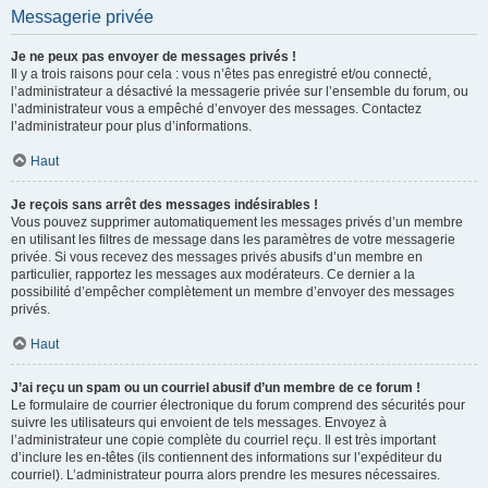
Messagerie privée
Je ne peux pas envoyer de messages privés !
Il y a trois raisons pour cela : vous n’êtes pas enregistré et/ou connecté,
l’administrateur a désactivé la messagerie privée sur l’ensemble du forum, ou
l’administrateur vous a empêché d’envoyer des messages. Contactez
l’administrateur pour plus d’informations.
Haut
Je reçois sans arrêt des messages indésirables !
Vous pouvez supprimer automatiquement les messages privés d’un membre
en utilisant les filtres de message dans les paramètres de votre messagerie
privée. Si vous recevez des messages privés abusifs d’un membre en
particulier, rapportez les messages aux modérateurs. Ce dernier a la
possibilité d’empêcher complètement un membre d’envoyer des messages
privés.
Haut
J’ai reçu un spam ou un courriel abusif d’un membre de ce forum !
Le formulaire de courrier électronique du forum comprend des sécurités pour
suivre les utilisateurs qui envoient de tels messages. Envoyez à
l’administrateur une copie complète du courriel reçu. Il est très important
d’inclure les en-têtes (ils contiennent des informations sur l’expéditeur du
courriel). L’administrateur pourra alors prendre les mesures nécessaires.