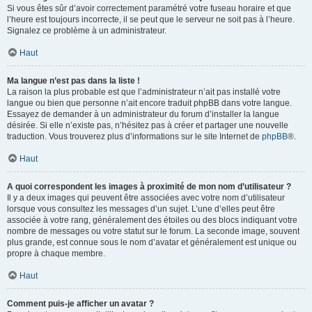
Si vous êtes sûr d’avoir correctement paramétré votre fuseau horaire et que
l’heure est toujours incorrecte, il se peut que le serveur ne soit pas à l’heure.
Signalez ce problème à un administrateur.
Haut
Ma langue n’est pas dans la liste !
La raison la plus probable est que l’administrateur n’ait pas installé votre
langue ou bien que personne n’ait encore traduit phpBB dans votre langue.
Essayez de demander à un administrateur du forum d’installer la langue
désirée. Si elle n’existe pas, n’hésitez pas à créer et partager une nouvelle
traduction. Vous trouverez plus d’informations sur le site Internet de
phpBB
®.
Haut
A quoi correspondent les images à proximité de mon nom d’utilisateur ?
Il y a deux images qui peuvent être associées avec votre nom d’utilisateur
lorsque vous consultez les messages d’un sujet. L’une d’elles peut être
associée à votre rang, généralement des étoiles ou des blocs indiquant votre
nombre de messages ou votre statut sur le forum. La seconde image, souvent
plus grande, est connue sous le nom d’avatar et généralement est unique ou
propre à chaque membre.
Haut
Comment puis-je afficher un avatar ?