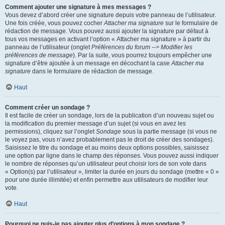
Comment ajouter une signature à mes messages ?
Vous devez d’abord créer une signature depuis votre panneau de l’utilisateur.
Une fois créée, vous pouvez cocher
Attacher ma signature
sur le formulaire de
rédaction de message. Vous pouvez aussi ajouter la signature par défaut à
tous vos messages en activant l’option « Attacher ma signature » à partir du
panneau de l’utilisateur (onglet
Préférences du forum --> Modifier les
préférences de message
). Par la suite, vous pourrez toujours empêcher une
signature d’être ajoutée à un message en décochant la case
Attacher ma
signature
dans le formulaire de rédaction de message.
Haut
Comment créer un sondage ?
Il est facile de créer un sondage, lors de la publication d’un nouveau sujet ou
la modification du premier message d’un sujet (si vous en avez les
permissions), cliquez sur l’onglet
Sondage
sous la partie message (si vous ne
le voyez pas, vous n’avez probablement pas le droit de créer des sondages).
Saisissez le titre du sondage et au moins deux options possibles, saisissez
une option par ligne dans le champ des réponses. Vous pouvez aussi indiquer
le nombre de réponses qu’un utilisateur peut choisir lors de son vote dans
« Option(s) par l’utilisateur », limiter la durée en jours du sondage (mettre « 0 »
pour une durée illimitée) et enfin permettre aux utilisateurs de modifier leur
vote.
Haut
Pourquoi ne puis-je pas ajouter plus d’options à mon sondage ?