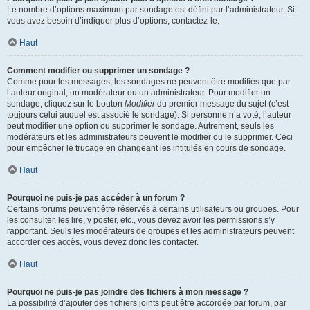
Le nombre d’options maximum par sondage est défini par l’administrateur. Si
vous avez besoin d’indiquer plus d’options, contactez-le.
Haut
Comment modifier ou supprimer un sondage ?
Comme pour les messages, les sondages ne peuvent être modifiés que par
l’auteur original, un modérateur ou un administrateur. Pour modifier un
sondage, cliquez sur le bouton
Modifier
du premier message du sujet (c’est
toujours celui auquel est associé le sondage). Si personne n’a voté, l’auteur
peut modifier une option ou supprimer le sondage. Autrement, seuls les
modérateurs et les administrateurs peuvent le modifier ou le supprimer. Ceci
pour empêcher le trucage en changeant les intitulés en cours de sondage.
Haut
Pourquoi ne puis-je pas accéder à un forum ?
Certains forums peuvent être réservés à certains utilisateurs ou groupes. Pour
les consulter, les lire, y poster, etc., vous devez avoir les permissions s’y
rapportant. Seuls les modérateurs de groupes et les administrateurs peuvent
accorder ces accès, vous devez donc les contacter.
Haut
Pourquoi ne puis-je pas joindre des fichiers à mon message ?
La possibilité d’ajouter des fichiers joints peut être accordée par forum, par