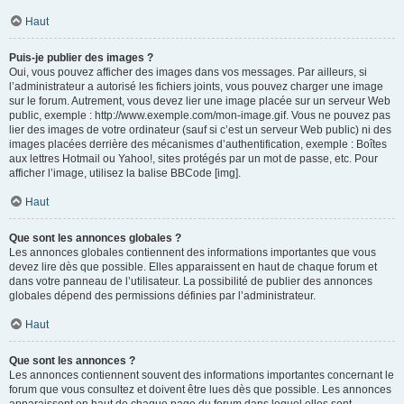
Haut
Puis-je publier des images ?
Oui, vous pouvez afficher des images dans vos messages. Par ailleurs, si
l’administrateur a autorisé les fichiers joints, vous pouvez charger une image
sur le forum. Autrement, vous devez lier une image placée sur un serveur Web
public, exemple : http://www.exemple.com/mon-image.gif. Vous ne pouvez pas
lier des images de votre ordinateur (sauf si c’est un serveur Web public) ni des
images placées derrière des mécanismes d’authentification, exemple : Boîtes
aux lettres Hotmail ou Yahoo!, sites protégés par un mot de passe, etc. Pour
afficher l’image, utilisez la balise BBCode [img].
Haut
Que sont les annonces globales ?
Les annonces globales contiennent des informations importantes que vous
devez lire dès que possible. Elles apparaissent en haut de chaque forum et
dans votre panneau de l’utilisateur. La possibilité de publier des annonces
globales dépend des permissions définies par l’administrateur.
Haut
Que sont les annonces ?
Les annonces contiennent souvent des informations importantes concernant le
forum que vous consultez et doivent être lues dès que possible. Les annonces