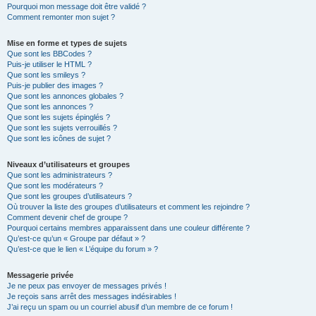
Pourquoi mon message doit être validé ?
Comment remonter mon sujet ?
Mise en forme et types de sujets
Que sont les BBCodes ?
Puis-je utiliser le HTML ?
Que sont les smileys ?
Puis-je publier des images ?
Que sont les annonces globales ?
Que sont les annonces ?
Que sont les sujets épinglés ?
Que sont les sujets verrouillés ?
Que sont les icônes de sujet ?
Niveaux d’utilisateurs et groupes
Que sont les administrateurs ?
Que sont les modérateurs ?
Que sont les groupes d’utilisateurs ?
Où trouver la liste des groupes d’utilisateurs et comment les rejoindre ?
Comment devenir chef de groupe ?
Pourquoi certains membres apparaissent dans une couleur différente ?
Qu’est-ce qu’un « Groupe par défaut » ?
Qu’est-ce que le lien « L’équipe du forum » ?
Messagerie privée
Je ne peux pas envoyer de messages privés !
Je reçois sans arrêt des messages indésirables !
J’ai reçu un spam ou un courriel abusif d’un membre de ce forum !