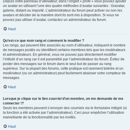
Depuis votre panneau d’utilisateur, dans l’onglet « profil » vous pouvez ajouter
un avatar en utilisant l’une des quatre méthodes d’avatar suivantes : Gravatar,
galerie, distant ou importé. L’administrateur du forum peut activer ou non les
avatars et décider de la manière dont ils sont mis à disposition. Si vous ne
pouvez pas utiliser d’avatar, contactez un administrateur du forum.
Haut
Qu’est-ce que mon rang et comment le modifier ?
Les rangs, qui peuvent être associés au nom d’utilisateur, indiquent le nombre
de messages postés ou identifient certains membres tels que les modérateurs
et administrateurs. En général, vous ne pouvez pas directement modifier
l’intitulé d’un rang car il est paramétré par l’administrateur du forum. Évitez de
poster des messages sur le forum dans le seul but de passer au rang
supérieur. Sur la plupart des forums, cette pratique est rarement tolérée et un
modérateur (ou un administrateur) peut facilement abaisser votre compteur de
messages.
Haut
Lorsque je clique sur le lien
courriel
d’un membre, on me demande de me
connecter !?
Seuls les membres peuvent s’envoyer des courriels via le formulaire intégré (si
la fonction a été activée par l’administrateur). Ceci pour empêcher l’utilisation
malveillante de la fonctionnalité par les invités.
Haut