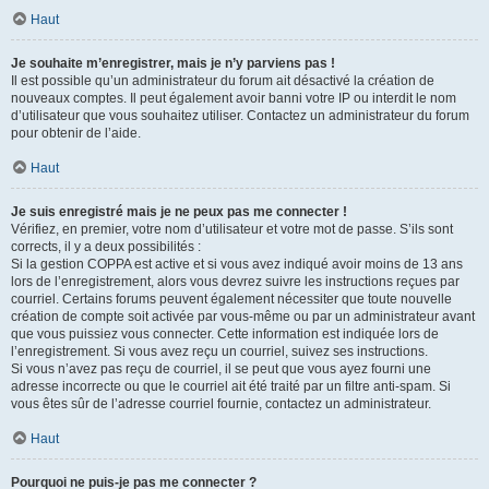
Haut
Je souhaite m’enregistrer, mais je n’y parviens pas !
Il est possible qu’un administrateur du forum ait désactivé la création de
nouveaux comptes. Il peut également avoir banni votre IP ou interdit le nom
d’utilisateur que vous souhaitez utiliser. Contactez un administrateur du forum
pour obtenir de l’aide.
Haut
Je suis enregistré mais je ne peux pas me connecter !
Vérifiez, en premier, votre nom d’utilisateur et votre mot de passe. S’ils sont
corrects, il y a deux possibilités :
Si la gestion COPPA est active et si vous avez indiqué avoir moins de 13 ans
lors de l’enregistrement, alors vous devrez suivre les instructions reçues par
courriel. Certains forums peuvent également nécessiter que toute nouvelle
création de compte soit activée par vous-même ou par un administrateur avant
que vous puissiez vous connecter. Cette information est indiquée lors de
l’enregistrement. Si vous avez reçu un courriel, suivez ses instructions.
Si vous n’avez pas reçu de courriel, il se peut que vous ayez fourni une
adresse incorrecte ou que le courriel ait été traité par un filtre anti-spam. Si
vous êtes sûr de l’adresse courriel fournie, contactez un administrateur.
Haut
Pourquoi ne puis-je pas me connecter ?