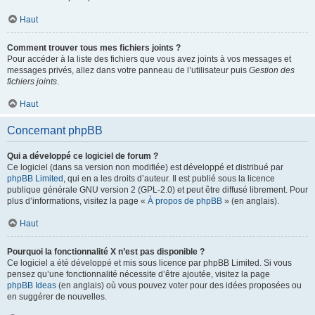
Haut
Comment trouver tous mes fichiers joints ?
Pour accéder à la liste des fichiers que vous avez joints à vos messages et
messages privés, allez dans votre panneau de l’utilisateur puis
Gestion des
fichiers joints
.
Haut
Concernant phpBB
Qui a développé ce logiciel de forum ?
Ce logiciel (dans sa version non modifiée) est développé et distribué par
phpBB Limited
, qui en a les droits d’auteur. Il est publié sous la licence
publique générale GNU version 2 (GPL-2.0) et peut être diffusé librement. Pour
plus d’informations, visitez la page «
À propos de phpBB
» (en anglais).
Haut
Pourquoi la fonctionnalité X n’est pas disponible ?
Ce logiciel a été développé et mis sous licence par phpBB Limited. Si vous
pensez qu’une fonctionnalité nécessite d’être ajoutée, visitez la page
phpBB Ideas
(en anglais) où vous pouvez voter pour des idées proposées ou
en suggérer de nouvelles.