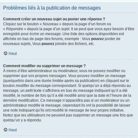
Problèmes liés à la publication de messages
Comment créer un nouveau sujet ou poster une réponse ?
Cliquez sur le bouton « Nouveau » depuis la page d’un forum ou
« Répondre » depuis la page d’un sujet. Il se peut que vous ayez besoin d’être
enregistré pour écrire un message. Une liste des options disponibles est
affichée en bas de page des forums, exemple : Vous
pouvez
poster de
nouveaux sujets, Vous
pouvez
joindre des fichiers, etc.
Haut
Comment modifier ou supprimer un message ?
À moins d’être administrateur ou modérateur, vous ne pouvez modifier ou
supprimer que vos propres messages. Vous pouvez modifier un message
(quelquefois dans une durée limitée après sa publication) en cliquant sur le
bouton
modifier
du message correspondant. Si quelqu’un a déjà répondu au
message, un petit texte s’affichera en bas du message indiquant qu’il a été
modifié, le nombre de fois qu’il a été modifié ainsi que la date et l’heure de la
dernière modification. Ce message n’apparaîtra pas si un modérateur ou un
administrateur modifie le message, cependant ils ont la possibilité de laisser
une note indiquant qu’ils ont modifié le message de leur propre initiative.
Notez que les utilisateurs ne peuvent pas supprimer un message une fois que
quelqu’un y a répondu.
Haut