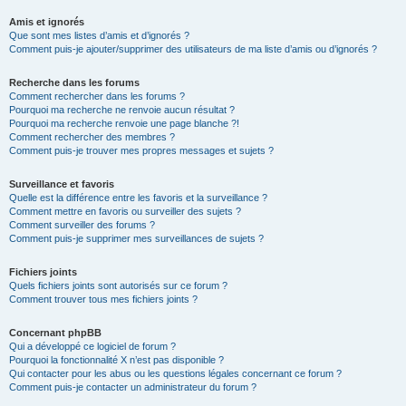
Amis et ignorés
Que sont mes listes d’amis et d’ignorés ?
Comment puis-je ajouter/supprimer des utilisateurs de ma liste d’amis ou d’ignorés ?
Recherche dans les forums
Comment rechercher dans les forums ?
Pourquoi ma recherche ne renvoie aucun résultat ?
Pourquoi ma recherche renvoie une page blanche ?!
Comment rechercher des membres ?
Comment puis-je trouver mes propres messages et sujets ?
Surveillance et favoris
Quelle est la différence entre les favoris et la surveillance ?
Comment mettre en favoris ou surveiller des sujets ?
Comment surveiller des forums ?
Comment puis-je supprimer mes surveillances de sujets ?
Fichiers joints
Quels fichiers joints sont autorisés sur ce forum ?
Comment trouver tous mes fichiers joints ?
Concernant phpBB
Qui a développé ce logiciel de forum ?
Pourquoi la fonctionnalité X n’est pas disponible ?
Qui contacter pour les abus ou les questions légales concernant ce forum ?
Comment puis-je contacter un administrateur du forum ?