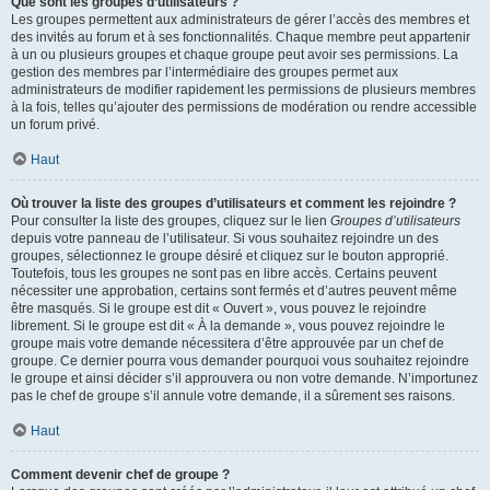
Que sont les groupes d’utilisateurs ?
Les groupes permettent aux administrateurs de gérer l’accès des membres et
des invités au forum et à ses fonctionnalités. Chaque membre peut appartenir
à un ou plusieurs groupes et chaque groupe peut avoir ses permissions. La
gestion des membres par l’intermédiaire des groupes permet aux
administrateurs de modifier rapidement les permissions de plusieurs membres
à la fois, telles qu’ajouter des permissions de modération ou rendre accessible
un forum privé.
Haut
Où trouver la liste des groupes d’utilisateurs et comment les rejoindre ?
Pour consulter la liste des groupes, cliquez sur le lien
Groupes d’utilisateurs
depuis votre panneau de l’utilisateur. Si vous souhaitez rejoindre un des
groupes, sélectionnez le groupe désiré et cliquez sur le bouton approprié.
Toutefois, tous les groupes ne sont pas en libre accès. Certains peuvent
nécessiter une approbation, certains sont fermés et d’autres peuvent même
être masqués. Si le groupe est dit « Ouvert », vous pouvez le rejoindre
librement. Si le groupe est dit « À la demande », vous pouvez rejoindre le
groupe mais votre demande nécessitera d’être approuvée par un chef de
groupe. Ce dernier pourra vous demander pourquoi vous souhaitez rejoindre
le groupe et ainsi décider s’il approuvera ou non votre demande. N’importunez
pas le chef de groupe s’il annule votre demande, il a sûrement ses raisons.
Haut
Comment devenir chef de groupe ?