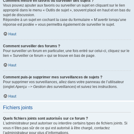
Comment mettre en favoris ou surveiller des sujets ?
Vous pouvez ajouter aux favoris ou surveiller un sujet en cliquant sur le lien
approprié dans le menu « Outils de sujet », souvent placé en haut et en bas du
sujet de discussion.
Répondre à un sujet en cochant la case du formulaire « M’avertir lorsqu’une
réponse est postée » vous permettra également de surveiller le sujet.
Haut
Comment surveiller des forums ?
Pour surveiller un forum en particulier, une fois entré sur celui-ci, cliquez sur le
lien « Surveiller ce forum » qui se trouve en bas de page.
Haut
Comment puis-je supprimer mes surveillances de sujets ?
Pour supprimer vos surveillances, allez dans votre panneau de l’utilisateur
(onglet
Aperçu --> Gestion des surveillances
) et suivez les instructions.
Haut
Fichiers joints
Quels fichiers joints sont autorisés sur ce forum ?
L’administrateur peut autoriser ou interdire certains types de fichiers joints. Si
vous n’êtes pas sûr de ce qui est autorisé à être chargé, contactez
l’administrateur pour plus d’informations.