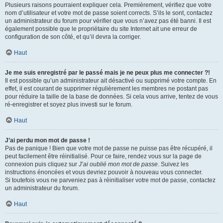
Plusieurs raisons pourraient expliquer cela. Premièrement, vérifiez que votre
nom d’utilisateur et votre mot de passe soient corrects. S’ils le sont, contactez
un administrateur du forum pour vérifier que vous n’avez pas été banni. Il est
également possible que le propriétaire du site Internet ait une erreur de
configuration de son côté, et qu’il devra la corriger.
Haut
Je me suis enregistré par le passé mais je ne peux plus me connecter ?!
Il est possible qu’un administrateur ait désactivé ou supprimé votre compte. En
effet, il est courant de supprimer régulièrement les membres ne postant pas
pour réduire la taille de la base de données. Si cela vous arrive, tentez de vous
ré-enregistrer et soyez plus investi sur le forum.
Haut
J’ai perdu mon mot de passe !
Pas de panique ! Bien que votre mot de passe ne puisse pas être récupéré, il
peut facilement être réinitialisé. Pour ce faire, rendez vous sur la page de
connexion puis cliquez sur
J’ai oublié mon mot de passe
. Suivez les
instructions énoncées et vous devriez pouvoir à nouveau vous connecter.
Si toutefois vous ne parveniez pas à réinitialiser votre mot de passe, contactez
un administrateur du forum.
Haut