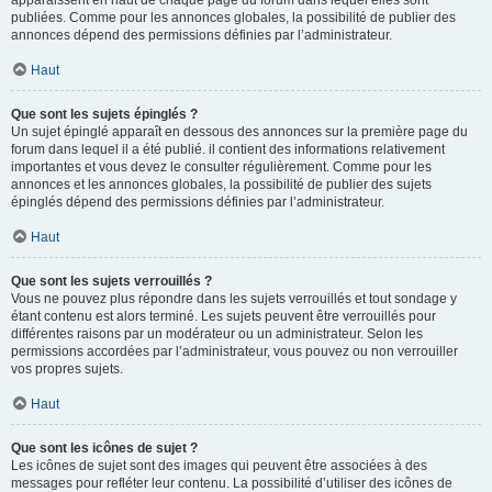
apparaissent en haut de chaque page du forum dans lequel elles sont
publiées. Comme pour les annonces globales, la possibilité de publier des
annonces dépend des permissions définies par l’administrateur.
Haut
Que sont les sujets épinglés ?
Un sujet épinglé apparaît en dessous des annonces sur la première page du
forum dans lequel il a été publié. il contient des informations relativement
importantes et vous devez le consulter régulièrement. Comme pour les
annonces et les annonces globales, la possibilité de publier des sujets
épinglés dépend des permissions définies par l’administrateur.
Haut
Que sont les sujets verrouillés ?
Vous ne pouvez plus répondre dans les sujets verrouillés et tout sondage y
étant contenu est alors terminé. Les sujets peuvent être verrouillés pour
différentes raisons par un modérateur ou un administrateur. Selon les
permissions accordées par l’administrateur, vous pouvez ou non verrouiller
vos propres sujets.
Haut
Que sont les icônes de sujet ?
Les icônes de sujet sont des images qui peuvent être associées à des
messages pour refléter leur contenu. La possibilité d’utiliser des icônes de