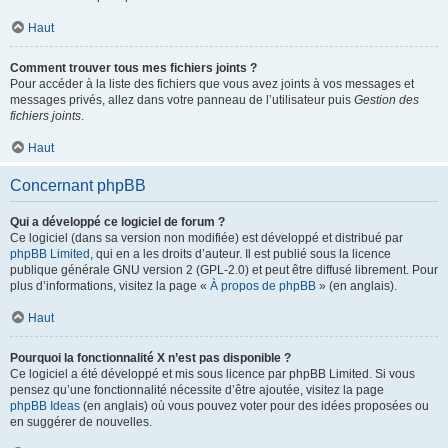
Haut
Comment trouver tous mes fichiers joints ?
Pour accéder à la liste des fichiers que vous avez joints à vos messages et
messages privés, allez dans votre panneau de l’utilisateur puis
Gestion des
fichiers joints
.
Haut
Concernant phpBB
Qui a développé ce logiciel de forum ?
Ce logiciel (dans sa version non modifiée) est développé et distribué par
phpBB Limited
, qui en a les droits d’auteur. Il est publié sous la licence
publique générale GNU version 2 (GPL-2.0) et peut être diffusé librement. Pour
plus d’informations, visitez la page «
À propos de phpBB
» (en anglais).
Haut
Pourquoi la fonctionnalité X n’est pas disponible ?
Ce logiciel a été développé et mis sous licence par phpBB Limited. Si vous
pensez qu’une fonctionnalité nécessite d’être ajoutée, visitez la page
phpBB Ideas
(en anglais) où vous pouvez voter pour des idées proposées ou
en suggérer de nouvelles.