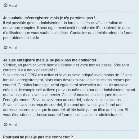
Haut
Je souhaite m’enregistrer, mais je n’y parviens pas !
Il est possible qu’un administrateur du forum ait désactivé la création de
nouveaux comptes. Il peut également avoir banni votre IP ou interdit le nom
d’utilisateur que vous souhaitez utiliser. Contactez un administrateur du forum
pour obtenir de l’aide.
Haut
Je suis enregistré mais je ne peux pas me connecter !
Vérifiez, en premier, votre nom d’utilisateur et votre mot de passe. S’ils sont
corrects, il y a deux possibilités :
Si la gestion COPPA est active et si vous avez indiqué avoir moins de 13 ans
lors de l’enregistrement, alors vous devrez suivre les instructions reçues par
courriel. Certains forums peuvent également nécessiter que toute nouvelle
création de compte soit activée par vous-même ou par un administrateur avant
que vous puissiez vous connecter. Cette information est indiquée lors de
l’enregistrement. Si vous avez reçu un courriel, suivez ses instructions.
Si vous n’avez pas reçu de courriel, il se peut que vous ayez fourni une
adresse incorrecte ou que le courriel ait été traité par un filtre anti-spam. Si
vous êtes sûr de l’adresse courriel fournie, contactez un administrateur.
Haut
Pourquoi ne puis-je pas me connecter ?