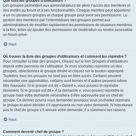
Que sont les groupes d’utilisateurs ?
Les groupes permettent aux administrateurs de gérer l’accès des membres et
des invités au forum et à ses fonctionnalités. Chaque membre peut appartenir
à un ou plusieurs groupes et chaque groupe peut avoir ses permissions. La
gestion des membres par l’intermédiaire des groupes permet aux
administrateurs de modifier rapidement les permissions de plusieurs membres
à la fois, telles qu’ajouter des permissions de modération ou rendre accessible
un forum privé.
Haut
Où trouver la liste des groupes d’utilisateurs et comment les rejoindre ?
Pour consulter la liste des groupes, cliquez sur le lien
Groupes d’utilisateurs
depuis votre panneau de l’utilisateur. Si vous souhaitez rejoindre un des
groupes, sélectionnez le groupe désiré et cliquez sur le bouton approprié.
Toutefois, tous les groupes ne sont pas en libre accès. Certains peuvent
nécessiter une approbation, certains sont fermés et d’autres peuvent même
être masqués. Si le groupe est dit « Ouvert », vous pouvez le rejoindre
librement. Si le groupe est dit « À la demande », vous pouvez rejoindre le
groupe mais votre demande nécessitera d’être approuvée par un chef de
groupe. Ce dernier pourra vous demander pourquoi vous souhaitez rejoindre
le groupe et ainsi décider s’il approuvera ou non votre demande. N’importunez
pas le chef de groupe s’il annule votre demande, il a sûrement ses raisons.
Haut
Comment devenir chef de groupe ?