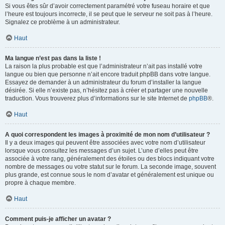
Si vous êtes sûr d’avoir correctement paramétré votre fuseau horaire et que
l’heure est toujours incorrecte, il se peut que le serveur ne soit pas à l’heure.
Signalez ce problème à un administrateur.
Haut
Ma langue n’est pas dans la liste !
La raison la plus probable est que l’administrateur n’ait pas installé votre
langue ou bien que personne n’ait encore traduit phpBB dans votre langue.
Essayez de demander à un administrateur du forum d’installer la langue
désirée. Si elle n’existe pas, n’hésitez pas à créer et partager une nouvelle
traduction. Vous trouverez plus d’informations sur le site Internet de
phpBB
®.
Haut
A quoi correspondent les images à proximité de mon nom d’utilisateur ?
Il y a deux images qui peuvent être associées avec votre nom d’utilisateur
lorsque vous consultez les messages d’un sujet. L’une d’elles peut être
associée à votre rang, généralement des étoiles ou des blocs indiquant votre
nombre de messages ou votre statut sur le forum. La seconde image, souvent
plus grande, est connue sous le nom d’avatar et généralement est unique ou
propre à chaque membre.
Haut
Comment puis-je afficher un avatar ?