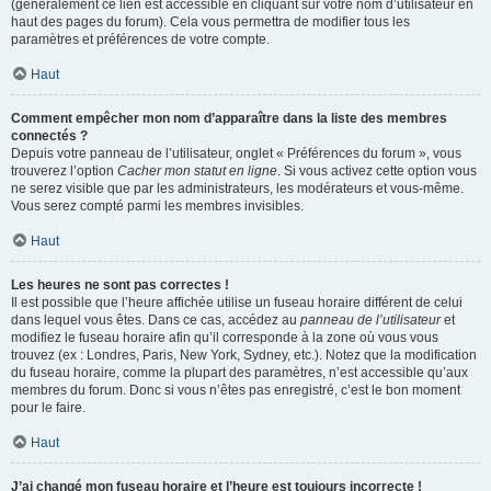
(généralement ce lien est accessible en cliquant sur votre nom d’utilisateur en
haut des pages du forum). Cela vous permettra de modifier tous les
paramètres et préférences de votre compte.
Haut
Comment empêcher mon nom d’apparaître dans la liste des membres
connectés ?
Depuis votre panneau de l’utilisateur, onglet « Préférences du forum », vous
trouverez l’option
Cacher mon statut en ligne
. Si vous activez cette option vous
ne serez visible que par les administrateurs, les modérateurs et vous-même.
Vous serez compté parmi les membres invisibles.
Haut
Les heures ne sont pas correctes !
Il est possible que l’heure affichée utilise un fuseau horaire différent de celui
dans lequel vous êtes. Dans ce cas, accédez au
panneau de l’utilisateur
et
modifiez le fuseau horaire afin qu’il corresponde à la zone où vous vous
trouvez (ex : Londres, Paris, New York, Sydney, etc.). Notez que la modification
du fuseau horaire, comme la plupart des paramètres, n’est accessible qu’aux
membres du forum. Donc si vous n’êtes pas enregistré, c’est le bon moment
pour le faire.
Haut
J’ai changé mon fuseau horaire et l’heure est toujours incorrecte !