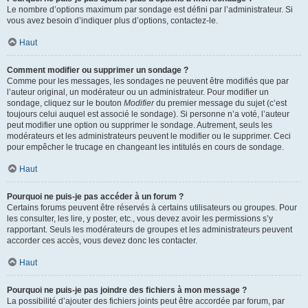
Le nombre d’options maximum par sondage est défini par l’administrateur. Si
vous avez besoin d’indiquer plus d’options, contactez-le.
Haut
Comment modifier ou supprimer un sondage ?
Comme pour les messages, les sondages ne peuvent être modifiés que par
l’auteur original, un modérateur ou un administrateur. Pour modifier un
sondage, cliquez sur le bouton
Modifier
du premier message du sujet (c’est
toujours celui auquel est associé le sondage). Si personne n’a voté, l’auteur
peut modifier une option ou supprimer le sondage. Autrement, seuls les
modérateurs et les administrateurs peuvent le modifier ou le supprimer. Ceci
pour empêcher le trucage en changeant les intitulés en cours de sondage.
Haut
Pourquoi ne puis-je pas accéder à un forum ?
Certains forums peuvent être réservés à certains utilisateurs ou groupes. Pour
les consulter, les lire, y poster, etc., vous devez avoir les permissions s’y
rapportant. Seuls les modérateurs de groupes et les administrateurs peuvent
accorder ces accès, vous devez donc les contacter.
Haut
Pourquoi ne puis-je pas joindre des fichiers à mon message ?
La possibilité d’ajouter des fichiers joints peut être accordée par forum, par