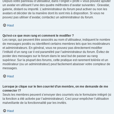
Depuis votre panneau d’utilisateur, dans l’onglet « profil » vous pouvez ajouter
un avatar en utilisant l’une des quatre méthodes d’avatar suivantes : Gravatar,
galerie, distant ou importé. L’administrateur du forum peut activer ou non les
avatars et décider de la manière dont ils sont mis à disposition. Si vous ne
pouvez pas utiliser d’avatar, contactez un administrateur du forum.
Haut
Qu’est-ce que mon rang et comment le modifier ?
Les rangs, qui peuvent être associés au nom d’utilisateur, indiquent le nombre
de messages postés ou identifient certains membres tels que les modérateurs
et administrateurs. En général, vous ne pouvez pas directement modifier
l’intitulé d’un rang car il est paramétré par l’administrateur du forum. Évitez de
poster des messages sur le forum dans le seul but de passer au rang
supérieur. Sur la plupart des forums, cette pratique est rarement tolérée et un
modérateur (ou un administrateur) peut facilement abaisser votre compteur de
messages.
Haut
Lorsque je clique sur le lien
courriel
d’un membre, on me demande de me
connecter !?
Seuls les membres peuvent s’envoyer des courriels via le formulaire intégré (si
la fonction a été activée par l’administrateur). Ceci pour empêcher l’utilisation
malveillante de la fonctionnalité par les invités.
Haut