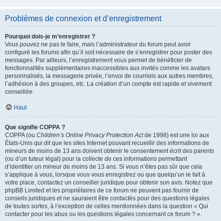
Problèmes de connexion et d’enregistrement
Pourquoi dois-je m’enregistrer ?
Vous pouvez ne pas le faire, mais l’administrateur du forum peut avoir
configuré les forums afin qu’il soit nécessaire de s’enregistrer pour poster des
messages. Par ailleurs, l’enregistrement vous permet de bénéficier de
fonctionnalités supplémentaires inaccessibles aux invités comme les avatars
personnalisés, la messagerie privée, l’envoi de courriels aux autres membres,
l’adhésion à des groupes, etc. La création d’un compte est rapide et vivement
conseillée.
Haut
Que signifie COPPA ?
COPPA (ou
Children’s Online Privacy Protection Act
de 1998) est une loi aux
États-Unis qui dit que les sites Internet pouvant recueillir des informations de
mineurs de moins de 13 ans doivent obtenir le consentement écrit des parents
(ou d’un tuteur légal) pour la collecte de ces informations permettant
d’identifier un mineur de moins de 13 ans. Si vous n’êtes pas sûr que cela
s’applique à vous, lorsque vous vous enregistrez ou que quelqu’un le fait à
votre place, contactez un conseiller juridique pour obtenir son avis. Notez que
phpBB Limited et les propriétaires de ce forum ne peuvent pas fournir de
conseils juridiques et ne sauraient être contactés pour des questions légales
de toutes sortes, à l’exception de celles mentionnées dans la question « Qui
contacter pour les abus ou les questions légales concernant ce forum ? ».