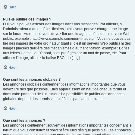
Haut
Puis-je publier des images ?
Oui, vous pouvez afficher des images dans vos messages. Par ailleurs, si
l’administrateur a autorisé les fichiers joints, vous pouvez charger une image
sur le forum. Autrement, vous devez lier une image placée sur un serveur Web
public, exemple : http://www.exemple.com/mon-image.gif. Vous ne pouvez pas
lier des images de votre ordinateur (sauf si c’est un serveur Web public) ni des
images placées derrière des mécanismes d’authentification, exemple : Boîtes
aux lettres Hotmail ou Yahoo!, sites protégés par un mot de passe, etc. Pour
afficher l’image, utilisez la balise BBCode [img].
Haut
Que sont les annonces globales ?
Les annonces globales contiennent des informations importantes que vous
devez lire dès que possible. Elles apparaissent en haut de chaque forum et
dans votre panneau de l’utilisateur. La possibilité de publier des annonces
globales dépend des permissions définies par l’administrateur.
Haut
Que sont les annonces ?
Les annonces contiennent souvent des informations importantes concernant le
forum que vous consultez et doivent être lues dès que possible. Les annonces