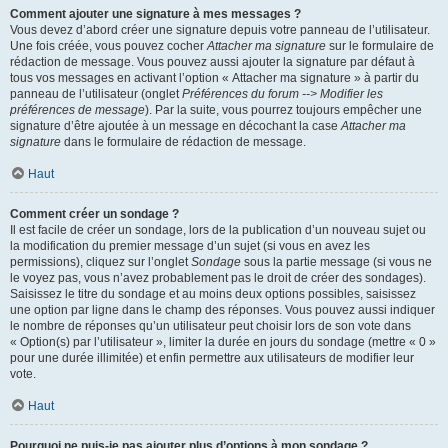
Comment ajouter une signature à mes messages ?
Vous devez d’abord créer une signature depuis votre panneau de l’utilisateur.
Une fois créée, vous pouvez cocher
Attacher ma signature
sur le formulaire de
rédaction de message. Vous pouvez aussi ajouter la signature par défaut à
tous vos messages en activant l’option « Attacher ma signature » à partir du
panneau de l’utilisateur (onglet
Préférences du forum --> Modifier les
préférences de message
). Par la suite, vous pourrez toujours empêcher une
signature d’être ajoutée à un message en décochant la case
Attacher ma
signature
dans le formulaire de rédaction de message.
Haut
Comment créer un sondage ?
Il est facile de créer un sondage, lors de la publication d’un nouveau sujet ou
la modification du premier message d’un sujet (si vous en avez les
permissions), cliquez sur l’onglet
Sondage
sous la partie message (si vous ne
le voyez pas, vous n’avez probablement pas le droit de créer des sondages).
Saisissez le titre du sondage et au moins deux options possibles, saisissez
une option par ligne dans le champ des réponses. Vous pouvez aussi indiquer
le nombre de réponses qu’un utilisateur peut choisir lors de son vote dans
« Option(s) par l’utilisateur », limiter la durée en jours du sondage (mettre « 0 »
pour une durée illimitée) et enfin permettre aux utilisateurs de modifier leur
vote.
Haut
Pourquoi ne puis-je pas ajouter plus d’options à mon sondage ?