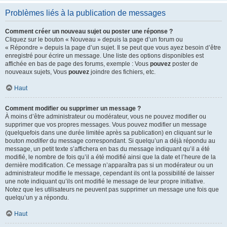
Problèmes liés à la publication de messages
Comment créer un nouveau sujet ou poster une réponse ?
Cliquez sur le bouton « Nouveau » depuis la page d’un forum ou
« Répondre » depuis la page d’un sujet. Il se peut que vous ayez besoin d’être
enregistré pour écrire un message. Une liste des options disponibles est
affichée en bas de page des forums, exemple : Vous
pouvez
poster de
nouveaux sujets, Vous
pouvez
joindre des fichiers, etc.
Haut
Comment modifier ou supprimer un message ?
À moins d’être administrateur ou modérateur, vous ne pouvez modifier ou
supprimer que vos propres messages. Vous pouvez modifier un message
(quelquefois dans une durée limitée après sa publication) en cliquant sur le
bouton
modifier
du message correspondant. Si quelqu’un a déjà répondu au
message, un petit texte s’affichera en bas du message indiquant qu’il a été
modifié, le nombre de fois qu’il a été modifié ainsi que la date et l’heure de la
dernière modification. Ce message n’apparaîtra pas si un modérateur ou un
administrateur modifie le message, cependant ils ont la possibilité de laisser
une note indiquant qu’ils ont modifié le message de leur propre initiative.
Notez que les utilisateurs ne peuvent pas supprimer un message une fois que
quelqu’un y a répondu.
Haut