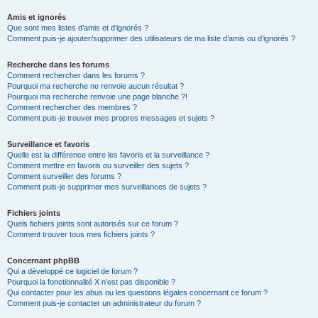
Amis et ignorés
Que sont mes listes d’amis et d’ignorés ?
Comment puis-je ajouter/supprimer des utilisateurs de ma liste d’amis ou d’ignorés ?
Recherche dans les forums
Comment rechercher dans les forums ?
Pourquoi ma recherche ne renvoie aucun résultat ?
Pourquoi ma recherche renvoie une page blanche ?!
Comment rechercher des membres ?
Comment puis-je trouver mes propres messages et sujets ?
Surveillance et favoris
Quelle est la différence entre les favoris et la surveillance ?
Comment mettre en favoris ou surveiller des sujets ?
Comment surveiller des forums ?
Comment puis-je supprimer mes surveillances de sujets ?
Fichiers joints
Quels fichiers joints sont autorisés sur ce forum ?
Comment trouver tous mes fichiers joints ?
Concernant phpBB
Qui a développé ce logiciel de forum ?
Pourquoi la fonctionnalité X n’est pas disponible ?
Qui contacter pour les abus ou les questions légales concernant ce forum ?
Comment puis-je contacter un administrateur du forum ?