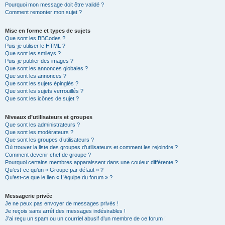
Pourquoi mon message doit être validé ?
Comment remonter mon sujet ?
Mise en forme et types de sujets
Que sont les BBCodes ?
Puis-je utiliser le HTML ?
Que sont les smileys ?
Puis-je publier des images ?
Que sont les annonces globales ?
Que sont les annonces ?
Que sont les sujets épinglés ?
Que sont les sujets verrouillés ?
Que sont les icônes de sujet ?
Niveaux d’utilisateurs et groupes
Que sont les administrateurs ?
Que sont les modérateurs ?
Que sont les groupes d’utilisateurs ?
Où trouver la liste des groupes d’utilisateurs et comment les rejoindre ?
Comment devenir chef de groupe ?
Pourquoi certains membres apparaissent dans une couleur différente ?
Qu’est-ce qu’un « Groupe par défaut » ?
Qu’est-ce que le lien « L’équipe du forum » ?
Messagerie privée
Je ne peux pas envoyer de messages privés !
Je reçois sans arrêt des messages indésirables !
J’ai reçu un spam ou un courriel abusif d’un membre de ce forum !