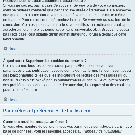
Pourquoi suis-je automatiquement déconnecté ?
Si vous ne cochez pas la case
Se souvenir de moi
lors de votre connexion,
vous ne resterez connecté que pendant une durée déterminée. Cela empêche
que quelqu’un d’autre utilise votre compte à votre insu en utilisant le même
ordinateur. Pour rester connecté, cochez la case
Se souvenir de moi
lors de la
connexion. Ce n’est pas recommandé si vous utilisez un ordinateur public pour
accéder au forum (bibliothèque, cyber-café, université, etc.). Si vous ne voyez
pas cette case, cela signifie qu’un administrateur du forum a désactivé cette
fonctionnalité.
Haut
À quoi sert « Supprimer les cookies du forum » ?
Cela supprime tous les cookies créés par phpBB qui conservent vos
paramètres d’authentification et votre connexion au forum. Ils fournissent aussi
des fonctionnalités telles que les indicateurs de lecture des messages (lu ou
non lu) si cela a été activé par un administrateur du forum. Si vous rencontrez
des problèmes de connexion ou de déconnexion, la suppression des cookies
pourrait les résoudre.
Haut
Paramètres et préférences de l’utilisateur
Comment modifier mes paramètres ?
Si vous êtes membre de ce forum, tous vos paramètres sont stockés dans notre
base de données. Pour les modifier, accédez au
Panneau de l’utilisateur