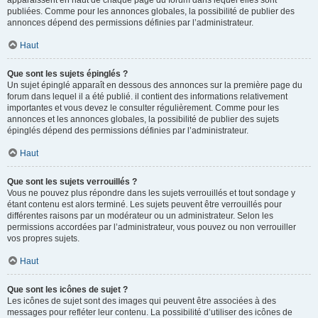
apparaissent en haut de chaque page du forum dans lequel elles sont
publiées. Comme pour les annonces globales, la possibilité de publier des
annonces dépend des permissions définies par l’administrateur.
Haut
Que sont les sujets épinglés ?
Un sujet épinglé apparaît en dessous des annonces sur la première page du
forum dans lequel il a été publié. il contient des informations relativement
importantes et vous devez le consulter régulièrement. Comme pour les
annonces et les annonces globales, la possibilité de publier des sujets
épinglés dépend des permissions définies par l’administrateur.
Haut
Que sont les sujets verrouillés ?
Vous ne pouvez plus répondre dans les sujets verrouillés et tout sondage y
étant contenu est alors terminé. Les sujets peuvent être verrouillés pour
différentes raisons par un modérateur ou un administrateur. Selon les
permissions accordées par l’administrateur, vous pouvez ou non verrouiller
vos propres sujets.
Haut
Que sont les icônes de sujet ?
Les icônes de sujet sont des images qui peuvent être associées à des
messages pour refléter leur contenu. La possibilité d’utiliser des icônes de