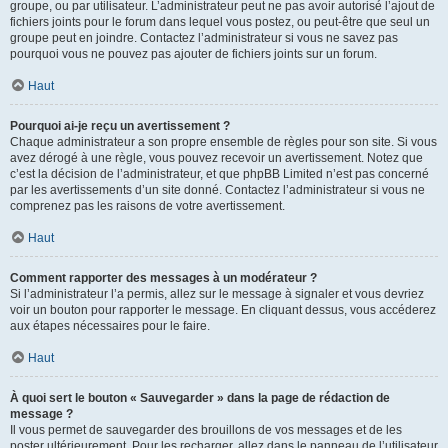
groupe, ou par utilisateur. L’administrateur peut ne pas avoir autorisé l’ajout de
fichiers joints pour le forum dans lequel vous postez, ou peut-être que seul un
groupe peut en joindre. Contactez l’administrateur si vous ne savez pas
pourquoi vous ne pouvez pas ajouter de fichiers joints sur un forum.
Haut
Pourquoi ai-je reçu un avertissement ?
Chaque administrateur a son propre ensemble de règles pour son site. Si vous
avez dérogé à une règle, vous pouvez recevoir un avertissement. Notez que
c’est la décision de l’administrateur, et que phpBB Limited n’est pas concerné
par les avertissements d’un site donné. Contactez l’administrateur si vous ne
comprenez pas les raisons de votre avertissement.
Haut
Comment rapporter des messages à un modérateur ?
Si l’administrateur l’a permis, allez sur le message à signaler et vous devriez
voir un bouton pour rapporter le message. En cliquant dessus, vous accéderez
aux étapes nécessaires pour le faire.
Haut
À quoi sert le bouton « Sauvegarder » dans la page de rédaction de
message ?
Il vous permet de sauvegarder des brouillons de vos messages et de les
poster ultérieurement. Pour les recharger, allez dans le panneau de l’utilisateur