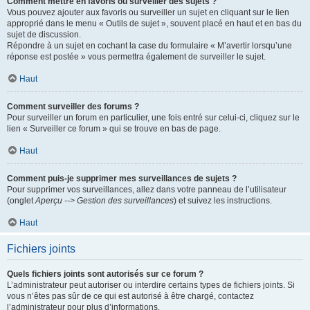
Comment mettre en favoris ou surveiller des sujets ?
Vous pouvez ajouter aux favoris ou surveiller un sujet en cliquant sur le lien
approprié dans le menu « Outils de sujet », souvent placé en haut et en bas du
sujet de discussion.
Répondre à un sujet en cochant la case du formulaire « M’avertir lorsqu’une
réponse est postée » vous permettra également de surveiller le sujet.
Haut
Comment surveiller des forums ?
Pour surveiller un forum en particulier, une fois entré sur celui-ci, cliquez sur le
lien « Surveiller ce forum » qui se trouve en bas de page.
Haut
Comment puis-je supprimer mes surveillances de sujets ?
Pour supprimer vos surveillances, allez dans votre panneau de l’utilisateur
(onglet
Aperçu --> Gestion des surveillances
) et suivez les instructions.
Haut
Fichiers joints
Quels fichiers joints sont autorisés sur ce forum ?
L’administrateur peut autoriser ou interdire certains types de fichiers joints. Si
vous n’êtes pas sûr de ce qui est autorisé à être chargé, contactez
l’administrateur pour plus d’informations.