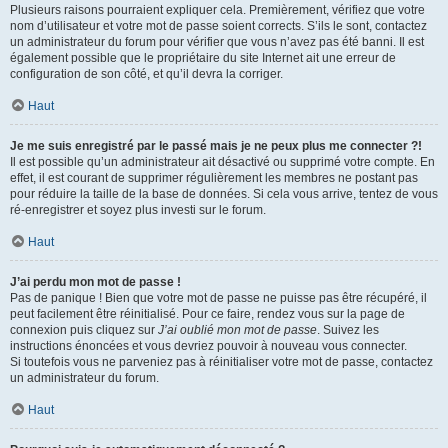
Plusieurs raisons pourraient expliquer cela. Premièrement, vérifiez que votre
nom d’utilisateur et votre mot de passe soient corrects. S’ils le sont, contactez
un administrateur du forum pour vérifier que vous n’avez pas été banni. Il est
également possible que le propriétaire du site Internet ait une erreur de
configuration de son côté, et qu’il devra la corriger.
Haut
Je me suis enregistré par le passé mais je ne peux plus me connecter ?!
Il est possible qu’un administrateur ait désactivé ou supprimé votre compte. En
effet, il est courant de supprimer régulièrement les membres ne postant pas
pour réduire la taille de la base de données. Si cela vous arrive, tentez de vous
ré-enregistrer et soyez plus investi sur le forum.
Haut
J’ai perdu mon mot de passe !
Pas de panique ! Bien que votre mot de passe ne puisse pas être récupéré, il
peut facilement être réinitialisé. Pour ce faire, rendez vous sur la page de
connexion puis cliquez sur
J’ai oublié mon mot de passe
. Suivez les
instructions énoncées et vous devriez pouvoir à nouveau vous connecter.
Si toutefois vous ne parveniez pas à réinitialiser votre mot de passe, contactez
un administrateur du forum.
Haut