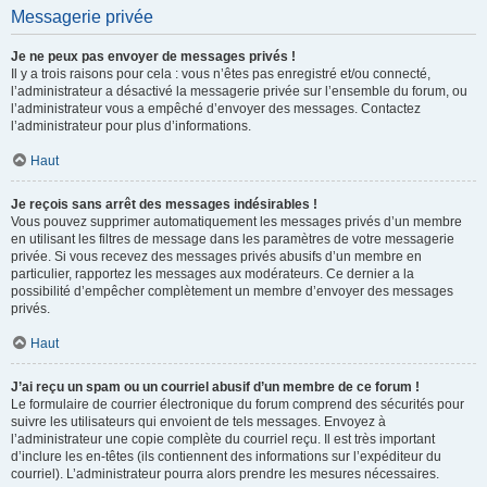
Messagerie privée
Je ne peux pas envoyer de messages privés !
Il y a trois raisons pour cela : vous n’êtes pas enregistré et/ou connecté,
l’administrateur a désactivé la messagerie privée sur l’ensemble du forum, ou
l’administrateur vous a empêché d’envoyer des messages. Contactez
l’administrateur pour plus d’informations.
Haut
Je reçois sans arrêt des messages indésirables !
Vous pouvez supprimer automatiquement les messages privés d’un membre
en utilisant les filtres de message dans les paramètres de votre messagerie
privée. Si vous recevez des messages privés abusifs d’un membre en
particulier, rapportez les messages aux modérateurs. Ce dernier a la
possibilité d’empêcher complètement un membre d’envoyer des messages
privés.
Haut
J’ai reçu un spam ou un courriel abusif d’un membre de ce forum !
Le formulaire de courrier électronique du forum comprend des sécurités pour
suivre les utilisateurs qui envoient de tels messages. Envoyez à
l’administrateur une copie complète du courriel reçu. Il est très important
d’inclure les en-têtes (ils contiennent des informations sur l’expéditeur du
courriel). L’administrateur pourra alors prendre les mesures nécessaires.