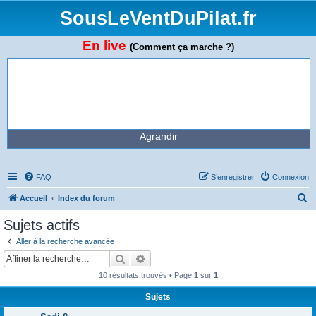
SousLeVentDuPilat.fr
En live
(Comment ça marche ?)
Agrandir
FAQ
S’enregistrer
Connexion
R
Accueil
Index du forum
e
Sujets actifs
c
Aller à la recherche avancée
h
Rechercher
Recherche avancée
e
10 résultats trouvés • Page
1
sur
1
r
Sujets
c