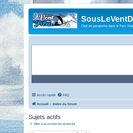
SousLeVentDu
Club de parapente dans le Parc Natu
Accès rapide
FAQ
Accueil
Index du forum
Sujets actifs
Aller à la recherche avancée