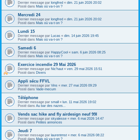
Dernier message par
longfred
«
dim. 21 juin 2026 20:02
Posté dans
Mais où va-t-on ?
Mercredi 24
Dernier message par
longfred
«
dim. 21 juin 2026 20:02
Posté dans
Mais où va-t-on ?
Lundi 15
Dernier message par
Lucas
«
dim. 14 juin 2026 19:45
Posté dans
Mais où va-t-on ?
Samedi 6
Dernier message par
HappyCool
«
sam. 6 juin 2026 08:25
Posté dans
Mais où va-t-on ?
Exercice incendie 29 Mai 2026
Dernier message par
Nic'haut
«
ven. 29 mai 2026 15:51
Posté dans
Divers
Appli sécu FFVL
Dernier message par
Vins
«
mer. 27 mai 2026 09:29
Posté dans
Vade-mecum
Téléphone
Dernier message par
small
«
lun. 11 mai 2026 19:02
Posté dans
Au bar des nazes...
Vends sac hike and fly airdesign neuf 99l
Dernier message par
skyalesse
«
mer. 6 mai 2026 14:47
Posté dans
Petites annonces
Jeudi 7
Dernier message par
laurentmst
«
mer. 6 mai 2026 08:22
Posté dans
Mais où va-t-on ?