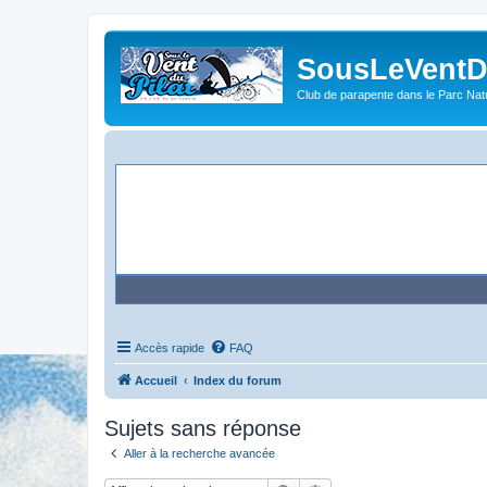
SousLeVentDu
Club de parapente dans le Parc Natu
Accès rapide
FAQ
Accueil
Index du forum
Sujets sans réponse
Aller à la recherche avancée