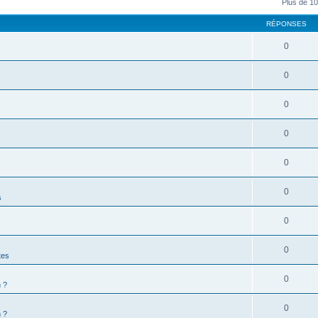
Plus de 10
RÉPONSES
0
0
0
0
0
0
s
0
0
tes
0
 ?
0
 ?