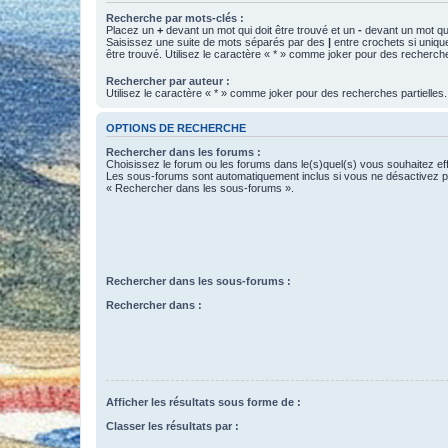
Recherche par mots-clés :
Placez un
+
devant un mot qui doit être trouvé et un
-
devant un mot qui
Saisissez une suite de mots séparés par des
|
entre crochets si uniqu
être trouvé. Utilisez le caractère « * » comme joker pour des recherche
Rechercher par auteur :
Utilisez le caractère « * » comme joker pour des recherches partielles.
OPTIONS DE RECHERCHE
Rechercher dans les forums :
Choisissez le forum ou les forums dans le(s)quel(s) vous souhaitez ef
Les sous-forums sont automatiquement inclus si vous ne désactivez pa
« Rechercher dans les sous-forums ».
Rechercher dans les sous-forums :
Rechercher dans :
Afficher les résultats sous forme de :
Classer les résultats par :