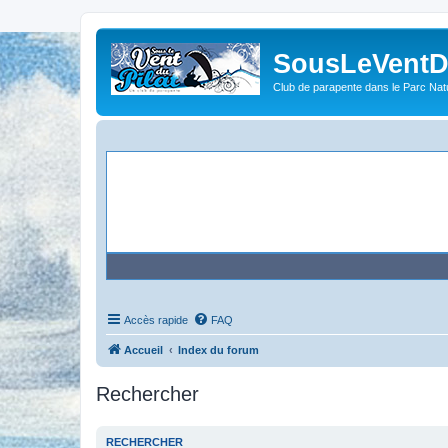
SousLeVentDu
Club de parapente dans le Parc Natu
Accès rapide
FAQ
Accueil
Index du forum
Rechercher
RECHERCHER