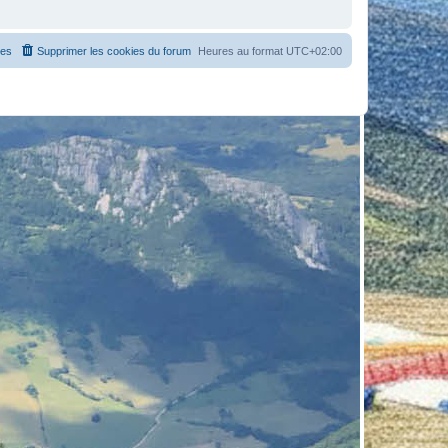
es
Supprimer les cookies du forum
Heures au format
UTC+02:00