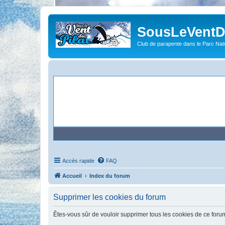
SousLeVentDu
Club de parapente dans le Parc Natu
Accès rapide
FAQ
Accueil
Index du forum
Supprimer les cookies du forum
Êtes-vous sûr de vouloir supprimer tous les cookies de ce foru