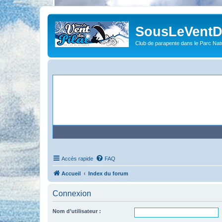
SousLeVentDu
Club de parapente dans le Parc Natu
Accès rapide
FAQ
Accueil
Index du forum
Connexion
Nom d’utilisateur :