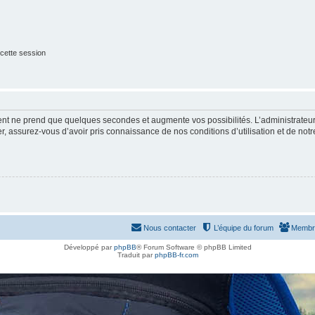
cette session
ment ne prend que quelques secondes et augmente vos possibilités. L’administrate
 assurez-vous d’avoir pris connaissance de nos conditions d’utilisation et de notre 
Nous contacter
L’équipe du forum
Membr
Développé par
phpBB
® Forum Software © phpBB Limited
Traduit par
phpBB-fr.com