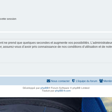
cette session
ment ne prend que quelques secondes et augmente vos possibilités. L’administrate
 assurez-vous d’avoir pris connaissance de nos conditions d’utilisation et de notre 
Nous contacter
L’équipe du forum
Membr
Développé par
phpBB
® Forum Software © phpBB Limited
Traduit par
phpBB-fr.com