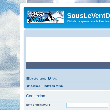
SousLeVentDu
Club de parapente dans le Parc Natu
Accès rapide
FAQ
Accueil
Index du forum
Connexion
Nom d’utilisateur :