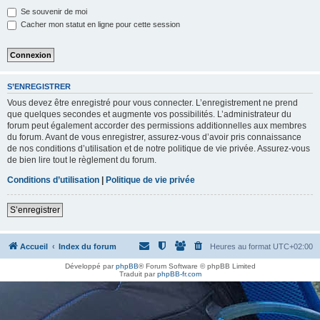
h
Se souvenir de moi
e
Cacher mon statut en ligne pour cette session
r
S’ENREGISTRER
Vous devez être enregistré pour vous connecter. L’enregistrement ne prend
que quelques secondes et augmente vos possibilités. L’administrateur du
forum peut également accorder des permissions additionnelles aux membres
du forum. Avant de vous enregistrer, assurez-vous d’avoir pris connaissance
de nos conditions d’utilisation et de notre politique de vie privée. Assurez-vous
de bien lire tout le règlement du forum.
Conditions d’utilisation
|
Politique de vie privée
S’enregistrer
Accueil
Index du forum
Heures au format
UTC+02:00
Développé par
phpBB
® Forum Software © phpBB Limited
Traduit par
phpBB-fr.com