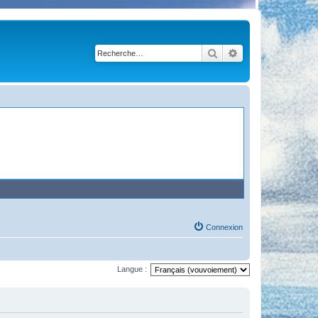
Rechercher
Recherche avancé
Connexion
Langue :