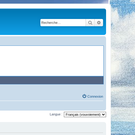
Rechercher
Recherche avancé
Connexion
Langue :