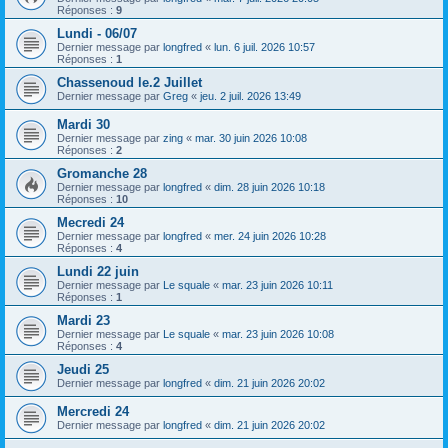
Réponses :
9
Lundi - 06/07
Dernier message par
longfred
«
lun. 6 juil. 2026 10:57
Réponses :
1
Chassenoud le.2 Juillet
Dernier message par
Greg
«
jeu. 2 juil. 2026 13:49
Mardi 30
Dernier message par
zing
«
mar. 30 juin 2026 10:08
Réponses :
2
Gromanche 28
Dernier message par
longfred
«
dim. 28 juin 2026 10:18
Réponses :
10
Mecredi 24
Dernier message par
longfred
«
mer. 24 juin 2026 10:28
Réponses :
4
Lundi 22 juin
Dernier message par
Le squale
«
mar. 23 juin 2026 10:11
Réponses :
1
Mardi 23
Dernier message par
Le squale
«
mar. 23 juin 2026 10:08
Réponses :
4
Jeudi 25
Dernier message par
longfred
«
dim. 21 juin 2026 20:02
Mercredi 24
Dernier message par
longfred
«
dim. 21 juin 2026 20:02