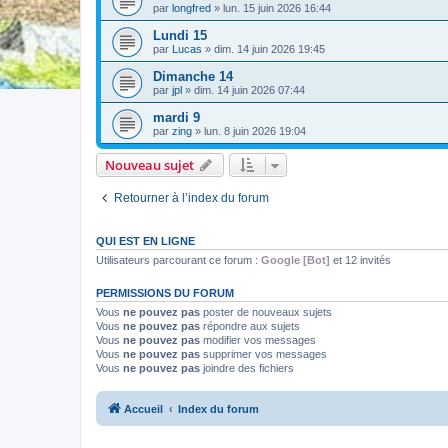
par
longfred
» lun. 15 juin 2026 16:44
Lundi 15
par
Lucas
» dim. 14 juin 2026 19:45
Dimanche 14
par
jpl
» dim. 14 juin 2026 07:44
mardi 9
par
zing
» lun. 8 juin 2026 19:04
Nouveau sujet
Retourner à l’index du forum
QUI EST EN LIGNE
Utilisateurs parcourant ce forum :
Google [Bot]
et 12 invités
PERMISSIONS DU FORUM
Vous
ne pouvez pas
poster de nouveaux sujets
Vous
ne pouvez pas
répondre aux sujets
Vous
ne pouvez pas
modifier vos messages
Vous
ne pouvez pas
supprimer vos messages
Vous
ne pouvez pas
joindre des fichiers
Accueil
Index du forum