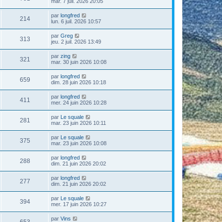
mar. 7 juil. 2026 20:05
par
longfred
214
lun. 6 juil. 2026 10:57
par
Greg
313
jeu. 2 juil. 2026 13:49
par
zing
321
mar. 30 juin 2026 10:08
par
longfred
659
dim. 28 juin 2026 10:18
par
longfred
411
mer. 24 juin 2026 10:28
par
Le squale
281
mar. 23 juin 2026 10:11
par
Le squale
375
mar. 23 juin 2026 10:08
par
longfred
288
dim. 21 juin 2026 20:02
par
longfred
277
dim. 21 juin 2026 20:02
par
Le squale
394
mer. 17 juin 2026 10:27
par
Vins
653