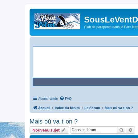
SousLeVentDu
Club de parapente dans le Parc Natu
Accès rapide
FAQ
Accueil
Index du forum
Le Forum
Mais où va-t-on ?
Mais où va-t-on ?
Recher
Re
Nouveau sujet