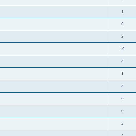
1
0
2
10
4
1
4
0
0
2
8