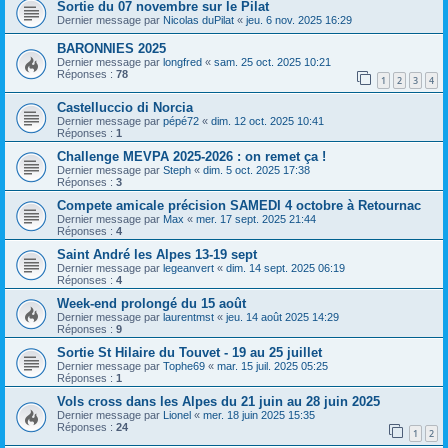
Sortie du 07 novembre sur le Pilat
Dernier message par
Nicolas duPilat
«
jeu. 6 nov. 2025 16:29
BARONNIES 2025
Dernier message par
longfred
«
sam. 25 oct. 2025 10:21
Réponses :
78
1
2
3
4
Castelluccio di Norcia
Dernier message par
pépé72
«
dim. 12 oct. 2025 10:41
Réponses :
1
Challenge MEVPA 2025-2026 : on remet ça !
Dernier message par
Steph
«
dim. 5 oct. 2025 17:38
Réponses :
3
Compete amicale précision SAMEDI 4 octobre à Retournac
Dernier message par
Max
«
mer. 17 sept. 2025 21:44
Réponses :
4
Saint André les Alpes 13-19 sept
Dernier message par
legeanvert
«
dim. 14 sept. 2025 06:19
Réponses :
4
Week-end prolongé du 15 août
Dernier message par
laurentmst
«
jeu. 14 août 2025 14:29
Réponses :
9
Sortie St Hilaire du Touvet - 19 au 25 juillet
Dernier message par
Tophe69
«
mar. 15 juil. 2025 05:25
Réponses :
1
Vols cross dans les Alpes du 21 juin au 28 juin 2025
Dernier message par
Lionel
«
mer. 18 juin 2025 15:35
Réponses :
24
1
2