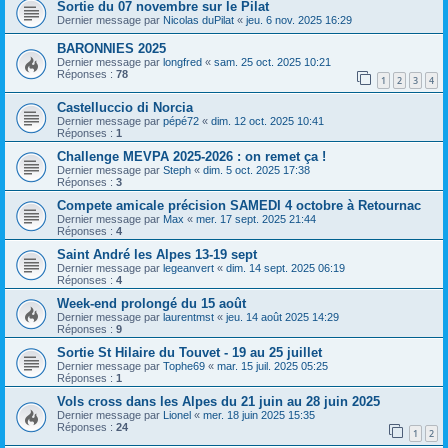
Sortie du 07 novembre sur le Pilat
Dernier message par
Nicolas duPilat
«
jeu. 6 nov. 2025 16:29
BARONNIES 2025
Dernier message par
longfred
«
sam. 25 oct. 2025 10:21
Réponses :
78
1
2
3
4
Castelluccio di Norcia
Dernier message par
pépé72
«
dim. 12 oct. 2025 10:41
Réponses :
1
Challenge MEVPA 2025-2026 : on remet ça !
Dernier message par
Steph
«
dim. 5 oct. 2025 17:38
Réponses :
3
Compete amicale précision SAMEDI 4 octobre à Retournac
Dernier message par
Max
«
mer. 17 sept. 2025 21:44
Réponses :
4
Saint André les Alpes 13-19 sept
Dernier message par
legeanvert
«
dim. 14 sept. 2025 06:19
Réponses :
4
Week-end prolongé du 15 août
Dernier message par
laurentmst
«
jeu. 14 août 2025 14:29
Réponses :
9
Sortie St Hilaire du Touvet - 19 au 25 juillet
Dernier message par
Tophe69
«
mar. 15 juil. 2025 05:25
Réponses :
1
Vols cross dans les Alpes du 21 juin au 28 juin 2025
Dernier message par
Lionel
«
mer. 18 juin 2025 15:35
Réponses :
24
1
2