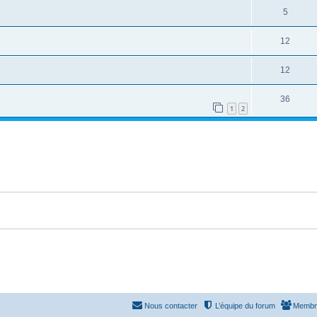
5
12
12
36
1
2
Nous contacter
L’équipe du forum
Membr