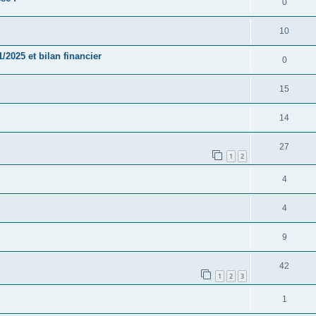
0
10
2025 et bilan financier
0
15
14
27
1
2
4
4
9
42
1
2
3
1