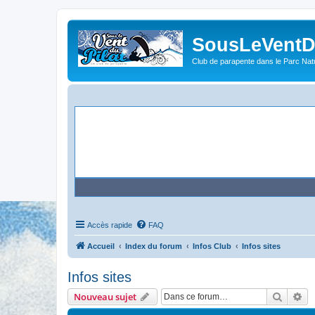
SousLeVentDu
Club de parapente dans le Parc Natu
Accès rapide
FAQ
Accueil
Index du forum
Infos Club
Infos sites
Infos sites
Recher
Re
Nouveau sujet