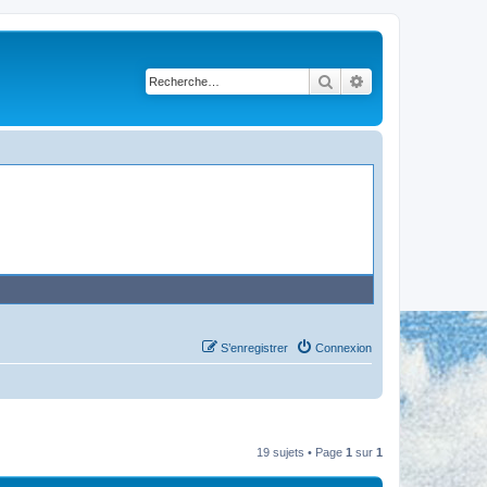
Rechercher
Recherche avancé
S’enregistrer
Connexion
19 sujets • Page
1
sur
1