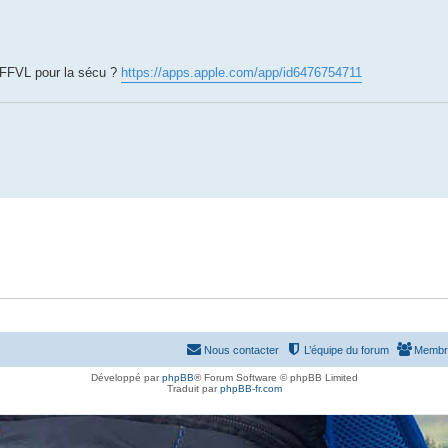
 FFVL pour la sécu ?
https://apps.apple.com/app/id6476754711
Nous contacter
L’équipe du forum
Membr
Développé par
phpBB
® Forum Software © phpBB Limited
Traduit par
phpBB-fr.com