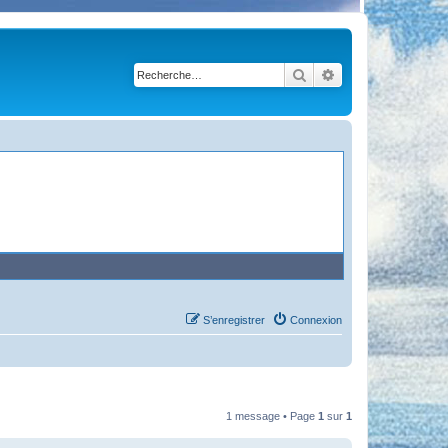
Rechercher
Recherche avancé
S’enregistrer
Connexion
1 message • Page
1
sur
1