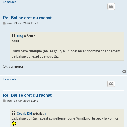
Le squale
Re: Balise cret du rachat
M
mar. 23 juin 2026 11:27
e
s
s
zing
a écrit :
↑
a
g
salut
e
Dans cette rubrique (balises): il y a un post récent nommé changement
de balise qui explique tout. Biz
Ok vu merci
Le squale
Re: Balise cret du rachat
M
mar. 23 juin 2026 11:42
e
s
s
Cédric DM
a écrit :
↑
a
g
La balise du Rachat est actuellement une WindBird, tu peux la voir ici
e