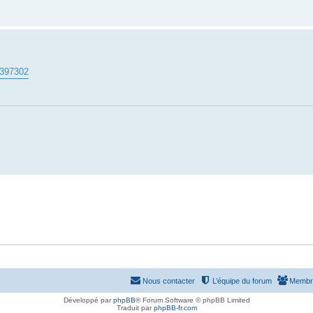
20397302
Nous contacter
L’équipe du forum
Membr
Développé par
phpBB
® Forum Software © phpBB Limited
Traduit par
phpBB-fr.com